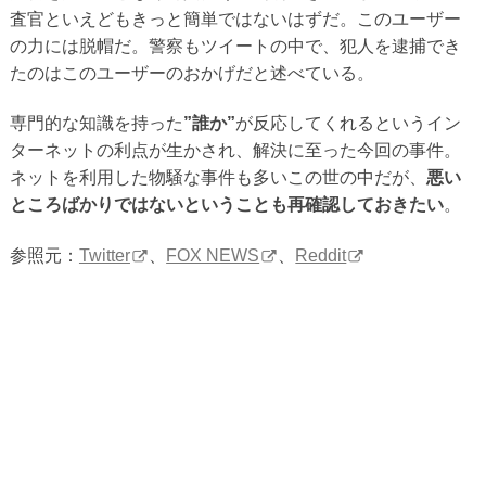
査官といえどもきっと簡単ではないはずだ。このユーザー
の力には脱帽だ。警察もツイートの中で、犯人を逮捕でき
たのはこのユーザーのおかげだと述べている。
専門的な知識を持った
”誰か”
が反応してくれるというイン
ターネットの利点が生かされ、解決に至った今回の事件。
ネットを利用した物騒な事件も多いこの世の中だが、
悪い
ところばかりではないということも再確認しておきたい
。
参照元：
Twitter
、
FOX NEWS
、
Reddit