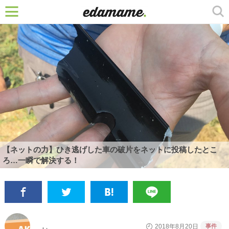
【ネットの力】ひき逃げした車の破片をネットに投稿したとこ
ろ…一瞬で解決する！
事件
2018年8月20日