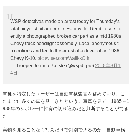
WSP detectives made an arrest today for Thursday’s
fatal bicyclist hit and run in Eatonville. Reddit users id
entify a photographed broken car part as a mid 1980s
Chevy truck headlight assembly. Local anonymous ti
p confirms and led to the arrest of a driver of an 1986
Chevy K-10.
pic.twitter.com/WaIlkkClfr
— Trooper Johnna Batiste (@wspd1pio)
2018年8月1
4日
車種を特定したユーザーは自動車検査官を務めており、こ
れまでに多くの車を見てきたという。写真を見て、1985～1
988年のシボレーに特有の切り込みだと判断することができ
た。
実物を見ることなく写真だけで判別できるのか…自動車検