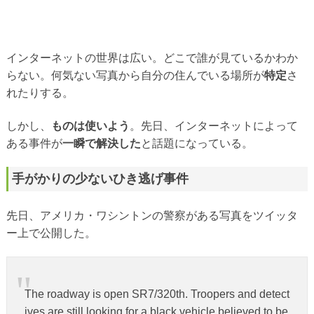
インターネットの世界は広い。どこで誰が見ているかわか
らない。何気ない写真から自分の住んでいる場所が
特定
さ
れたりする。
しかし、
ものは使いよう
。先日、インターネットによって
ある事件が
一瞬で解決した
と話題になっている。
手がかりの少ないひき逃げ事件
先日、アメリカ・ワシントンの警察がある写真をツイッタ
ー上で公開した。
The roadway is open SR7/320th. Troopers and detect
ives are still looking for a black vehicle believed to be