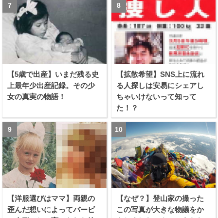
【5歳で出産】いまだ残る史
【拡散希望】SNS上に流れ
上最年少出産記録。その少
る人探しは安易にシェアし
女の真実の物語！
ちゃいけないって知って
た！？
【洋服選びはママ】両親の
【なぜ？】登山家の撮った
歪んだ想いによってバービ
この写真が大きな物議をか