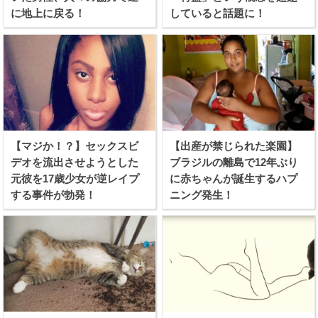
に地上に戻る！
していると話題に！
【マジか！？】セックスビ
【出産が禁じられた楽園】
デオを流出させようとした
ブラジルの離島で12年ぶり
元彼を17歳少女が逆レイプ
に赤ちゃんが誕生するハプ
する事件が勃発！
ニング発生！