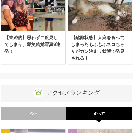
【奇跡的】思わず二度見し
【酩酊状態】大麻を食べて
てしまう、爆笑錯覚写真9連
しまったもふもふネコちゃ
発！
んがガン決まり状態で発見
される！
アクセスランキング
今月
すべて