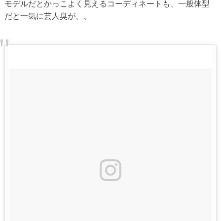
モデルだとかっこよく見えるコーディネートも、一般体型
だと一気に芸人臭が、、