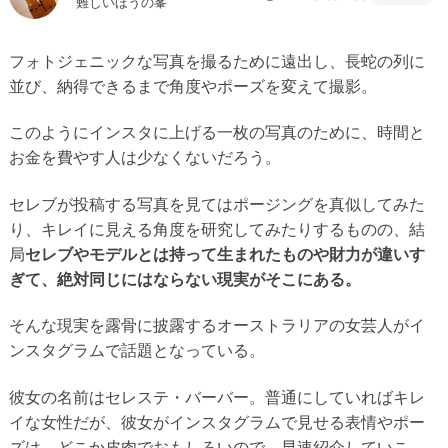
難しいほうの峯
フォトジェニックな写真を撮るために遠出し、長蛇の列に
並び、納得できるまで角度やポーズを変えて撮影。
このようにインスタに上げる一枚の写真のために、時間と
お金を費やす人は少なくないだろう。
セレブが投稿する写真を見てはポージングを真似してみた
り、キレイに見える角度を研究してみたりするものの、結
局
セレブやモデルとは持って生まれたものや財力が違いす
ぎて、絶対同じにはならない現実がそこにある。
そんな現実を露骨に披露するオーストラリアの女芸人がイ
ンスタグラムで話題となっている。
彼女の名前はセレステ・バーバー。普通にしていればキレ
イな女性だが、彼女がインスタグラムで見せる表情やポー
ズは、どこか皮肉でおもしろいので、早速紹介していこ