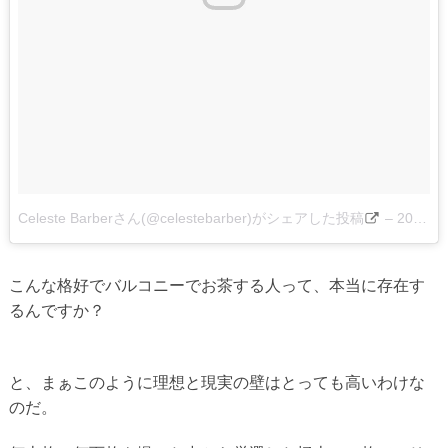
Celeste Barberさん(@celestebarber)がシェアした投稿
–
2017 9月 19 12:49午前 PDT
こんな格好でバルコニーでお茶する人って、本当に存在す
るんですか？
と、まぁこのように理想と現実の壁はとっても高いわけな
のだ。