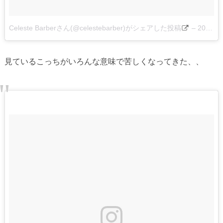
Celeste Barberさん(@celestebarber)がシェアした投稿
–
2017 7月 8 4:45午後 PDT
見ているこっちがいろんな意味で苦しくなってきた、、