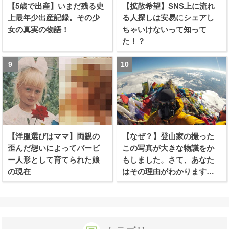
【5歳で出産】いまだ残る史
【拡散希望】SNS上に流れ
上最年少出産記録。その少
る人探しは安易にシェアし
女の真実の物語！
ちゃいけないって知って
た！？
【洋服選びはママ】両親の
【なぜ？】登山家の撮った
歪んだ想いによってバービ
この写真が大きな物議をか
ー人形として育てられた娘
もしました。さて、あなた
の現在
はその理由がわかります
か？