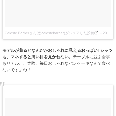
Celeste Barberさん(@celestebarber)がシェアした投稿
–
2017 5月 30 12:29午前 PDT
モデルが着るとなんだかおしゃれに見えるおっぱいTシャツ
も、マネすると痛い目を見かねない。
テーブルに並ぶ食事
もリアル、、実際、毎日おしゃれなパンケーキなんて食べ
ないですよね！