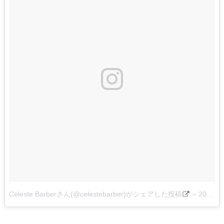
Celeste Barberさん(@celestebarber)がシェアした投稿
–
2016 4月 21 2:05午前 PDT