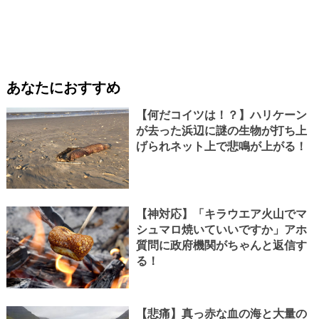
あなたにおすすめ
【何だコイツは！？】ハリケーン
が去った浜辺に謎の生物が打ち上
げられネット上で悲鳴が上がる！
【神対応】「キラウエア火山でマ
シュマロ焼いていいですか」アホ
質問に政府機関がちゃんと返信す
る！
【悲痛】真っ赤な血の海と大量の