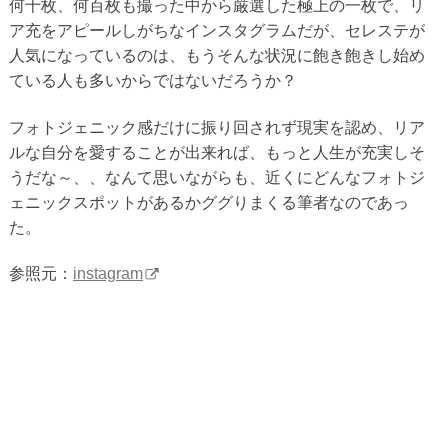
何十枚、何百枚も撮った中から厳選した極上の一枚で、リ
ア充をアピールしがちなインスタグラムだが、セレステが
人気になっているのは、もうそんな状況に飽き飽きし始め
ている人も多いからではないだろうか？
フォトジェニック感だけに振り回されず現実を認め、リア
ルな自分を愛することが出来れば、もっと人生が充実しそ
うだな～、、なんて思いながらも、近くにどんなフォトジ
ェニックスポットがあるかググりまくる筆者なのであっ
た。
参照元：
instagram