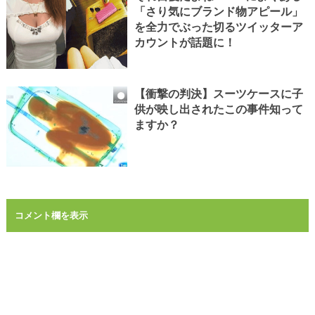
「さり気にブランド物アピール」
を全力でぶった切るツイッターア
カウントが話題に！
【衝撃の判決】スーツケースに子
供が映し出されたこの事件知って
ますか？
コメント欄を表示