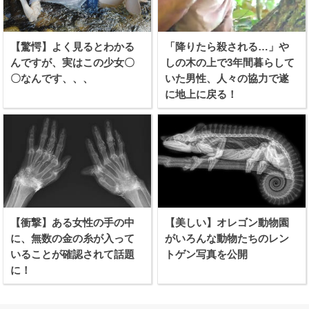
【驚愕】よく見るとわかる
「降りたら殺される…」や
んですが、実はこの少女〇
しの木の上で3年間暮らして
〇なんです、、、
いた男性、人々の協力で遂
に地上に戻る！
【衝撃】ある女性の手の中
【美しい】オレゴン動物園
に、無数の金の糸が入って
がいろんな動物たちのレン
いることが確認されて話題
トゲン写真を公開
に！