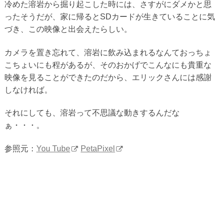
冷めた溶岩から掘り起こした時には、さすがにダメかと思
ったそうだが、家に帰るとSDカードが生きていることに気
づき、この映像と出会えたらしい。
カメラを置き忘れて、溶岩に飲み込まれるなんておっちょ
こちょいにも程があるが、そのおかげでこんなにも貴重な
映像を見ることができたのだから、エリックさんには感謝
しなければ。
それにしても、溶岩って不思議な動きするんだな
ぁ・・・。
参照元：
You Tube
PetaPixel