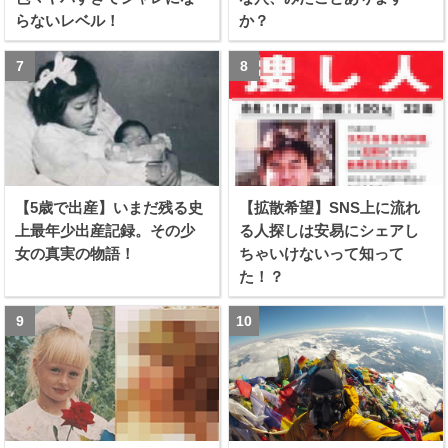
らないレベル！
か？
【5歳で出産】いまだ残る史
【拡散希望】SNS上に流れ
上最年少出産記録。その少
る人探しは安易にシェアし
女の真実の物語！
ちゃいけないって知って
た！？