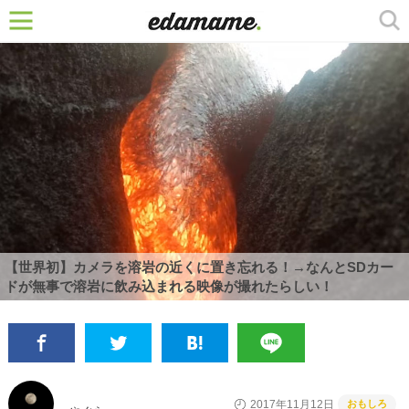
【世界初】カメラを溶岩の近くに置き忘れる！→なんとSDカー
ドが無事で溶岩に飲み込まれる映像が撮れたらしい！
おもしろ
2017年11月12日