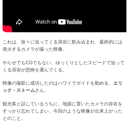
これは、徐々に迫ってくる溶岩に飲み込まれ、最終的には
発火するカメラが撮った映像。
やらせでもCGでもない、ゆっくりとしたスピードで迫って
くる溶岩が恐怖を運んでくる。
映像の撮影に成功したのはハワイでガイドを勤める、
エリ
ック・ストーム
さん。
観光客と話しているうちに、地面に置いたカメラの存在を
すっかり忘れてしまい、今回のような映像が出来上がった
とのこと。