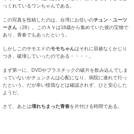
っくれているワンちゃんである。
この写真を投稿したのは、台湾にお住いの
チュン・ユーツ
ーさん
（28）。このＡＶは18歳から集めていた彼の宝物で
あり、青春でもあったという。
しかしこのサモエドの
モモちゃん
はそれに容赦なくかじり
つき、破壊していったのである・・・・。
まず第一に、DVDやプラスチックの破片を飲み込んでしま
っていないかチュンさんは心配になり、病院に連れて行っ
たという。だが幸い怪我などは確認されず、ひと安心した
ようだ。
さて、あとは
壊れちまった青春
を片付ける時間である。