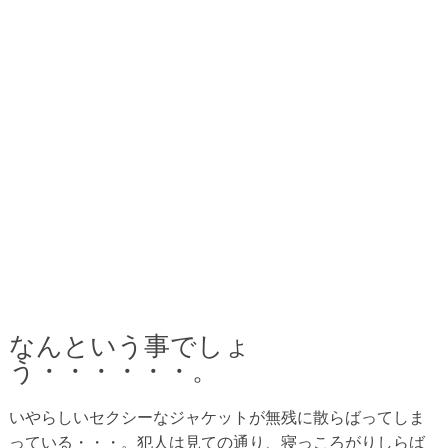
なんという事でしょ
う・・・・・・。
いやらしいセクシーなジャケットが無残に散らばってしま
っている・・・。犯人は見ての通り、寝っころがりしらば