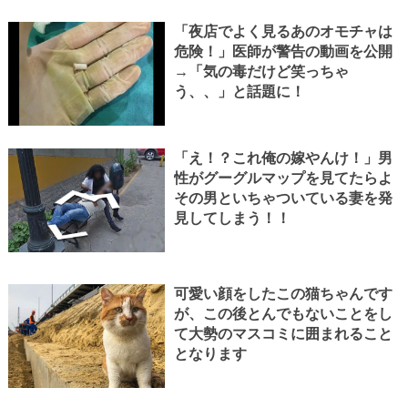
「夜店でよく見るあのオモチャは
危険！」医師が警告の動画を公開
→「気の毒だけど笑っちゃ
う、、」と話題に！
「え！？これ俺の嫁やんけ！」男
性がグーグルマップを見てたらよ
その男といちゃついている妻を発
見してしまう！！
可愛い顔をしたこの猫ちゃんです
が、この後とんでもないことをし
て大勢のマスコミに囲まれること
となります