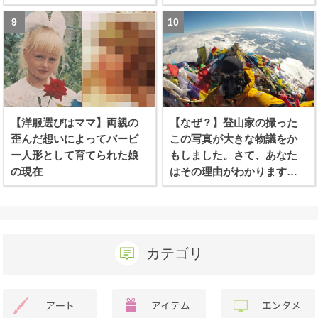
【洋服選びはママ】両親の
【なぜ？】登山家の撮った
歪んだ想いによってバービ
この写真が大きな物議をか
ー人形として育てられた娘
もしました。さて、あなた
の現在
はその理由がわかります
か？
カテゴリ