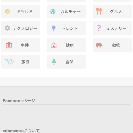
Facebookページ
edamame.について