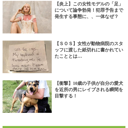
【炎上】この女性モデルの「足」
について論争勃発！犯罪予告まで
発生する事態に、、一体なぜ？
【ＳＯＳ】女性が動物病院のスタ
ッフに渡した紙切れに書かれてい
たこととは…
【衝撃】10歳の子供が自分の愛犬
を近所の男にレイプされる瞬間を
目撃する！