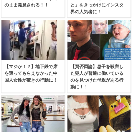
のまま発見される！！
と」をきっかけにインスタ
界の人気者に！
【マジか！？】地下鉄で席
【賛否両論】息子を殺害し
を譲ってもらえなかった中
た犯人が普通に働いている
国人女性が驚きの行動に！
のを見つけた母親がある行
動に！！