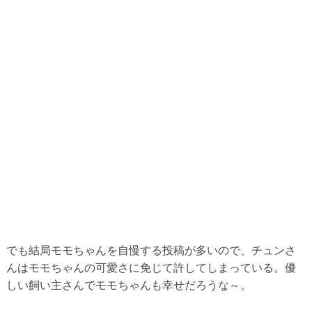
でも結局モモちゃんを自慢する投稿が多いので、チュンさ
んはモモちゃんの可愛さに免じて許してしまっている。優
しい飼い主さんでモモちゃんも幸せだろうな～。