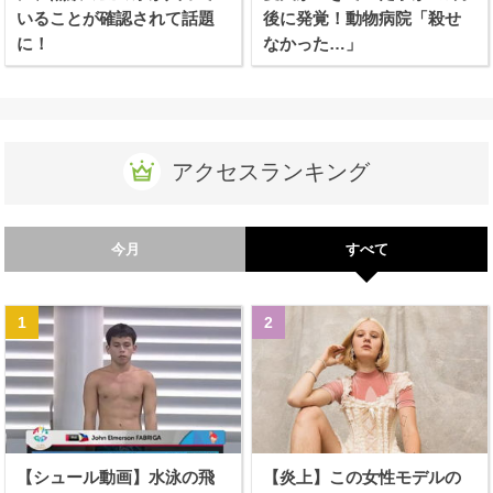
いることが確認されて話題
後に発覚！動物病院「殺せ
に！
なかった…」
アクセスランキング
今月
すべて
【シュール動画】水泳の飛
【炎上】この女性モデルの