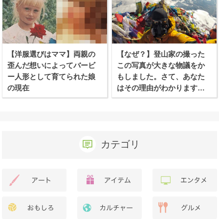
【洋服選びはママ】両親の
【なぜ？】登山家の撮った
歪んだ想いによってバービ
この写真が大きな物議をか
ー人形として育てられた娘
もしました。さて、あなた
の現在
はその理由がわかります
か？
カテゴリ