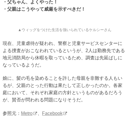
・父ちゃん、よくやった！
・父親はこうやって威厳を示すべきだ！
▲ウィッグをつけた生活を強いられているケルシーさん
現在、児童虐待が疑われ、警察と児童サービスセンターに
よる捜査がおこなわれているというが、2人は勤務先である
地元消防局から休暇を取っているため、調査は先延ばしに
なっているようだ。
娘に、髪の毛を染めることを許した母親を非難する人もい
るが、父親のとった行動は果たして正しかったのか。各家
庭において、それぞれ家庭の方針というものがあるだろう
が、賛否が問われる問題になりそうだ。
参照元：
Metro
、
Facebook