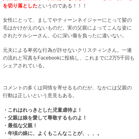
を切り落とした
というのである！！！
女性にとって、ましてやティーンネイジャーにとって髪の
毛はかけがえのないものだ。実の父親によってこんな姿に
されたケルシーさん、心に深い傷を負ったに違いない。
元夫による卑劣な行為が許せないクリスティンさん。一連
の流れと写真をFacebookに投稿し、これまでに2万5千回も
シェアされている。
コメントの多くは同情を寄せるものだが、なかには父親の
行動は正しいという意見もある。
・これはれっきとした児童虐待よ！
・父親は娘を愛して尊敬するものよ！
・最低な父親！
・年頃の娘に、よくもこんなことが、、、。