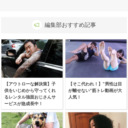
編集部おすすめ記事
【アウトローな解決策】子
【そこ代われ！】”男性は目
供をいじめから守ってくれ
が離せない”筋トレ動画が大
るレンタル強面おじさんサ
人気！
ービスが急成長中！