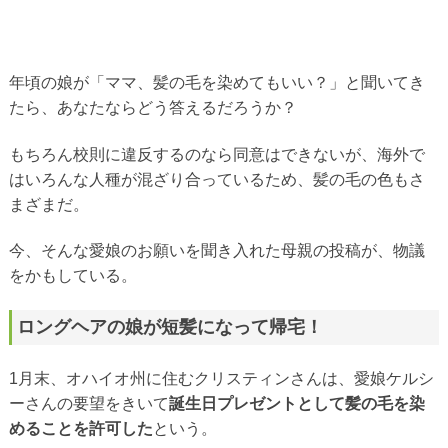
年頃の娘が「ママ、髪の毛を染めてもいい？」と聞いてき
たら、あなたならどう答えるだろうか？
もちろん校則に違反するのなら同意はできないが、海外で
はいろんな人種が混ざり合っているため、髪の毛の色もさ
まざまだ。
今、そんな愛娘のお願いを聞き入れた母親の投稿が、物議
をかもしている。
ロングヘアの娘が短髪になって帰宅！
1月末、オハイオ州に住むクリスティンさんは、愛娘ケルシ
ーさんの要望をきいて
誕生日プレゼントとして髪の毛を染
めることを許可した
という。