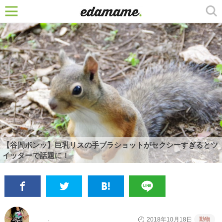
【谷間ボンッ】巨乳リスの手ブラショットがセクシーすぎるとツ
イッターで話題に！
動物
2018年10月18日