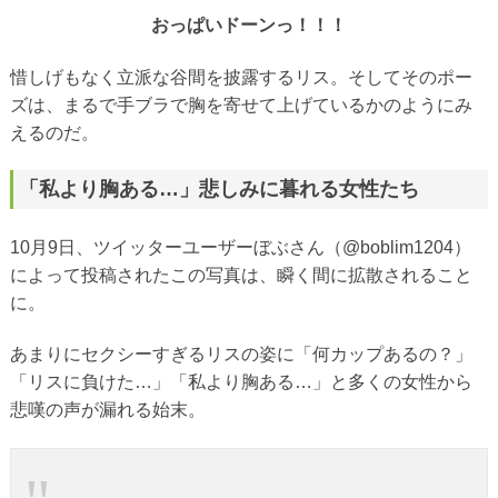
おっぱいドーンっ！！！
惜しげもなく立派な谷間を披露するリス。そしてそのポー
ズは、まるで手ブラで胸を寄せて上げているかのようにみ
えるのだ。
「私より胸ある…」悲しみに暮れる女性たち
10月9日、ツイッターユーザーぼぶさん（@boblim1204）
によって投稿されたこの写真は、瞬く間に拡散されること
に。
あまりにセクシーすぎるリスの姿に「何カップあるの？」
「リスに負けた…」「私より胸ある…」と多くの女性から
悲嘆の声が漏れる始末。