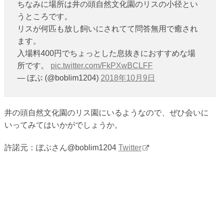
ちなみに場所は井の頭自然文化園のリスの小径とい
うところです。
リスが何匹も放し飼いにされてて問答無用で癒され
ます。
入場料400円でちょっとした息抜きにおすすめな場
所です。
pic.twitter.com/FkPXwBCLFF
— ぼぶ (@boblim1204)
2018年10月9日
井の頭自然文化園のリス園にいるようなので、ぜひ会いに
いってみてはいかがでしょうか。
許諾元：ぼぶさん@boblim1204
Twitter