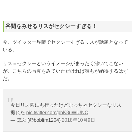
谷間をみせるリスがセクシーすぎる！
今、ツイッター界隈でセクシーすぎるリスが話題となって
いる。
リス＝セクシーというイメージがまったく沸いてこない
が、こちらの写真をみていただければ誰もが納得するはず
だ。
今日リス園にも行ったけどむっちゃセクシーなリス
撮れた
pic.twitter.com/pbK8uWIUNO
— ぼぶ (@boblim1204)
2018年10月9日