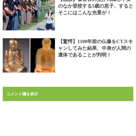
のなか登校する5歳の息子、すると
そこにはこんな光景が！
【驚愕】1100年前の仏像をCTスキ
ャンしてみた結果、中身が人間の
遺体であることが判明！
コメント欄を表示