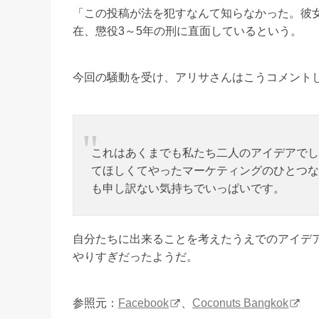
「この投稿が法を犯すなんて知らなかった。彼
在、懲役3～5年の刑に直面しているという。
今回の騒動を受け、アリサさんはこうコメント
これはあくまでも私たち二人のアイデアでし
てほしくてやったマーケティングのひとつな
も申し訳ない気持ちでいっぱいです。
自分たちに出来ることを考えたうえでのアイデ
やりすぎだったようだ。
参照元：
Facebook
、
Coconuts Bangkok