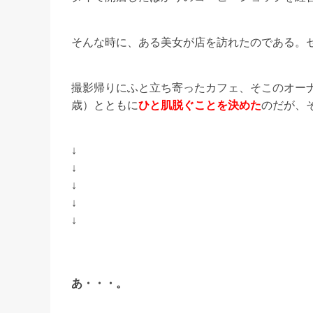
そんな時に、ある美女が店を訪れたのである。セ
撮影帰りにふと立ち寄ったカフェ、そこのオーナ
歳）とともに
ひと肌脱ぐことを決めた
のだが、
↓
↓
↓
↓
↓
あ・・・。