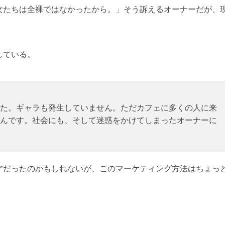
女たちは全裸ではなかったから。」そう訴えるオーナーだが、
している。
た。ギャラも発生していません。ただカフェに多くの人に来
んです。社会にも、そして迷惑をかけてしまったオーナーに
アだったのかもしれないが、このマーケティング方法はちょっ