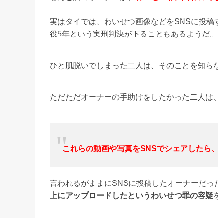
実はタイでは、わいせつ画像などをSNSに投稿
役5年という実刑判決が下ることもあるようだ。
ひと肌脱いでしまった二人は、そのことを知ら
ただただオーナーの手助けをしたかった二人は
これらの動画や写真をSNSでシェアしたら
言われるがままにSNSに投稿したオーナーだっ
上にアップロードしたというわいせつ罪の容疑