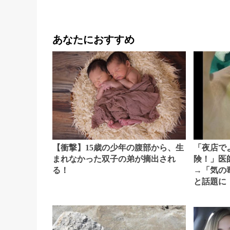
あなたにおすすめ
【衝撃】15歳の少年の腹部から、生
「夜店で
まれなかった双子の弟が摘出され
険！」医
る！
→「気の
と話題に