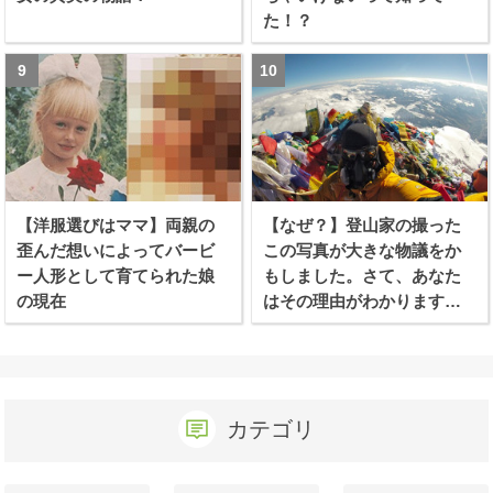
た！？
【洋服選びはママ】両親の
【なぜ？】登山家の撮った
歪んだ想いによってバービ
この写真が大きな物議をか
ー人形として育てられた娘
もしました。さて、あなた
の現在
はその理由がわかります
か？
カテゴリ