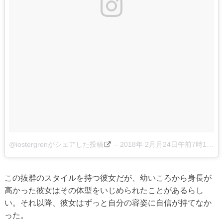
@iostergrenがシェアした投稿
–
2018年 2月月24日午前7時12分PST
この抜群のスタイルを持つ彼女だが、幼いころから身長が
高かった彼女はその体型をいじめられたことがあるらし
い。それ以降、彼女はずっと自分の容姿に自信が持てなか
った。