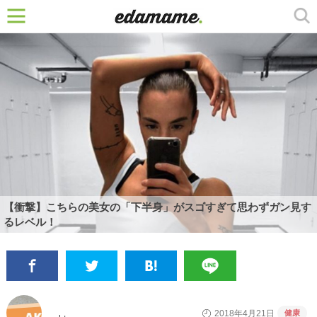
【衝撃】こちらの美女の「下半身」がスゴすぎて思わずガン見す
るレベル！
健康
2018年4月21日