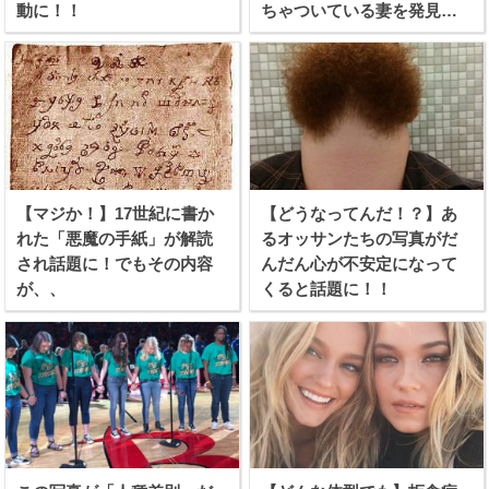
動に！！
ちゃついている妻を発見し
てしまう！！
【マジか！】17世紀に書か
【どうなってんだ！？】あ
れた「悪魔の手紙」が解読
るオッサンたちの写真がだ
され話題に！でもその内容
んだん心が不安定になって
が、、
くると話題に！！