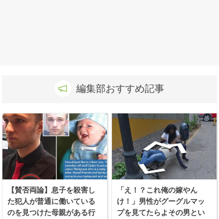
編集部おすすめ記事
【賛否両論】息子を殺害し
「え！？これ俺の嫁やん
た犯人が普通に働いている
け！」男性がグーグルマッ
のを見つけた母親がある行
プを見てたらよその男とい