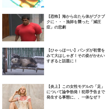
【恐怖】海から出たら体がブクブ
クに・・・漁師を襲った「減圧
症」の悲劇
【ひゃっほーい】パンダが初雪を
みて大はしゃぎ！その姿がかわい
すぎると話題に！
【炎上】この女性モデルの「足」
について論争勃発！犯罪予告まで
発生する事態に、、一体なぜ？