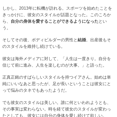
しかし、2013年に転機が訪れる。スポーツを始めたことを
きっかけに、彼女のスタイルが話題となった。このころか
ら、
自分の身体を愛することができるようになった
とい
う。
そしてその後、ボディビルダーの男性と
結婚
。出産後もそ
のスタイルを維持し続けている。
彼女は海外メディアに対して、「人生は一度きり。自分を
信じて前に進み、人生を楽しむのが大事。」と語った。
正真正銘のすばらしいスタイルを持つイアさん。始めは単
純にいいなあと思ったが、足が長いということは彼女にと
って悩みのタネでもあったようだ。
でも彼女のスタイルは美しい。誰に何といわれようとも、
その事実は変わらない。時を経て彼女のスタイルが変わっ
たとしても、彼女には自分の身体を愛し続けて欲しい。