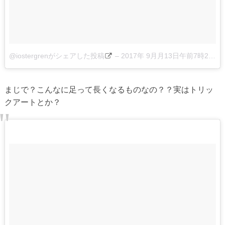
@iostergrenがシェアした投稿
–
2017年 9月月13日午前7時27分PDT
まじで？こんなに足って長くなるものなの？？実はトリッ
クアートとか？