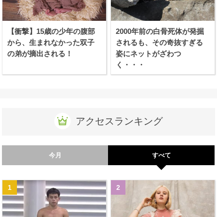
【衝撃】15歳の少年の腹部
2000年前の白骨死体が発掘
から、生まれなかった双子
されるも、その奇抜すぎる
の弟が摘出される！
姿にネットがざわつ
く・・・
アクセスランキング
今月
すべて