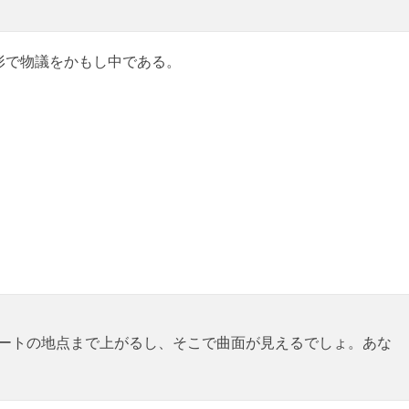
形で物議をかもし中である。
フィートの地点まで上がるし、そこで曲面が見えるでしょ。あな