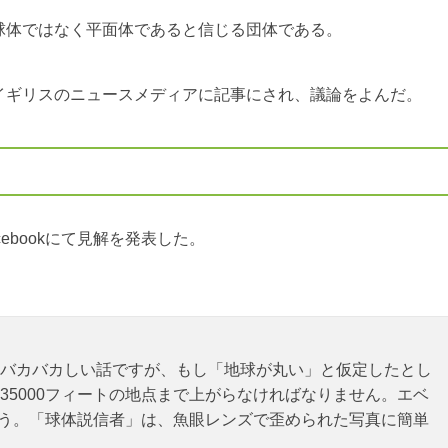
球体ではなく平面体であると信じる団体である。
イギリスのニュースメディアに記事にされ、議論をよんだ。
ebookにて見解を発表した。
バカバカしい話ですが、もし「地球が丸い」と仮定したとし
35000フィートの地点まで上がらなければなりません。エベ
しょう。「球体説信者」は、魚眼レンズで歪められた写真に簡単