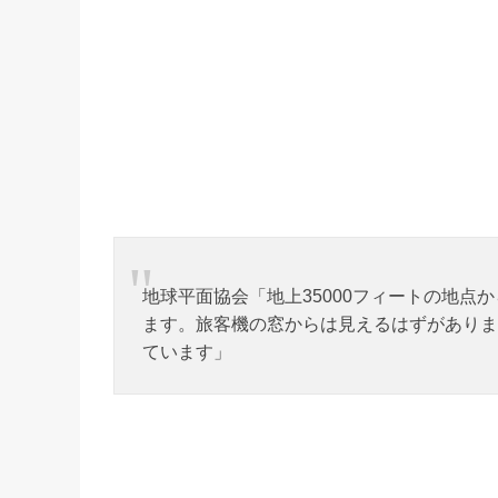
地球平面協会「地上35000フィートの地
ます。旅客機の窓からは見えるはずがありま
ています」