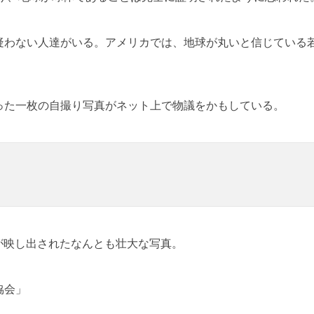
疑わない人達がいる。アメリカでは、地球が丸いと信じている
った一枚の自撮り写真がネット上で物議をかもしている。
姿が映し出されたなんとも壮大な写真。
協会」