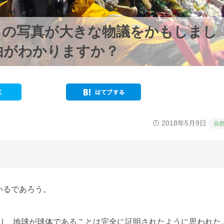
この写真が大きな物議をかもしまし
由がわかりますか？
2018年5月9日
自
いるであろう。
より、地球が球体であることは完全に証明されたように思われた