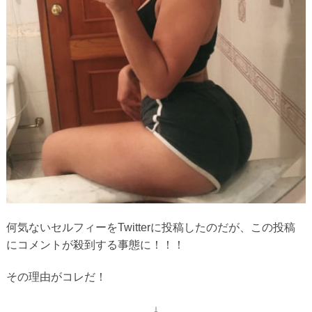
何気ないセルフィーをTwitterに投稿したのだが、この投稿
にコメントが殺到する事態に！！！
その理由がコレだ！
↓