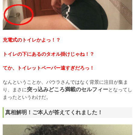
充電式のトイレかよっ！？
トイレの下にあるのタオル掛けじゃね！？
てか、トイレットペーパー遠すぎだろっ！
なんということか、パウラさんではなく背景に注目が集ま
突っ込みどころ満載のセルフィー
り、まさに
となってし
まったというわけだ。
真相解明！ご本人が答えてくれました！