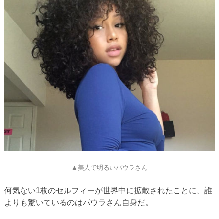
▲美人で明るいパウラさん
何気ない1枚のセルフィーが世界中に拡散されたことに、誰
よりも驚いているのはパウラさん自身だ。