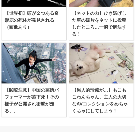
【世界初】頭が２つある奇
【ネットの力】ひき逃げし
形鹿の死体が発見される
た車の破片をネットに投稿
（画像あり）
したところ…一瞬で解決す
る！
【閲覧注意】中国の高所パ
【男人的珍藏が…】もこも
フォーマーが落下死！その
こわんちゃん、主人の大切
様子が公開され衝撃が走
なAVコレクションをめちゃ
る、、
くちゃにしてしまう！