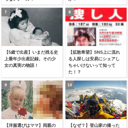
【5歳で出産】いまだ残る史
【拡散希望】SNS上に流れ
上最年少出産記録。その少
る人探しは安易にシェアし
女の真実の物語！
ちゃいけないって知って
た！？
【洋服選びはママ】両親の
【なぜ？】登山家の撮った