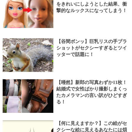
をきれいにしようとした結果、衝
撃的なルックスになってしまう！
【谷間ボンッ】巨乳リスの手ブラ
ショットがセクシーすぎるとツイ
ッターで話題に！
【唖然】新郎の写真わずか11枚！
結婚式で女性ばかり撮影しまくっ
たカメラマンの言い訳がひどすぎ
る！
【何に見えますか？】この絵がセ
クシーな絵に見えるあなたには煩