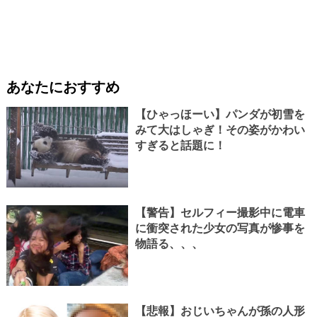
あなたにおすすめ
【ひゃっほーい】パンダが初雪を
みて大はしゃぎ！その姿がかわい
すぎると話題に！
【警告】セルフィー撮影中に電車
に衝突された少女の写真が惨事を
物語る、、、
【悲報】おじいちゃんが孫の人形