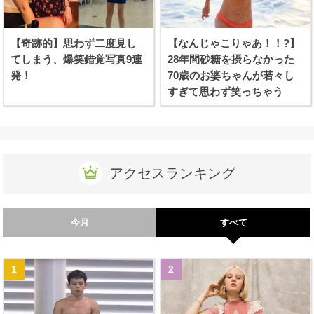
【奇跡的】思わず二度見し
【なんじゃこりゃあ！！?】
てしまう、爆笑錯覚写真9連
28年間砂糖を摂らなかった
発！
70歳のお婆ちゃんが若々し
すぎて思わず笑っちゃう
アクセスランキング
今月
すべて