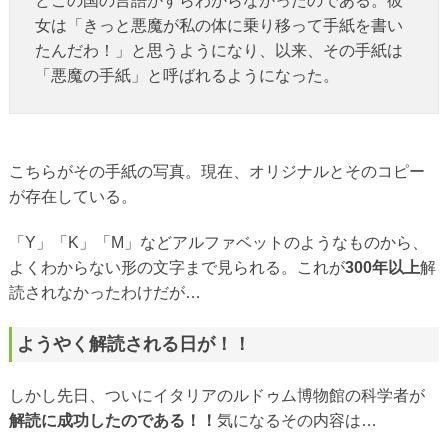
どこの国の言語かすらわからなかったのである。彼
女は「きっと悪魔が私の体に乗り移って手紙を書い
たんだわ！」と思うようになり、以来、その手紙は
「悪魔の手紙」と呼ばれるようになった。
こちらがその手紙の写真。現在、オリジナルとそのコピー
が存在している。
「Y」「K」「M」などアルファベットのようなものから、
よくわからない形の文字まで見られる。これが
300年以上
解
読されなかったわけだが…
ようやく解読される日が！！
しかし先日、ついにイタリアのルドゥム博物館の科学者が
解読に成功したのである！！
気になるその内容は…