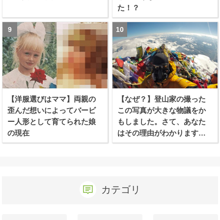
た！？
【洋服選びはママ】両親の
【なぜ？】登山家の撮った
歪んだ想いによってバービ
この写真が大きな物議をか
ー人形として育てられた娘
もしました。さて、あなた
の現在
はその理由がわかります
か？
カテゴリ