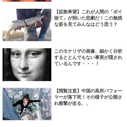
【拡散希望】これが人間の「ポイ
捨て」が招いた悲劇だ！この無残
な姿を見てみんなはどう思う？
このモナリザの画像、細かく分析
するととんでもない事実が隠され
ているんです・・・！
【閲覧注意】中国の高所パフォー
マーが落下死！その様子が公開さ
れ衝撃が走る、、