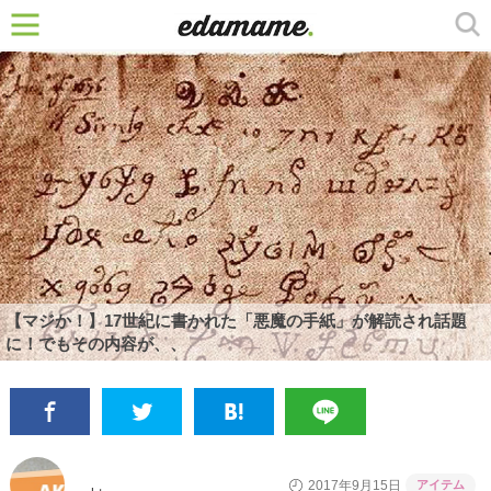
【マジか！】17世紀に書かれた「悪魔の手紙」が解読され話題
に！でもその内容が、、
アイテム
2017年9月15日