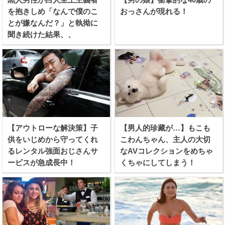
を抱きしめ「なんで僕のこ
おっさんが現れる！
とが嫌なんだ？」と執拗に
聞き続けた結果、、
【アウトローな解決策】子
【男人的珍藏が…】もこも
供をいじめから守ってくれ
こわんちゃん、主人の大切
るレンタル強面おじさんサ
なAVコレクションをめちゃ
ービスが急成長中！
くちゃにしてしまう！