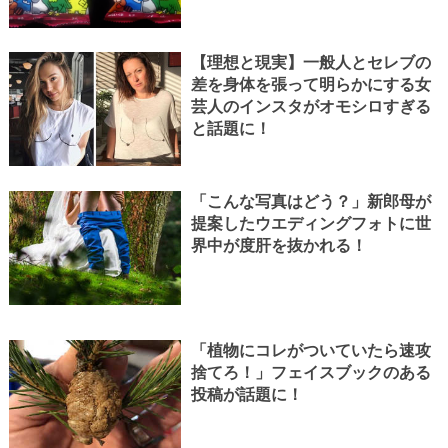
【理想と現実】一般人とセレブの
差を身体を張って明らかにする女
芸人のインスタがオモシロすぎる
と話題に！
「こんな写真はどう？」新郎母が
提案したウエディングフォトに世
界中が度肝を抜かれる！
「植物にコレがついていたら速攻
捨てろ！」フェイスブックのある
投稿が話題に！