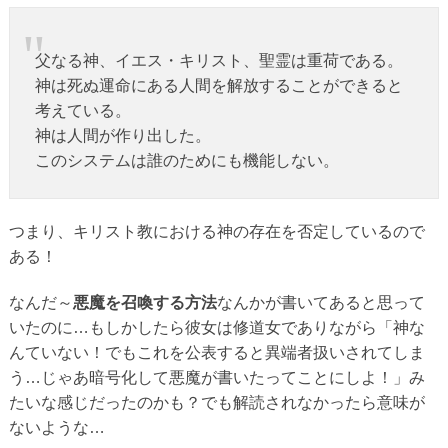
父なる神、イエス・キリスト、聖霊は重荷である。
神は死ぬ運命にある人間を解放することができると
考えている。
神は人間が作り出した。
このシステムは誰のためにも機能しない。
つまり、キリスト教における神の存在を否定しているので
ある！
なんだ～
悪魔を召喚する方法
なんかが書いてあると思って
いたのに…もしかしたら彼女は修道女でありながら「神な
んていない！でもこれを公表すると異端者扱いされてしま
う…じゃあ暗号化して悪魔が書いたってことにしよ！」み
たいな感じだったのかも？でも解読されなかったら意味が
ないような…