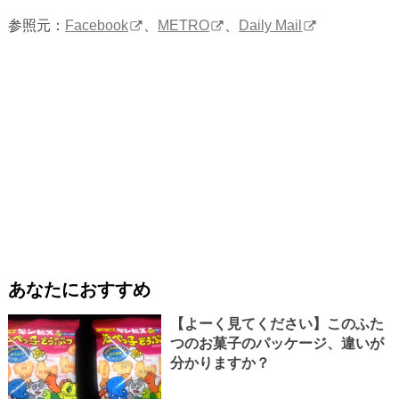
参照元：
Facebook
、
METRO
、
Daily Mail
あなたにおすすめ
【よーく見てください】このふた
つのお菓子のパッケージ、違いが
分かりますか？