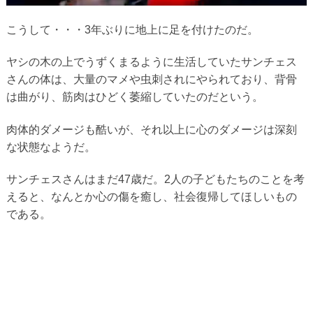
こうして・・・3年ぶりに地上に足を付けたのだ。
ヤシの木の上でうずくまるように生活していたサンチェス
さんの体は、大量のマメや虫刺されにやられており、背骨
は曲がり、筋肉はひどく萎縮していたのだという。
肉体的ダメージも酷いが、それ以上に心のダメージは深刻
な状態なようだ。
サンチェスさんはまだ47歳だ。2人の子どもたちのことを考
えると、なんとか心の傷を癒し、社会復帰してほしいもの
である。