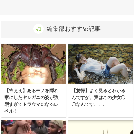
編集部おすすめ記事
【怖ぇぇ】あるモノを隠れ
【驚愕】よく見るとわかる
家にしたヤシガニの姿が強
んですが、実はこの少女〇
烈すぎてトラウマになるレ
〇なんです、、、
ベル！