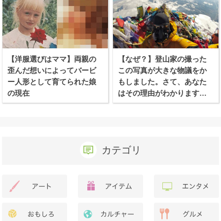
【洋服選びはママ】両親の
【なぜ？】登山家の撮った
歪んだ想いによってバービ
この写真が大きな物議をか
ー人形として育てられた娘
もしました。さて、あなた
の現在
はその理由がわかります
か？
カテゴリ