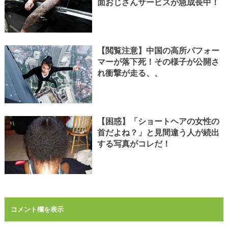
面おじさんサービスが急成長中！
【閲覧注意】中国の高所パフォー
マーが落下死！その様子が公開さ
れ衝撃が走る、、
【困惑】「ショートヘアの女性の
首だよね？」と見間違う人が続出
する写真がコレだ！
コメント欄を表示