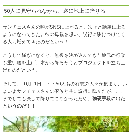
50人に見守られながら、遂に地上に降りる
サンチェスさんの噂がSNSに上がると、次々と話題に上る
ようになってきた。彼の母親を想い、説得に駆けつけてく
る人も増えてきたのだという！
こうして騒ぎになると、無視を決め込んできた地元の行政
も重い腰を上げ、木から降ろそうとプロジェクトを立ち上
げたのだという。
そして、10月11日・・・50人もの有志の人々が集まり、い
よいよサンチェスさんの家族と共に説得に臨んだが、ここ
までしても決して降りてこなかったため、
強硬手段に出た
というのだ！！