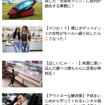
成した「安楽死マシン」に批判が
続出する事態に！
【マジか！？】裸にボディペイン
トの女性がモールへ繰り出したら
こうなった！
【ほしいにゃ・・・】肉屋に迷い
込んだ腹ペコ猫ちゃんに店長が神
対応！
【アウトローな解決策】子供をい
じめから守ってくれるレンタル強