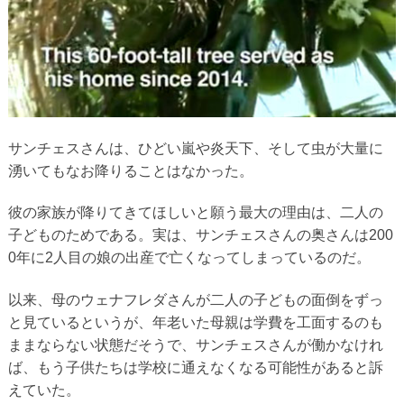
サンチェスさんは、ひどい嵐や炎天下、そして虫が大量に
湧いてもなお降りることはなかった。
彼の家族が降りてきてほしいと願う最大の理由は、二人の
子どものためである。実は、サンチェスさんの奥さんは200
0年に2人目の娘の出産で亡くなってしまっているのだ。
以来、母のウェナフレダさんが二人の子どもの面倒をずっ
と見ているというが、年老いた母親は学費を工面するのも
ままならない状態だそうで、サンチェスさんが働かなけれ
ば、もう子供たちは学校に通えなくなる可能性があると訴
えていた。