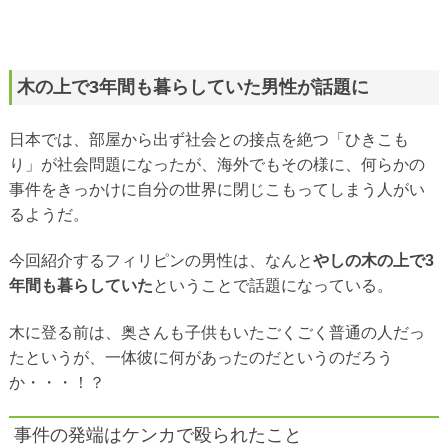
木の上で3年間も暮らしていた男性が話題に
日本では、部屋から出ず社会との接点を絶つ「ひきこも
り」が社会問題になったが、海外でもその様に、何らかの
事件をきっかけに自分の世界に閉じこもってしまう人がい
るようだ。
今回紹介するフィリピンの男性は、なんと
やしの木の上で3
年間も暮らしていた
ということで話題になっている。
木に登る前は、奥さんも子供もいたごくごく普通の人だっ
たというが、一体彼に何があったのだというのだろう
か・・・！？
事件の発端はケンカで殴られたこと