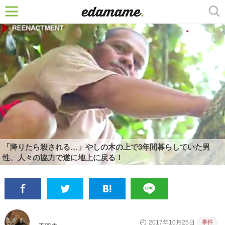
「降りたら殺される…」やしの木の上で3年間暮らしていた男
性、人々の協力で遂に地上に戻る！
事件
2017年10月25日