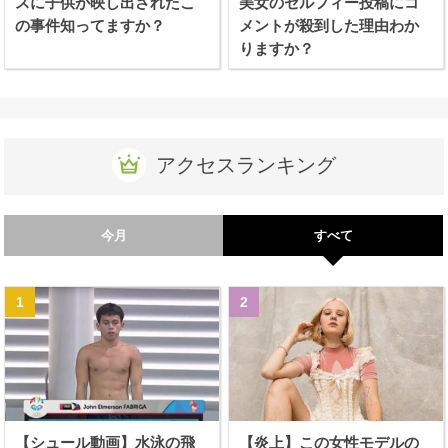
スに子供が映し出されたこ
美女のセルフィー投稿にコ
の事件知ってますか？
メントが殺到した理由わか
りますか？
アクセスランキング
今月
すべて
【シュール動画】水泳の飛
【炎上】この女性モデルの