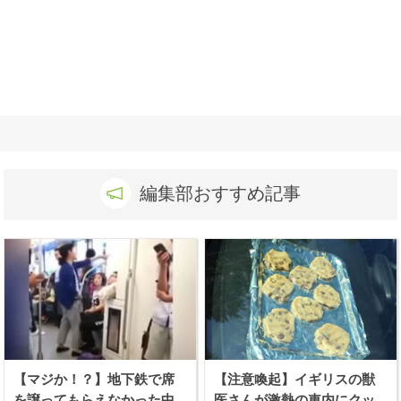
編集部おすすめ記事
【マジか！？】地下鉄で席
【注意喚起】イギリスの獣
を譲ってもらえなかった中
医さんが激熱の車内にクッ