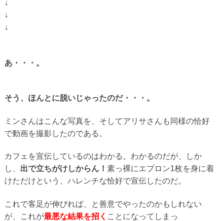
↓
↓
↓
あ・・・。
そう、ほんとに脱いじゃったのだ・・・。
ミンさんはこんな写真を、そしてアリサさんも同様の恰好
で動画を撮影したのである。
カフェを宣伝しているのはわかる。わかるのだが、しか
し、
出で立ちがけしからん！
素っ裸にエプロン1枚を身に着
けただけという、ハレンチな恰好で宣伝したのだ。
これで客足が伸びれば、と善意でやったのかもしれない
が、これが
最悪な結果を招く
ことになってしまっ