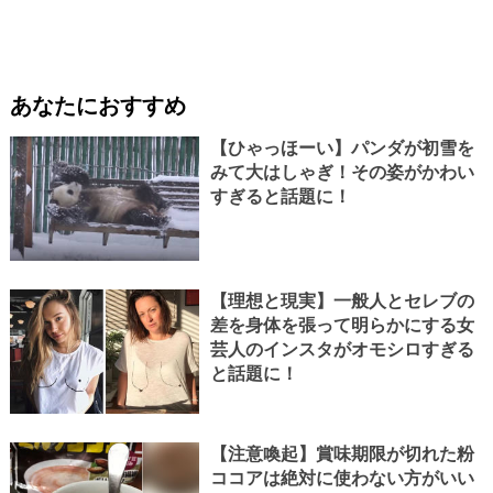
あなたにおすすめ
【ひゃっほーい】パンダが初雪を
みて大はしゃぎ！その姿がかわい
すぎると話題に！
【理想と現実】一般人とセレブの
差を身体を張って明らかにする女
芸人のインスタがオモシロすぎる
と話題に！
【注意喚起】賞味期限が切れた粉
ココアは絶対に使わない方がいい