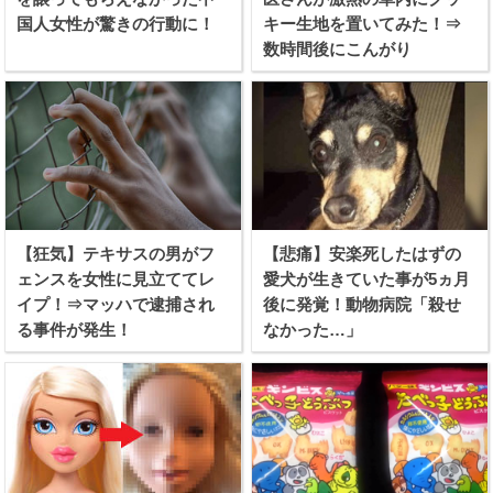
国人女性が驚きの行動に！
キー生地を置いてみた！⇒
数時間後にこんがり
【狂気】テキサスの男がフ
【悲痛】安楽死したはずの
ェンスを女性に見立ててレ
愛犬が生きていた事が5ヵ月
イプ！⇒マッハで逮捕され
後に発覚！動物病院「殺せ
る事件が発生！
なかった…」