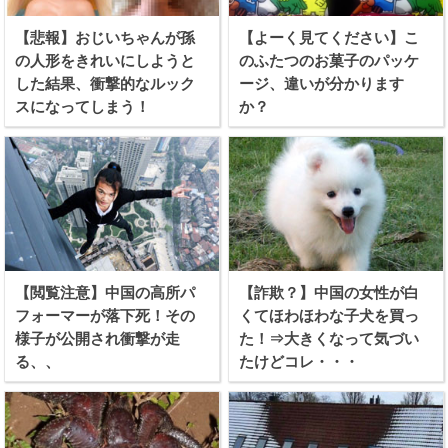
【悲報】おじいちゃんが孫
【よーく見てください】こ
の人形をきれいにしようと
のふたつのお菓子のパッケ
した結果、衝撃的なルック
ージ、違いが分かります
スになってしまう！
か？
【閲覧注意】中国の高所パ
【詐欺？】中国の女性が白
フォーマーが落下死！その
くてほわほわな子犬を買っ
様子が公開され衝撃が走
た！⇒大きくなって気づい
る、、
たけどコレ・・・