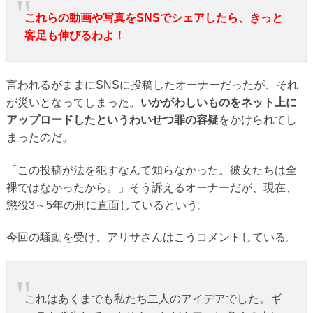
これらの動画や写真をSNSでシェアしたら、きっと
客足も伸びるわよ！
言われるがままにSNSに投稿したオーナーだったが、それ
が災いとなってしまった。
いかがわしいものをネット上に
アップロードしたというわいせつ罪の容疑
をかけられてし
まったのだ。
「この投稿が法を犯すなんて知らなかった。彼女たちは全
裸ではなかったから。」そう訴えるオーナーだが、現在、
懲役3～5年の刑に直面しているという。
今回の騒動を受け、アリサさんはこうコメントしている。
これはあくまでも私たち二人のアイデアでした。ギ