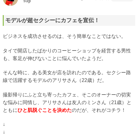
sugi
モデルが超セクシーにカフェを宣伝！
ビジネスを成功させるのは、そう簡単なことではない。
タイで開店したばかりのコーヒーショップを経営する男性
も、客足が伸びないことに悩んでいたようだ。
そんな時に、ある美女が店を訪れたのである。セクシー路
線で活躍するモデルのアリサさん（22歳）だ。
撮影帰りにふと立ち寄ったカフェ、そこのオーナーの切実
な悩みに同情し、アリサさんは友人のミンさん（21歳）と
ともに
ひと肌脱ぐことを決めた
のだが、それがコチラ！
↓
↓