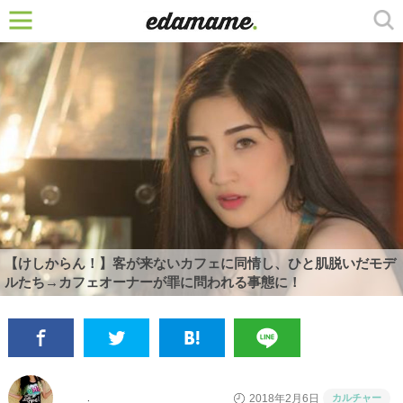
【けしからん！】客が来ないカフェに同情し、ひと肌脱いだモデ
ルたち→カフェオーナーが罪に問われる事態に！
カルチャー
2018年2月6日