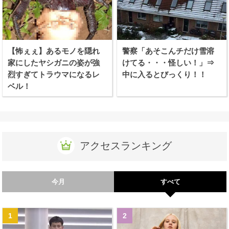
【怖ぇぇ】あるモノを隠れ
警察「あそこんチだけ雪溶
家にしたヤシガニの姿が強
けてる・・・怪しい！」⇒
烈すぎてトラウマになるレ
中に入るとびっくり！！
ベル！
アクセスランキング
今月
すべて