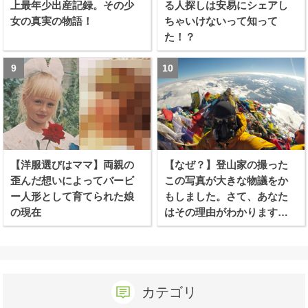
上最年少出産記録。その少
る人探しは安易にシェアし
女の真実の物語！
ちゃいけないって知って
た！？
【洋服選びはママ】両親の
【なぜ？】登山家の撮った
歪んだ想いによってバービ
この写真が大きな物議をか
ー人形として育てられた娘
もしました。さて、あなた
の現在
はその理由がわかります
か？
カテゴリ