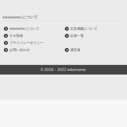
edamame.について
edamame.について
広告掲載について
ネタ投稿
記者一覧
プライバシーポリシー
お問い合わせ
運営者
© 2016 - 2022 edamame.