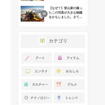
れた娘の現在
【なぜ？】登山家の撮っ
たこの写真が大きな物議
をかもしました。さて、
あなたはその理由がわか
りますか？
カテゴリ