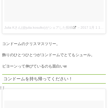
Julia Kさん(@julia.kosulko)がシェアした投稿
–
2017 1月 1 10:46午前 PST
コンドームのクリスマスツリー。
飾りのひとつひとつがコンドームでとてもシュール。
ビヨーンって伸びているのも面白いw
コンドームを持ち帰ってください！