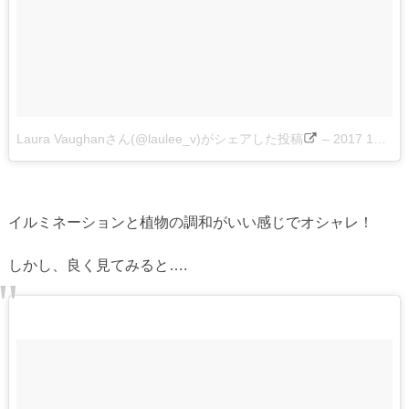
Laura Vaughanさん(@laulee_v)がシェアした投稿
–
2017 1月 7 6:55午前 PST
イルミネーションと植物の調和がいい感じでオシャレ！
しかし、良く見てみると….