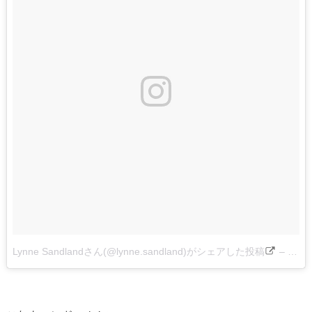
Lynne Sandlandさん(@lynne.sandland)がシェアした投稿
–
2017