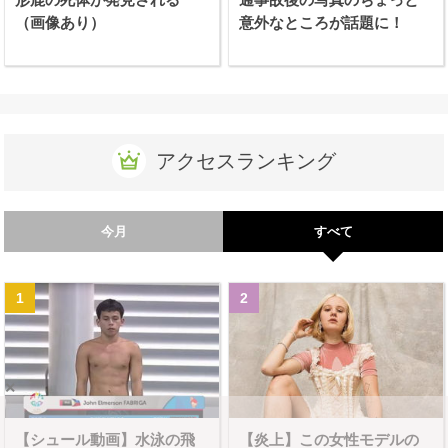
（画像あり）
意外なところが話題に！
アクセスランキング
今月
すべて
×
【シュール動画】水泳の飛
【炎上】この女性モデルの