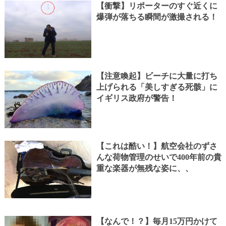
【衝撃】リポーターのすぐ近くに
爆弾が落ちる瞬間が激撮される！
【注意喚起】ビーチに大量に打ち
上げられる「美しすぎる死骸」に
イギリス政府が警告！
【これは酷い！】航空会社のずさ
んな荷物管理のせいで400年前の貴
重な楽器が無残な姿に、、
【なんで！？】毎月15万円かけて