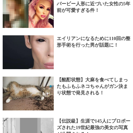
バービー人形に近づいた女性の5年
前が可愛すぎる件！
エイリアンになるために110回の整
形手術を行った男が話題に！
【酩酊状態】大麻を食べてしまっ
たもふもふネコちゃんがガン決ま
り状態で発見される！
【伝説級】生涯で145人にプロポー
ズされた19世紀最強の美女の写真