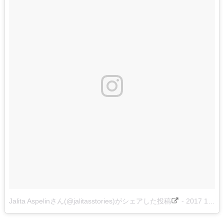
Jalita Aspelinさん(@jalitasstories)がシェアした投稿
-
2017 1月 13 8:44午前 PST