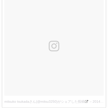
mitsuko tsukadaさん(@mitsu3250)がシェアした投稿
–
2014 12月 21 9:36午前 PST