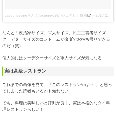
Jacqui Levineさん(@jacquinyc9)がシェアした投稿
–
2017 2月 10 6:30午前 PST
なんと！政治家サイズ、軍人サイズ、民主主義者サイズ、
クーデターサイズのコンドームが
タダ
でお持ち帰りできる
のだ（笑）
個人的にはクーデターサイズと軍人サイズが気になる…
実は高級レストラン
これまでの画像を見て、「このレストランやばい..」と思っ
てしまった読者もいるかも知れない。
でも、料理は美味しいと評判が良く、実は本格的なタイ料
理レストランらしい！