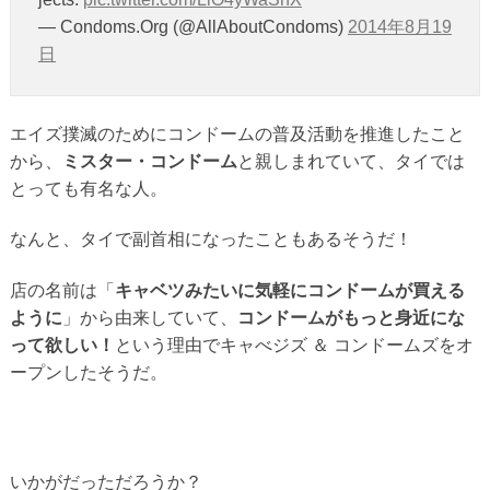
— Condoms.Org (@AllAboutCondoms)
2014年8月19
日
エイズ撲滅のためにコンドームの普及活動を推進したこと
から、
ミスター・コンドーム
と親しまれていて、タイでは
とっても有名な人。
なんと、タイで副首相になったこともあるそうだ！
店の名前は「
キャベツみたいに気軽にコンドームが買える
ように
」から由来していて、
コンドームがもっと身近にな
って欲しい！
という理由でキャべジズ ＆ コンドームズをオ
ープンしたそうだ。
いかがだっただろうか？