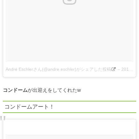
André Eschlerさん(@andre.eschler)がシェアした投稿
–
2017 2月 20 6:31午前 PST
コンドーム
が出迎えをしてくれたw
コンドームアート！