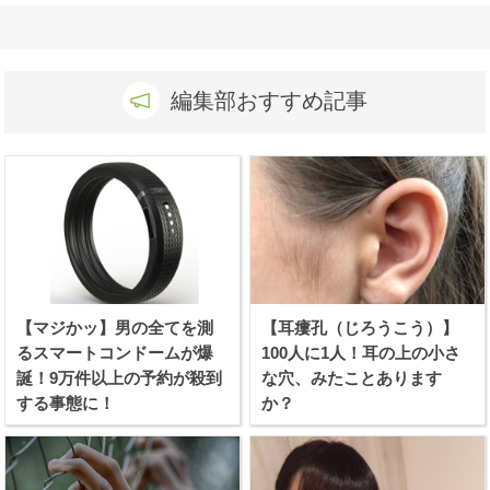
編集部おすすめ記事
【マジかッ】男の全てを測
【耳瘻孔（じろうこう）】
るスマートコンドームが爆
100人に1人！耳の上の小さ
誕！9万件以上の予約が殺到
な穴、みたことあります
する事態に！
か？