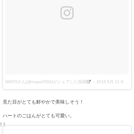
MAYOさん(@mayo0304)がシェアした投稿
–
2016 5月 11 8:34午前 PDT
見た目がとても鮮やかで美味しそう！
ハートのごはんがとても可愛い。