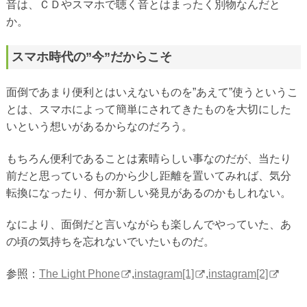
音は、ＣＤやスマホで聴く音とはまったく別物なんだと
か。
スマホ時代の”今”だからこそ
面倒であまり便利とはいえないものを”あえて”使うというこ
とは、スマホによって簡単にされてきたものを大切にした
いという想いがあるからなのだろう。
もちろん便利であることは素晴らしい事なのだが、当たり
前だと思っているものから少し距離を置いてみれば、気分
転換になったり、何か新しい発見があるのかもしれない。
なにより、面倒だと言いながらも楽しんでやっていた、あ
の頃の気持ちを忘れないでいたいものだ。
参照：
The Light Phone
,
instagram[1]
,
instagram[2]