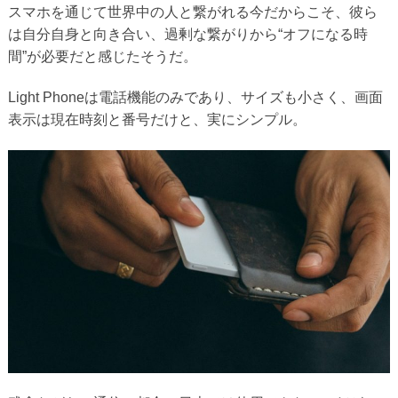
スマホを通じて世界中の人と繋がれる今だからこそ、彼ら
は自分自身と向き合い、過剰な繋がりから“オフになる時
間”が必要だと感じたそうだ。
Light Phoneは電話機能のみであり、サイズも小さく、画面
表示は現在時刻と番号だけと、実にシンプル。