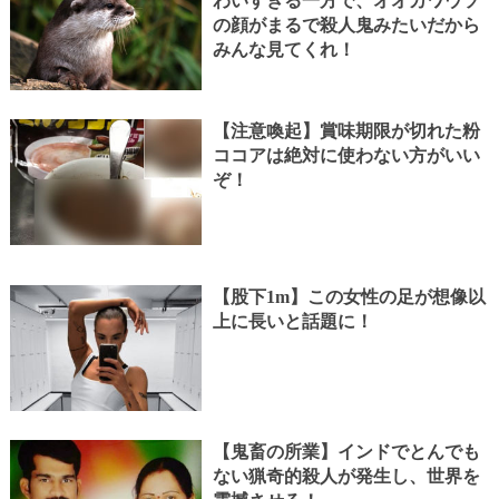
わいすぎる一方で、オオカワウソ
の顔がまるで殺人鬼みたいだから
みんな見てくれ！
【注意喚起】賞味期限が切れた粉
ココアは絶対に使わない方がいい
ぞ！
【股下1m】この女性の足が想像以
上に長いと話題に！
【鬼畜の所業】インドでとんでも
ない猟奇的殺人が発生し、世界を