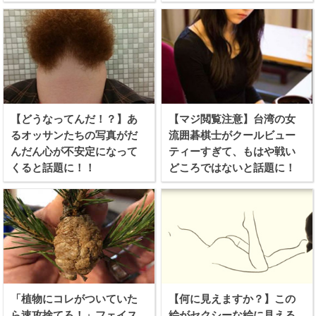
【どうなってんだ！？】あ
【マジ閲覧注意】台湾の女
るオッサンたちの写真がだ
流囲碁棋士がクールビュー
んだん心が不安定になって
ティーすぎて、もはや戦い
くると話題に！！
どころではないと話題に！
「植物にコレがついていた
【何に見えますか？】この
ら速攻捨てろ！」フェイス
絵がセクシーな絵に見える