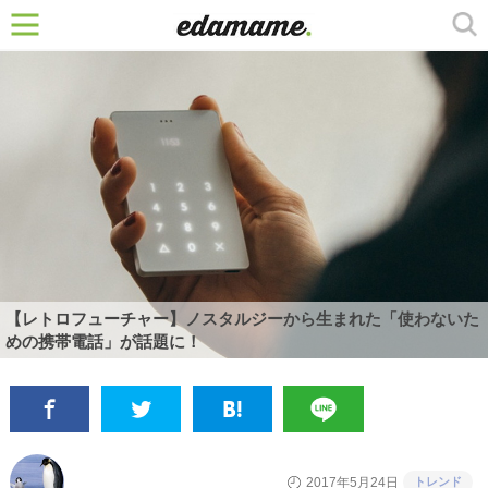
【レトロフューチャー】ノスタルジーから生まれた「使わないた
めの携帯電話」が話題に！
トレンド
2017年5月24日