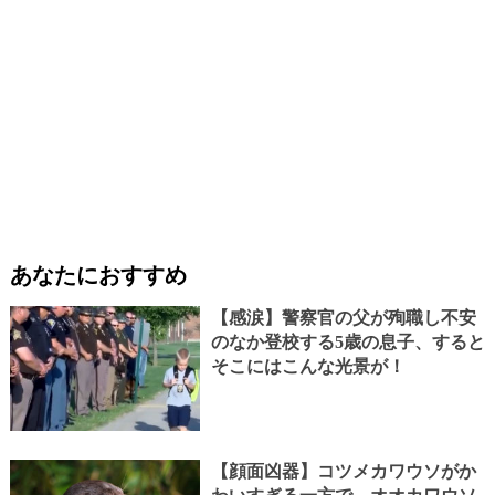
あなたにおすすめ
【感涙】警察官の父が殉職し不安
のなか登校する5歳の息子、すると
そこにはこんな光景が！
【顔面凶器】コツメカワウソがか