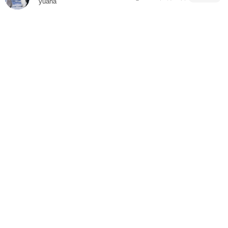
yuana