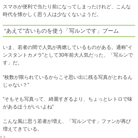
スマホが便利で当たり前になってしまったけれど、こんな
時代を懐かしく思う人は少なくないようだ。
“あえて”古いものを使う「写ルンです」ブーム
いま、若者の間で人気が再燃しているものがある。通称”イ
ンスタントカメラ”として30年前大人気だった、「写ルンで
す」だ。
“枚数が限られているからこそ思い出に残る写真がとれるん
じゃない？”
“そもそも写真って、綺麗すぎるより、ちょっとレトロで味
があるほうがいいよね”
こんな風に思う若者が増え、「写ルンです」ファンが再び
増えてきている。