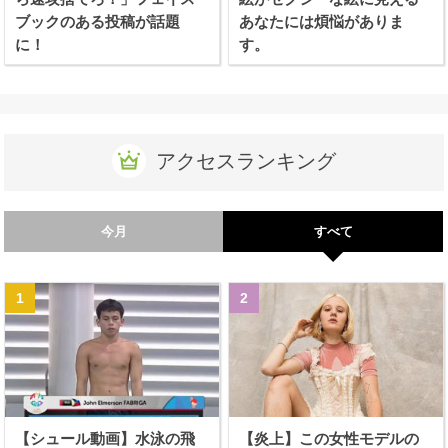
ブックのある投稿が話題
あなたには煩悩がありま
に！
す。
アクセスランキング
今月
すべて
【シュール動画】水泳の飛
【炎上】この女性モデルの