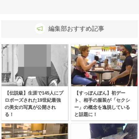
編集部おすすめ記事
【伝説級】生涯で145人にプ
【すっぽんぽん】初デー
ロポーズされた19世紀最強
ト、相手の服装が「セクシ
の美女の写真が公開され
ー」の概念を逸脱している
る！
と話題に！