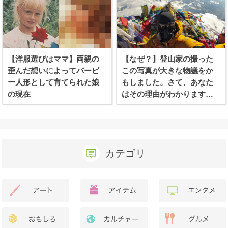
【洋服選びはママ】両親の
【なぜ？】登山家の撮った
歪んだ想いによってバービ
この写真が大きな物議をか
ー人形として育てられた娘
もしました。さて、あなた
の現在
はその理由がわかります
か？
カテゴリ