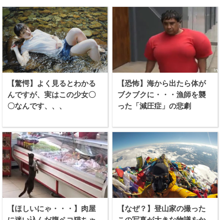
【驚愕】よく見るとわかる
【恐怖】海から出たら体が
んですが、実はこの少女〇
ブクブクに・・・漁師を襲
〇なんです、、、
った「減圧症」の悲劇
【ほしいにゃ・・・】肉屋
【なぜ？】登山家の撮った
に迷い込んだ腹ペコ猫ちゃ
この写真が大きな物議をか