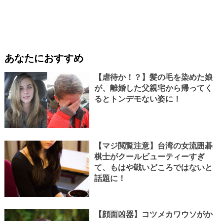
あなたにおすすめ
【虐待か！？】髪の毛を染めた娘
が、離婚した父親宅から帰ってく
るとトンデモない姿に！
【マジ閲覧注意】台湾の女流囲碁
棋士がクールビューティーすぎ
て、もはや戦いどころではないと
話題に！
【顔面凶器】コツメカワウソがか