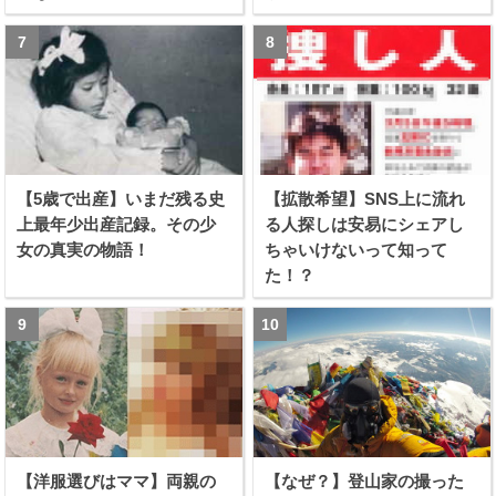
【5歳で出産】いまだ残る史
【拡散希望】SNS上に流れ
上最年少出産記録。その少
る人探しは安易にシェアし
女の真実の物語！
ちゃいけないって知って
た！？
【洋服選びはママ】両親の
【なぜ？】登山家の撮った