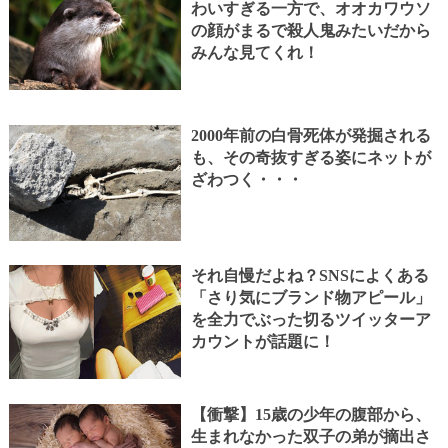
わいすぎる一方で、オオカワウソ
の顔がまるで殺人鬼みたいだから
みんな見てくれ！
2000年前の白骨死体が発掘される
も、その奇抜すぎる姿にネットが
ざわつく・・・
それ自慢だよね？SNSによくある
「さり気にブランド物アピール」
を全力でぶった切るツイッターア
カウントが話題に！
【衝撃】15歳の少年の腹部から、
生まれなかった双子の弟が摘出さ