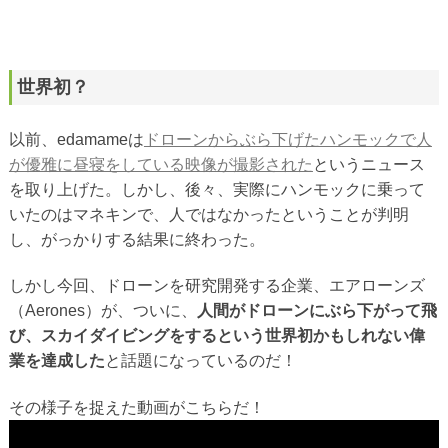
世界初？
以前、edamameは
ドローンからぶら下げたハンモックで人
が優雅に昼寝をしている映像が撮影された
というニュース
を取り上げた。しかし、後々、実際にハンモックに乗って
いたのはマネキンで、人ではなかったということが判明
し、がっかりする結果に終わった。
しかし今回、ドローンを研究開発する企業、エアローンズ
（Aerones）が、ついに、
人間がドローンにぶら下がって飛
び、スカイダイビングをするという世界初かもしれない偉
業を達成した
と話題になっているのだ！
その様子を捉えた動画がこちらだ！