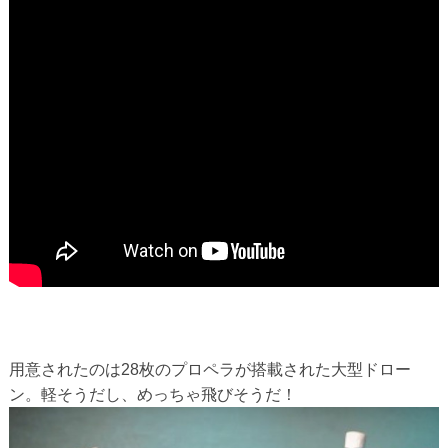
用意されたのは28枚のプロペラが搭載された大型ドロー
ン。軽そうだし、めっちゃ飛びそうだ！