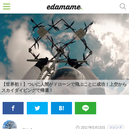
【世界初！】ついに人間がドローンで飛ぶことに成功！上空から
スカイダイビングで帰還！
トレンド
2017年5月15日