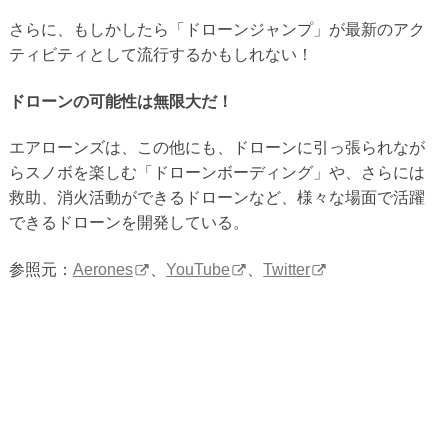
さらに、もしかしたら「ドローンジャンプ」が最新のアク
ティビティとして流行するかもしれない！
ドローンの可能性は無限大だ！
エアローンズは、この他にも、ドローンに引っ張られなが
らスノボを楽しむ「ドローンボーディング」や、さらには
救助、消火活動ができるドローンなど、様々な場面で活躍
できるドローンを開発している。
参照元：
Aerones
、
YouTube
、
Twitter