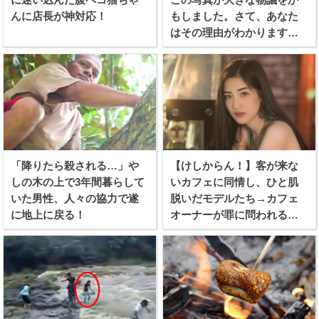
んに店長が神対応！
もしました。さて、あなた
はその理由がわかります
か？
「降りたら殺される…」や
【けしからん！】客が来な
しの木の上で3年間暮らして
いカフェに同情し、ひと肌
いた男性、人々の協力で遂
脱いだモデルたち→カフェ
に地上に戻る！
オーナーが罪に問われる事
態に！