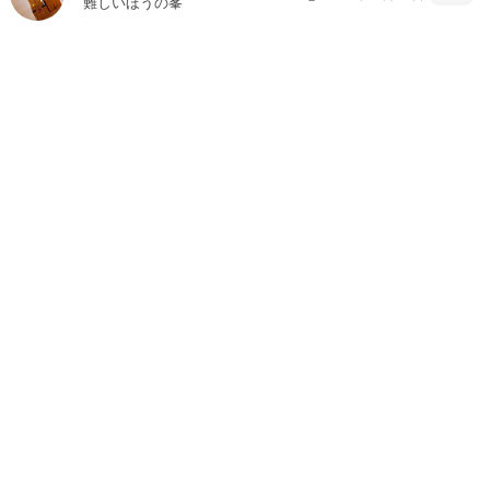
難しいほうの峯