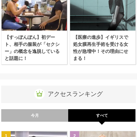
【すっぽんぽん】初デー
【医療の進歩】イギリスで
ト、相手の服装が「セクシ
処女膜再生手術を受ける女
ー」の概念を逸脱している
性が急増中！その理由にせ
と話題に！
まる！
アクセスランキング
今月
すべて