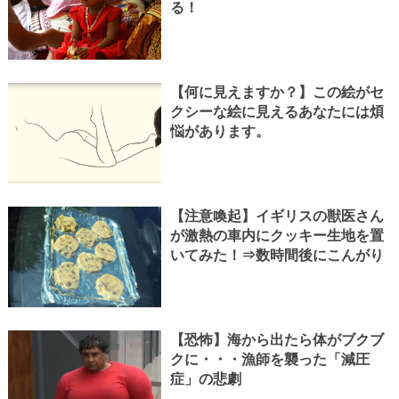
る！
【何に見えますか？】この絵がセ
クシーな絵に見えるあなたには煩
悩があります。
【注意喚起】イギリスの獣医さん
が激熱の車内にクッキー生地を置
いてみた！⇒数時間後にこんがり
【恐怖】海から出たら体がブクブ
クに・・・漁師を襲った「減圧
症」の悲劇