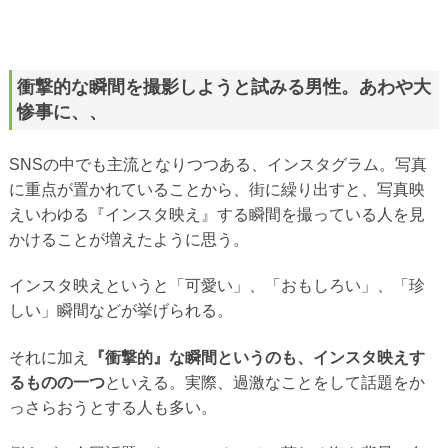
衝撃的な瞬間を撮影しようと試みる男性。あわや大
惨事に、、
SNSの中でも主流となりつつある、インスタグラム。写真
に重点が置かれていることから、街に繰り出すと、写真映
えいわゆる『インスタ映え』する瞬間を撮っている人を見
かけることが増えたように思う。
インスタ映えというと「可愛い」、「おもしろい」、「珍
しい」瞬間などが挙げられる。
それに加え
『衝撃的』な瞬間というのも、インスタ映えす
るものの一つ
といえる。実際、過激なことをして話題をか
っさらおうとする人も多い。