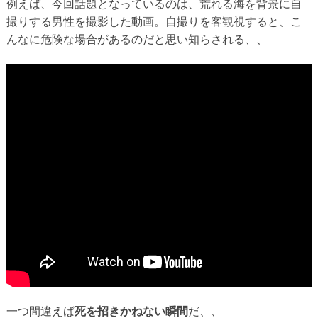
例えば、今回話題となっているのは、荒れる海を背景に自
撮りする男性を撮影した動画。自撮りを客観視すると、こ
んなに危険な場合があるのだと思い知らされる、、
一つ間違えば
死を招きかねない瞬間
だ、、