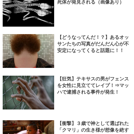
死体が発見される（画像あり）
【どうなってんだ！？】あるオッ
サンたちの写真がだんだん心が不
安定になってくると話題に！！
【狂気】テキサスの男がフェンス
を女性に見立ててレイプ！⇒マッ
ハで逮捕される事件が発生！
【衝撃】３歳で神として選ばれた
「クマリ」の生き様が想像を絶す