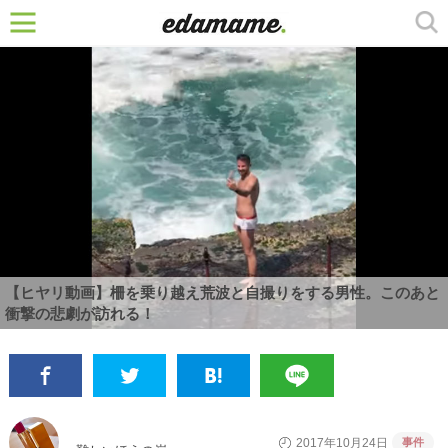
【ヒヤリ動画】柵を乗り越え荒波と自撮りをする男性。このあと
衝撃の悲劇が訪れる！
事件
2017年10月24日