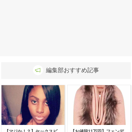
編集部おすすめ記事
【マジか！？】セックスビ
【お値段11万円】フェンデ