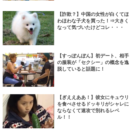
【詐欺？】中国の女性が白くてほ
わほわな子犬を買った！⇒大きく
なって気づいたけどコレ・・・
【すっぽんぽん】初デート、相手
の服装が「セクシー」の概念を逸
脱していると話題に！
【ぎええああ！】彼女にキュウリ
を食べさせるドッキリがシャレに
ならなくて速攻で別れるレベ
ル！！