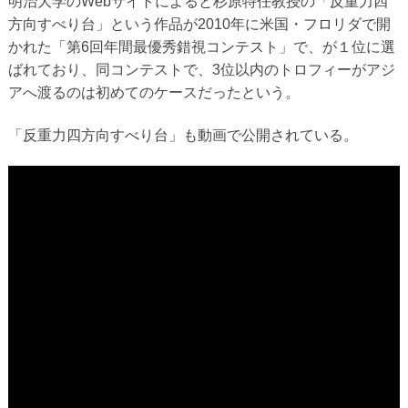
明治大学のWebサイトによると杉原特任教授の「反重力四
方向すべり台」という作品が2010年に米国・フロリダで開
かれた「第6回年間最優秀錯視コンテスト」で、が１位に選
ばれており、同コンテストで、3位以内のトロフィーがアジ
アへ渡るのは初めてのケースだったという。
「反重力四方向すべり台」も動画で公開されている。