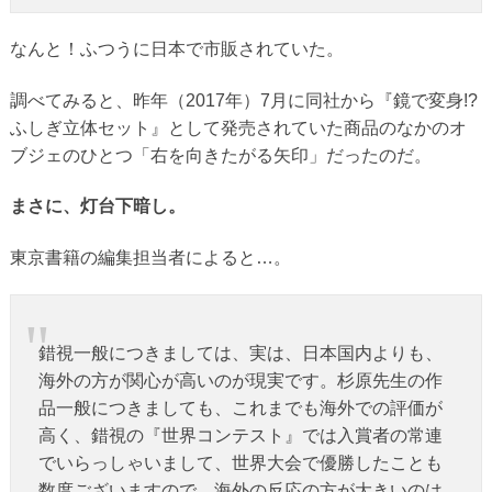
なんと！ふつうに日本で市販されていた。
調べてみると、昨年（2017年）7月に同社から『鏡で変身!?
ふしぎ立体セット』として発売されていた商品のなかのオ
ブジェのひとつ「右を向きたがる矢印」だったのだ。
まさに、灯台下暗し。
東京書籍の編集担当者によると…。
錯視一般につきましては、実は、日本国内よりも、
海外の方が関心が高いのが現実です。杉原先生の作
品一般につきましても、これまでも海外での評価が
高く、錯視の『世界コンテスト』では入賞者の常連
でいらっしゃいまして、世界大会で優勝したことも
数度ございますので、海外の反応の方が大きいのは