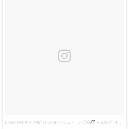
physicsfunさん(@physicsfun)がシェアした投稿
–
2018年 4月月30日午前8時43分PDT