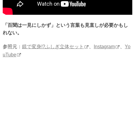
「百聞は一見にしかず」という言葉も見直しが必要かもし
れない。
参照元：
鏡で変身!?ふしぎ立体セット
、
Instagram
、
Yo
uTube