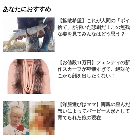
あなたにおすすめ
【拡散希望】これが人間の「ポイ
捨て」が招いた悲劇だ！この無残
な姿を見てみんなはどう思う？
【お値段11万円】フェンディの新
作スカーフが卑猥すぎて、絶対そ
こから顔を出したくない！
【洋服選びはママ】両親の歪んだ
想いによってバービー人形として
育てられた娘の現在