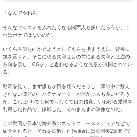
「なんでやねん」
そんなツッコミを入れたくなる関西人も多いだろうが、こ
れはボケではないのだ。
いくら左側を向かせようとしても右を指すうえに、背後に
鏡を置くと、そこに映る矢印は目の前にある矢印とは逆の
方向を示し「CGか」と思わせるような光景が展開されてい
る。
動画を見て、まず誰もが目を疑うだろうし、頭の中に数え
きれないほどの「ハテナマーク」が浮かぶ人も多いだろう
が、これはCGでも何でもなくて目の錯覚、いわゆる錯視を
利用した作品で、撮影した、そのまんまの映像なのだ。
この動画が日本で海外系のネットニュースメディアなどで
紹介されると、それを拡散したTwitterには公開後2週間で7