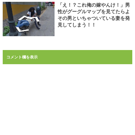
「え！？これ俺の嫁やんけ！」男
性がグーグルマップを見てたらよ
その男といちゃついている妻を発
見してしまう！！
コメント欄を表示