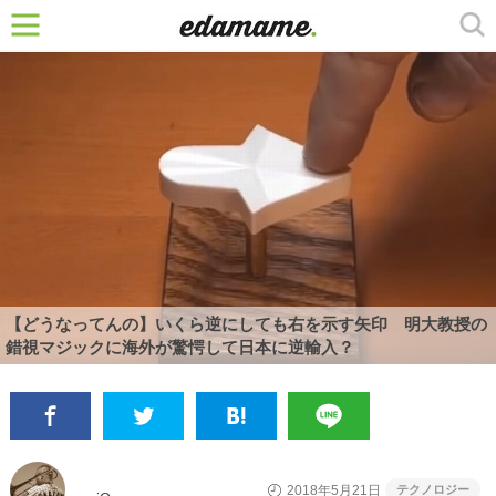
【どうなってんの】いくら逆にしても右を示す矢印 明大教授の
錯視マジックに海外が驚愕して日本に逆輸入？
テクノロジー
2018年5月21日