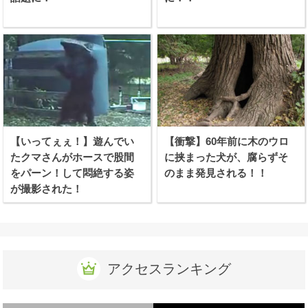
【いってぇぇ！】遊んでい
【衝撃】60年前に木のウロ
たクマさんがホースで股間
に挟まった犬が、腐らずそ
をパーン！して悶絶する姿
のまま発見される！！
が撮影された！
アクセスランキング