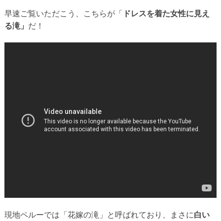
早速ご覧いただこう、こちらが「
ドレスを着た女性に見え
る滝」
だ！
現地ペルーでは「花嫁の滝」と呼ばれており、まさに
白い