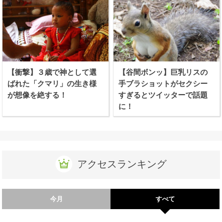
【衝撃】３歳で神として選
【谷間ボンッ】巨乳リスの
ばれた「クマリ」の生き様
手ブラショットがセクシー
が想像を絶する！
すぎるとツイッターで話題
に！
アクセスランキング
今月
すべて