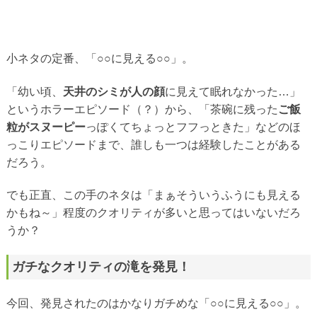
小ネタの定番、「○○に見える○○」。
「幼い頃、
天井のシミが人の顔
に見えて眠れなかった…」
というホラーエピソード（？）から、「茶碗に残った
ご飯
粒がスヌーピー
っぽくてちょっとフフっときた」などのほ
っこりエピソードまで、誰しも一つは経験したことがある
だろう。
でも正直、この手のネタは「まぁそういうふうにも見える
かもね～」程度のクオリティが多いと思ってはいないだろ
うか？
ガチなクオリティの滝を発見！
今回、発見されたのはかなりガチめな「○○に見える○○」。