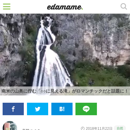
南米の山奥に佇む「○○に見える滝」がロマンチックだと話題に！
自然
2018年11月22日