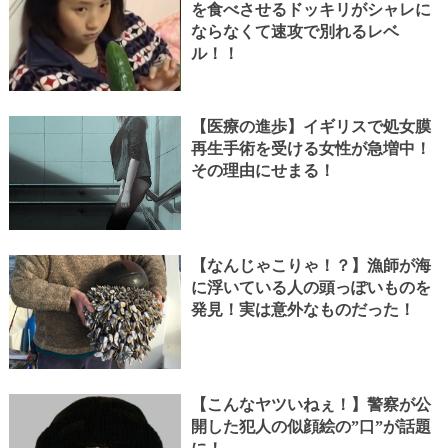
を食べさせるドッキリがシャレに
ならなくて速攻で別れるレベ
ル！！
【医療の進歩】イギリスで処女膜
再生手術を受ける女性が急増中！
その理由にせまる！
【なんじゃこりゃ！？】漁師が海
に浮いている人の頭っぽいものを
発見！実は意外なものだった！
【こんなヤツいねぇ！】警察が公
開した犯人の似顔絵の”口”が話題