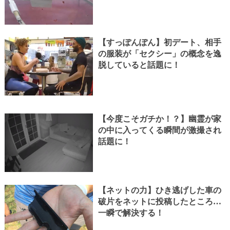
【すっぽんぽん】初デート、相手
の服装が「セクシー」の概念を逸
脱していると話題に！
【今度こそガチか！？】幽霊が家
の中に入ってくる瞬間が激撮され
話題に！
【ネットの力】ひき逃げした車の
破片をネットに投稿したところ…
一瞬で解決する！