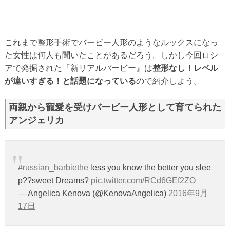
これまで整形手術でバービー人形のようなルックスになっ
た女性は何人も聞いたことがあるだろう。しかし今回ロシ
アで発掘された『新リアルバービー』は
整形なし！レベル
が違いすぎる！と話題になっている
ので紹介しよう。
両親から寵愛を受けバービー人形として育てられた
アンジェリカ
#russian_barbiethe
less you know the better you slee
p??sweet Dreams?
pic.twitter.com/RCd6GEf2ZO
— Angelica Kenova (@KenovaAngelica)
2016年9月
17日