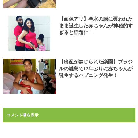
【画像アリ】羊水の膜に覆われた
まま誕生した赤ちゃんが神秘的す
ぎると話題に！
【出産が禁じられた楽園】ブラジ
ルの離島で12年ぶりに赤ちゃんが
誕生するハプニング発生！
コメント欄を表示