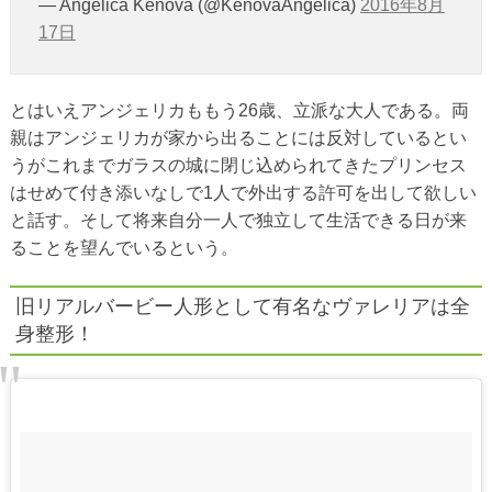
— Angelica Kenova (@KenovaAngelica)
2016年8月
17日
とはいえアンジェリカももう26歳、立派な大人である。両
親はアンジェリカが家から出ることには反対しているとい
うがこれまでガラスの城に閉じ込められてきたプリンセス
はせめて付き添いなしで1人で外出する許可を出して欲しい
と話す。そして将来自分一人で独立して生活できる日が来
ることを望んでいるという。
旧リアルバービー人形として有名なヴァレリアは全
身整形！