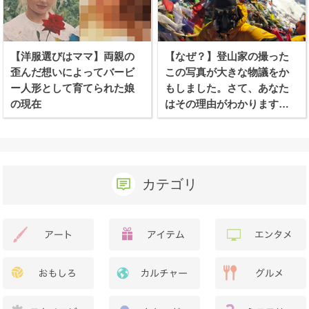
【洋服選びはママ】両親の
【なぜ？】登山家の撮った
歪んだ想いによってバービ
この写真が大きな物議をか
ー人形として育てられた娘
もしました。さて、あなた
の現在
はその理由がわかります
か？
カテゴリ