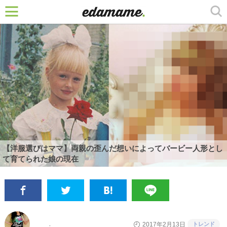
【洋服選びはママ】両親の歪んだ想いによってバービー人形とし
て育てられた娘の現在
トレンド
2017年2月13日