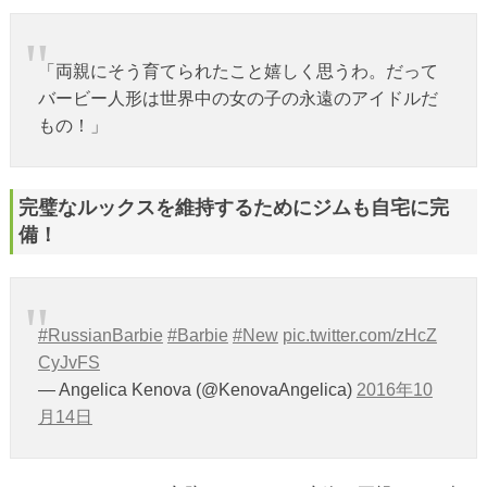
「両親にそう育てられたこと嬉しく思うわ。だって
バービー人形は世界中の女の子の永遠のアイドルだ
もの！」
完璧なルックスを維持するためにジムも自宅に完
備！
#RussianBarbie
#Barbie
#New
pic.twitter.com/zHcZ
CyJvFS
— Angelica Kenova (@KenovaAngelica)
2016年10
月14日