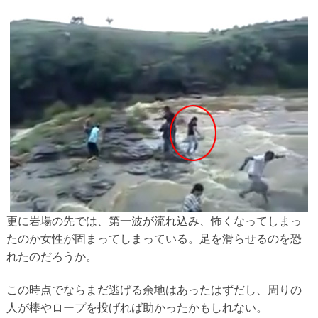
更に岩場の先では、第一波が流れ込み、怖くなってしまっ
たのか女性が固まってしまっている。足を滑らせるのを恐
れたのだろうか。
この時点でならまだ逃げる余地はあったはずだし、周りの
人が棒やロープを投げれば助かったかもしれない。