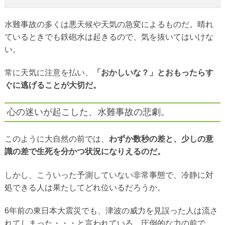
水難事故の多くは悪天候や天気の急変によるものだ。晴れ
ているときでも鉄砲水は起きるので、気を抜いてはいけな
い。
常に天気に注意を払い、
「おかしいな？」とおもったらす
ぐに逃げることが大切だ。
心の迷いが起こした、水難事故の悲劇。
このように大自然の前では、
わずか数秒の差と、少しの意
識の差で生死を分かつ状況になりえるのだ。
しかし、こういった予測していない非常事態で、冷静に対
処できる人は果たしてどれ位いるだろうか。
6年前の東日本大震災でも、津波の威力を見誤った人は流さ
れてしまった・・・と言われている。圧倒的な力の前で