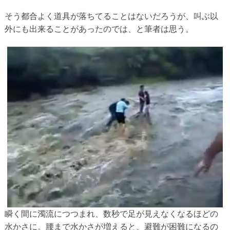
そう都合よく道具が落ちてることはないだろうが、叫ぶ以
外にも出来ることがあったのでは、と筆者は思う。
瞬く間に濁流につつまれ、数秒で足が見えなくなるほどの
水かさに。腰まで水かさが増えると、避難が困難になるの