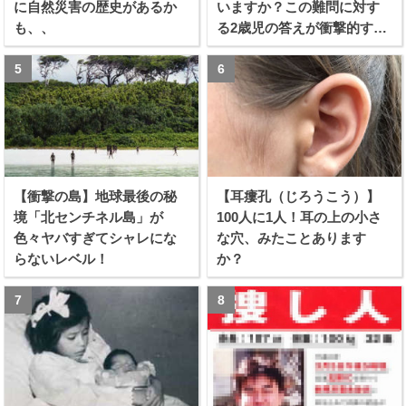
に自然災害の歴史があるか
いますか？この難問に対す
も、、
る2歳児の答えが衝撃的すぎ
る！！
【衝撃の島】地球最後の秘
【耳瘻孔（じろうこう）】
境「北センチネル島」が
100人に1人！耳の上の小さ
色々ヤバすぎてシャレにな
な穴、みたことあります
らないレベル！
か？