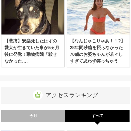
【悲痛】安楽死したはずの
【なんじゃこりゃあ！！?】
愛犬が生きていた事が5ヵ月
28年間砂糖を摂らなかった
後に発覚！動物病院「殺せ
70歳のお婆ちゃんが若々し
なかった…」
すぎて思わず笑っちゃう
アクセスランキング
今月
すべて