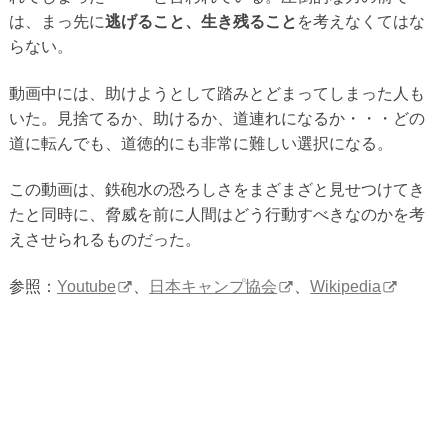
は、まっ先に
逃げること、生き残ること
を考えなくてはな
らない。
動画中には、助けようとして踏みとどまってしまった人も
いた。見捨てるか、助けるか、道連れになるか・・・どの
道に転んでも、道徳的にも非常に難しい選択になる。
この動画は、鉄砲水の恐ろしさをまざまざと見せつけてき
たと同時に、脅威を前に人間はどう行動すべきなのかを考
えさせられるものだった。
参照：
Youtube
、
日本キャンプ協会
、
Wikipedia