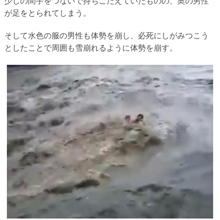
少しの間手をつないで持ちこたえていたものの、奥の男性
が足をとられてしまう。
そして水色の服の男性も体勢を崩し、必死にしがみつこう
としたことで周囲も雪崩れるように体勢を崩す。