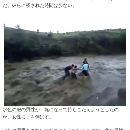
だ。彼らに残された時間は少ない。
水色の服の男性が、塊になって持ちこたえようとしたの
か、女性に手を伸ばす。