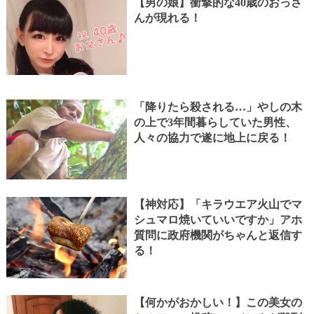
【男の娘】衝撃的な40歳のおっさ
んが現れる！
「降りたら殺される…」やしの木
の上で3年間暮らしていた男性、
人々の協力で遂に地上に戻る！
【神対応】「キラウエア火山でマ
シュマロ焼いていいですか」アホ
質問に政府機関がちゃんと返信す
る！
【何かがおかしい！】この美女の