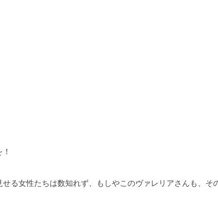
を！
見せる女性たちは数知れず、もしやこのヴァレリアさんも、そ