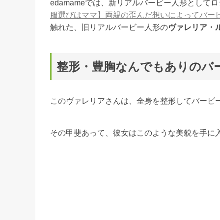
edamameでは、新リアルバービー人形とし
服選びはママ】両親の歪んだ想いによってバー
触れた、旧リアルバービー人形の
ヴァレリア・
整形・豊胸なんでもありのバ
このヴァレリアさんは、全身を整形してバービ
その甲斐あって、彼女はこのような美貌を手に