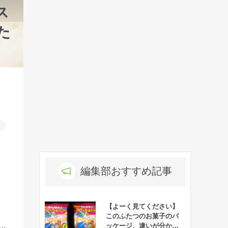
ス
た
メ
編集部おすすめ記事
【よーく見てください】
このふたつのお菓子のパ
ッケージ、違いが分かり