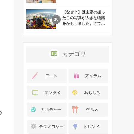
れた娘の現在
【なぜ？】登山家の撮っ
たこの写真が大きな物議
をかもしました。さて、
あなたはその理由がわか
りますか？
カテゴリ
の