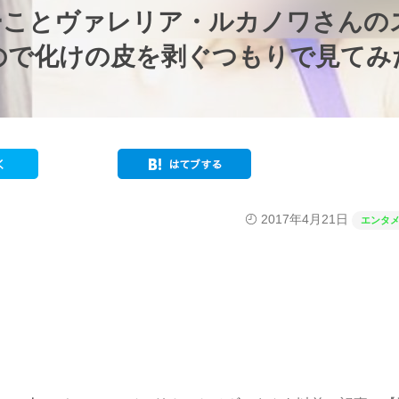
ーことヴァレリア・ルカノワさんの
ので化けの皮を剥ぐつもりで見てみ
2017年4月21日
エンタ