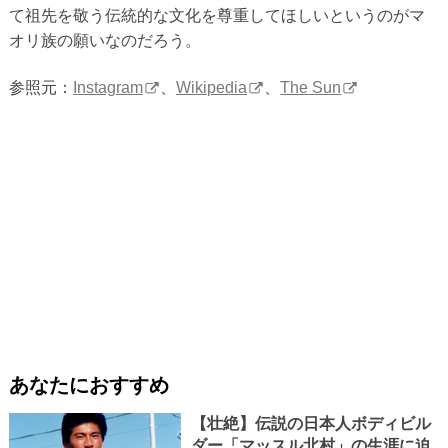
て祖先を敬う伝統的な文化を尊重してほしいというのがマ
オリ族の願いなのだろう。
参照元：
Instagram
、
Wikipedia
、
The Sun
あなたにおすすめ
【壮絶】伝説の日本人ボディビル
ダー「マッスル北村」の生涯に迫