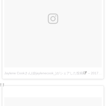
Jaylene Cookさん(@jaylenecook_)がシェアした投稿
–
2017 4月 10 11:28午後 PDT