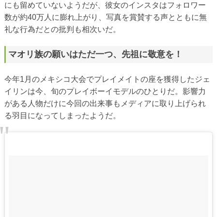
にも留めていないようだが、彼女のインスタはフォロワー
数が約40万人に膨れ上がり、写真を賞賛する声とともに無
礼な行為だとの批判も相次いだ。
マオリ族の願いはただ一つ、先祖に敬意を！
今年1月のメキシコ大会でプレイメイトの座を獲得したジェ
イリンは今、旬のプレイボーイモデルのひとりだ。影響力
がある人物だけに今回の出来事もメディアに取り上げられ
る羽目になってしまったようだ。