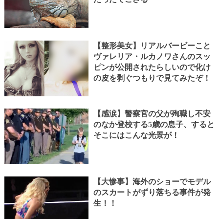
【整形美女】リアルバービーこと
ヴァレリア・ルカノワさんのスッ
ピンが公開されたらしいので化け
の皮を剥ぐつもりで見てみたぞ！
【感涙】警察官の父が殉職し不安
のなか登校する5歳の息子、すると
そこにはこんな光景が！
【大惨事】海外のショーでモデル
のスカートがずり落ちる事件が発
生！！