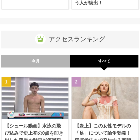
う人が続出！
アクセスランキング
今月
すべて
【シュール動画】水泳の飛
【炎上】この女性モデルの
び込みで史上初の0点を叩き
「足」について論争勃発！