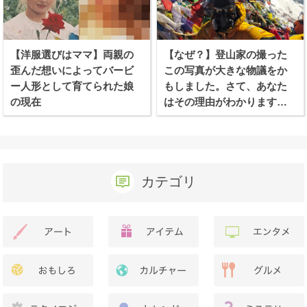
【洋服選びはママ】両親の
【なぜ？】登山家の撮った
歪んだ想いによってバービ
この写真が大きな物議をか
ー人形として育てられた娘
もしました。さて、あなた
の現在
はその理由がわかります
か？
カテゴリ