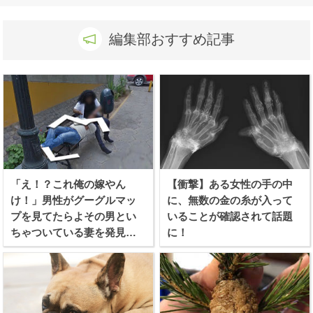
編集部おすすめ記事
「え！？これ俺の嫁やん
【衝撃】ある女性の手の中
け！」男性がグーグルマッ
に、無数の金の糸が入って
プを見てたらよその男とい
いることが確認されて話題
ちゃついている妻を発見し
に！
てしまう！！