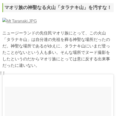
マオリ族の神聖なる火山「タラナキ山」を汚すな！
ニュージーランドの先住民マオリ族にとって、この火山
「タラナキ山」は自分達の先祖を葬る神聖な場所だったの
だ。神聖な場所であるがゆえに、タラナキ山にいまだ登っ
たことがないという人も多い。そんな場所でヌード撮影を
したというのだからマオリ族にとっては意に反する出来事
だったに違いない。