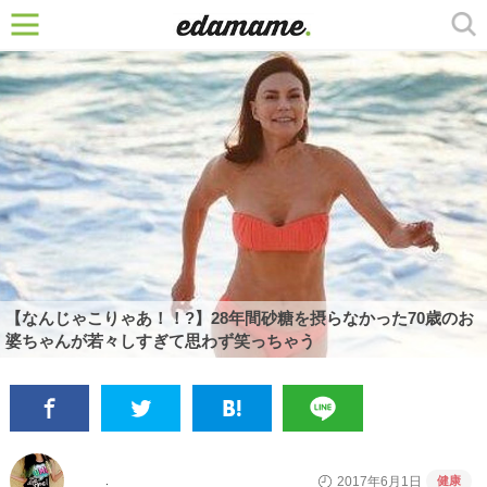
【なんじゃこりゃあ！！?】28年間砂糖を摂らなかった70歳のお
婆ちゃんが若々しすぎて思わず笑っちゃう
健康
2017年6月1日