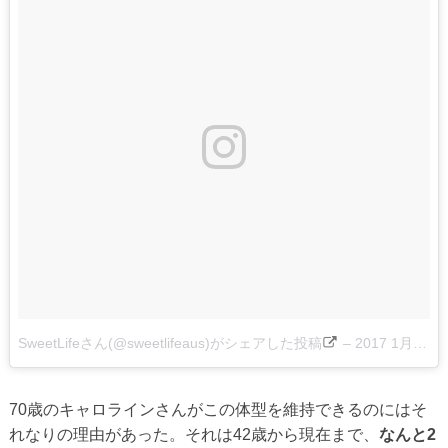
SweetLifeさん(@sweetlifeaus)がシェアした投稿
–
2017 1月 19 11:44午後 PST
70歳のキャロラインさんがこの体型を維持できるのにはそ
れなりの理由があった。それは42歳から現在まで、
なんと2