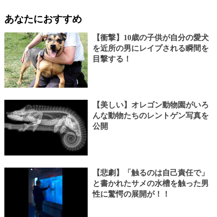
あなたにおすすめ
【衝撃】10歳の子供が自分の愛犬
を近所の男にレイプされる瞬間を
目撃する！
【美しい】オレゴン動物園がいろ
んな動物たちのレントゲン写真を
公開
【悲劇】「触るのは自己責任で」
と書かれたサメの水槽を触った男
性に驚愕の展開が！！