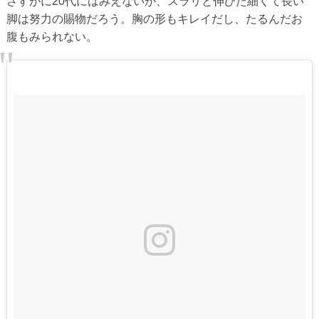
さすがに20代にはみえないが、スラリと伸びた細くて長い
脚は努力の賜物だろう。胸の形もキレイだし、たるんだお
腹もみられない。