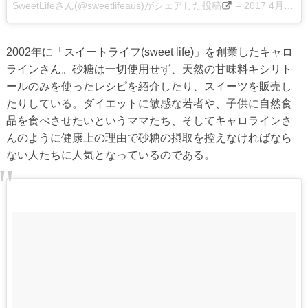
SweetLifeさん(@sweetlifeaus)がシェアした投稿
–
2017 4月 27 9:44午後 PDT
2002年に「スイートライフ(sweet life)」を創業したキャロ
ラインさん。砂糖は一切使用せず、天然の甘味料キシリト
ールのみを使ったレシピを紹介したり、スイーツを販売し
たりしている。ダイエットに敏感な若者や、子供に自然食
品を食べさせたいというママたち、そしてキャロラインさ
んのように健康上の理由で砂糖の摂取を控えなければなら
ない人たちに人気となっているのである。