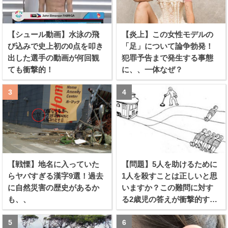
【シュール動画】水泳の飛
【炎上】この女性モデルの
び込みで史上初の0点を叩き
「足」について論争勃発！
出した選手の動画が何回観
犯罪予告まで発生する事態
ても衝撃的！
に、、一体なぜ？
【戦慄】地名に入っていた
【問題】5人を助けるために
らヤバすぎる漢字9選！過去
1人を殺すことは正しいと思
に自然災害の歴史があるか
いますか？この難問に対す
も、、
る2歳児の答えが衝撃的すぎ
る！！