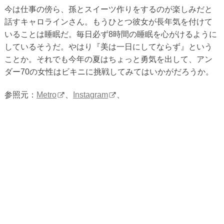
今は仕事の傍ら、孫とスイーツ作りをするのが楽しみだと
話すキャロラインさん。もうひとつ彼女が長年気を付けて
いることは睡眠だ。毎日必ず8時間の睡眠を心がけるように
しているそうだ。やはり『美は一日にしてならず』という
ことか。それでも今年の夏はちょっと勇気を出して、アン
ダー70の女性はビキニに挑戦してみてはいかがだろうか。
参照元：
Metro
、
Instagram
、