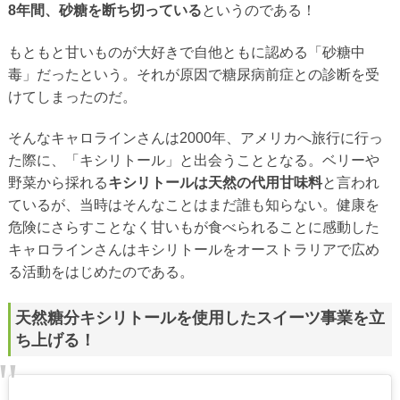
8年間、砂糖を断ち切っている
というのである！
もともと甘いものが大好きで自他ともに認める「砂糖中
毒」だったという。それが原因で糖尿病前症との診断を受
けてしまったのだ。
そんなキャロラインさんは2000年、アメリカへ旅行に行っ
た際に、「キシリトール」と出会うこととなる。ベリーや
野菜から採れる
キシリトールは天然の代用甘味料
と言われ
ているが、当時はそんなことはまだ誰も知らない。健康を
危険にさらすことなく甘いもが食べられることに感動した
キャロラインさんはキシリトールをオーストラリアで広め
る活動をはじめたのである。
天然糖分キシリトールを使用したスイーツ事業を立
ち上げる！