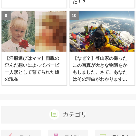
た！？
【洋服選びはママ】両親の
【なぜ？】登山家の撮った
歪んだ想いによってバービ
この写真が大きな物議をか
ー人形として育てられた娘
もしました。さて、あなた
の現在
はその理由がわかります
か？
カテゴリ