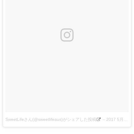
SweetLifeさん(@sweetlifeaus)がシェアした投稿
–
2017 5月 29 8:43午後 PDT