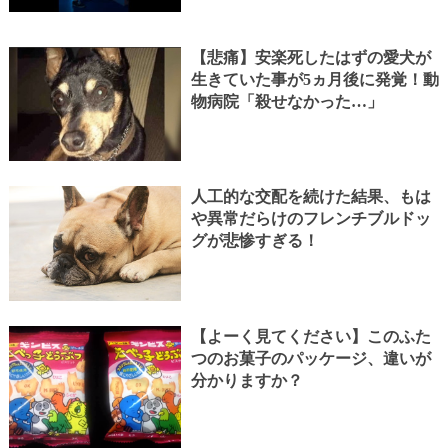
【悲痛】安楽死したはずの愛犬が
生きていた事が5ヵ月後に発覚！動
物病院「殺せなかった…」
人工的な交配を続けた結果、もは
や異常だらけのフレンチブルドッ
グが悲惨すぎる！
【よーく見てください】このふた
つのお菓子のパッケージ、違いが
分かりますか？