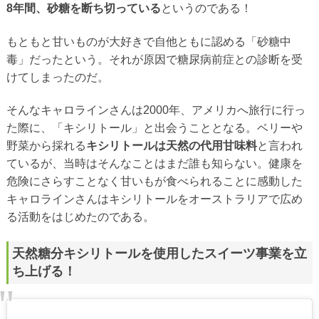
8年間、砂糖を断ち切っている
というのである！
もともと甘いものが大好きで自他ともに認める「砂糖中
毒」だったという。それが原因で糖尿病前症との診断を受
けてしまったのだ。
そんなキャロラインさんは2000年、アメリカへ旅行に行っ
た際に、「キシリトール」と出会うこととなる。ベリーや
野菜から採れる
キシリトールは天然の代用甘味料
と言われ
ているが、当時はそんなことはまだ誰も知らない。健康を
危険にさらすことなく甘いもが食べられることに感動した
キャロラインさんはキシリトールをオーストラリアで広め
る活動をはじめたのである。
天然糖分キシリトールを使用したスイーツ事業を立
ち上げる！