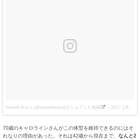
SweetLifeさん(@sweetlifeaus)がシェアした投稿
–
2017 1月 19 11:44午後 PST
70歳のキャロラインさんがこの体型を維持できるのにはそ
れなりの理由があった。それは42歳から現在まで、
なんと2