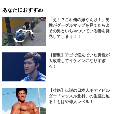
あなたにおすすめ
「え！？これ俺の嫁やんけ！」男
性がグーグルマップを見てたらよ
その男といちゃついている妻を発
見してしまう！！
【衝撃】アゴで悩んでいた男性が
大改造してイケメンになりすぎ
る！
【壮絶】伝説の日本人ボディビル
ダー「マッスル北村」の生涯に迫
る！もはや偉人レベル！