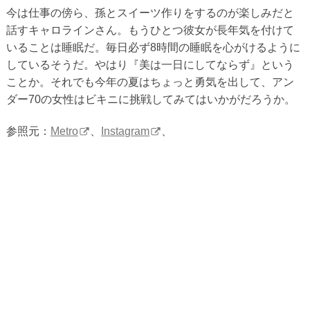
今は仕事の傍ら、孫とスイーツ作りをするのが楽しみだと
話すキャロラインさん。もうひとつ彼女が長年気を付けて
いることは睡眠だ。毎日必ず8時間の睡眠を心がけるように
しているそうだ。やはり『美は一日にしてならず』という
ことか。それでも今年の夏はちょっと勇気を出して、アン
ダー70の女性はビキニに挑戦してみてはいかがだろうか。
参照元：
Metro
、
Instagram
、