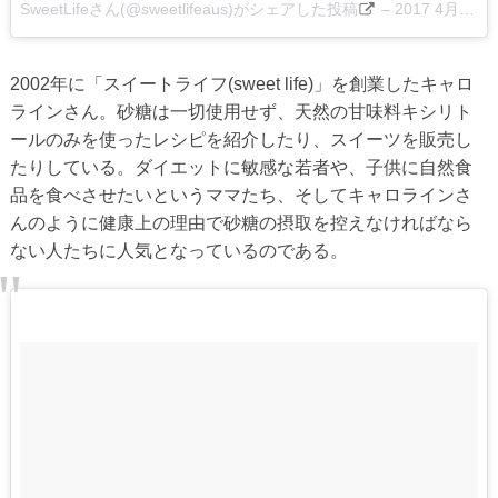
SweetLifeさん(@sweetlifeaus)がシェアした投稿
–
2017 4月 27 9:44午後 PDT
2002年に「スイートライフ(sweet life)」を創業したキャロ
ラインさん。砂糖は一切使用せず、天然の甘味料キシリト
ールのみを使ったレシピを紹介したり、スイーツを販売し
たりしている。ダイエットに敏感な若者や、子供に自然食
品を食べさせたいというママたち、そしてキャロラインさ
んのように健康上の理由で砂糖の摂取を控えなければなら
ない人たちに人気となっているのである。