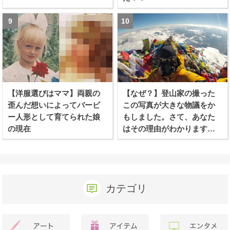
【洋服選びはママ】両親の
【なぜ？】登山家の撮った
歪んだ想いによってバービ
この写真が大きな物議をか
ー人形として育てられた娘
もしました。さて、あなた
の現在
はその理由がわかります
か？
カテゴリ