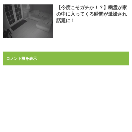
【今度こそガチか！？】幽霊が家
の中に入ってくる瞬間が激撮され
話題に！
コメント欄を表示