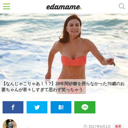
【なんじゃこりゃあ！！?】28年間砂糖を摂らなかった70歳のお
婆ちゃんが若々しすぎて思わず笑っちゃう
健康
2017年6月1日