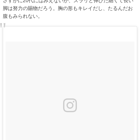
さすがに20代にはみえないが、スラリと伸びた細くて長い
脚は努力の賜物だろう。胸の形もキレイだし、たるんだお
腹もみられない。