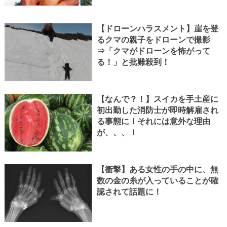
【ドローンハラスメント】崖を登
るクマの親子をドローンで撮影
⇒「クマがドローンを怖がって
る！」と批難殺到！
【なんで？！】スイカを手土産に
初出勤した消防士が即時解雇され
る事態に！それには意外な理由
が、、、！
【衝撃】ある女性の手の中に、無
数の金の糸が入っていることが確
認されて話題に！