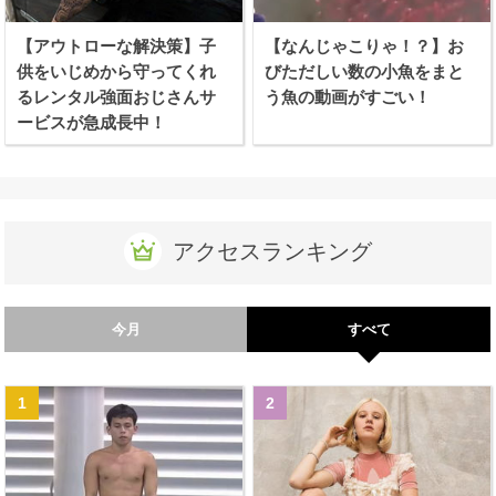
【アウトローな解決策】子
【なんじゃこりゃ！？】お
供をいじめから守ってくれ
びただしい数の小魚をまと
るレンタル強面おじさんサ
う魚の動画がすごい！
ービスが急成長中！
アクセスランキング
今月
すべて