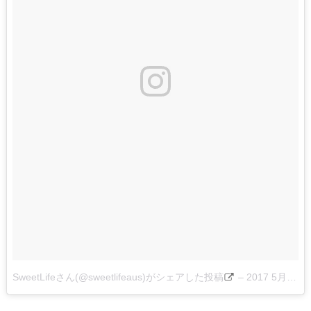
SweetLifeさん(@sweetlifeaus)がシェアした投稿
–
2017 5月 29 8:43午後 PDT