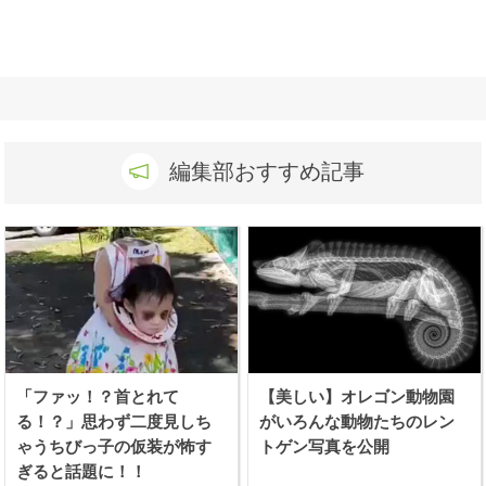
編集部おすすめ記事
「ファッ！？首とれて
【美しい】オレゴン動物園
る！？」思わず二度見しち
がいろんな動物たちのレン
ゃうちびっ子の仮装が怖す
トゲン写真を公開
ぎると話題に！！