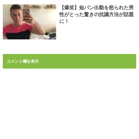
【爆笑】短パン出勤を怒られた男
性がとった驚きの抗議方法が話題
に！
コメント欄を表示