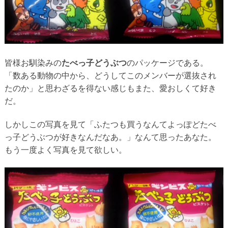
皆様お馴染みの
たべっ子どうぶつ
のパッケージである。
「数ある動物の中から、どうしてこのメンバーが選抜され
たのか」と思わざるを得ない感じもまた、愛おしくて好き
だ。
しかしこの写真を見て「ふたつも買うなんてよっぽどたべ
っ子どうぶつが好きなんだなあ。」なんて思ったあなた。
もう一度よく写真を見て欲しい。