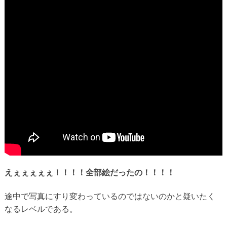
えぇぇぇぇぇ！！！！全部絵だったの！！！！
途中で写真にすり変わっているのではないのかと疑いたく
なるレベルである。