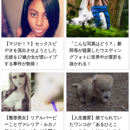
【マジか！？】セックスビ
「こんな写真はどう？」新
デオを流出させようとした
郎母が提案したウエディン
元彼を17歳少女が逆レイプ
グフォトに世界中が度肝を
する事件が勃発！
抜かれる！
【整形美女】リアルバービ
【人生激変】捨てられてい
ーことヴァレリア・ルカノ
たワンコが「あるひとこ