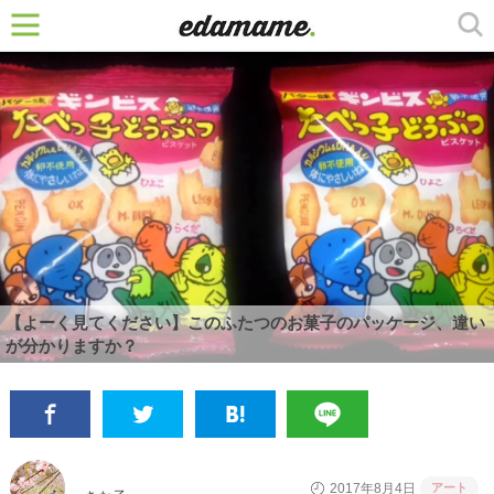
【よーく見てください】このふたつのお菓子のパッケージ、違い
が分かりますか？
アート
2017年8月4日