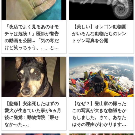
「夜店でよく見るあのオモ
【美しい】オレゴン動物園
チャは危険！」医師が警告
がいろんな動物たちのレン
の動画を公開→「気の毒だ
トゲン写真を公開
けど笑っちゃう、、」と話
題に！
【悲痛】安楽死したはずの
【なぜ？】登山家の撮った
愛犬が生きていた事が5ヵ月
この写真が大きな物議をか
後に発覚！動物病院「殺せ
もしました。さて、あなた
なかった…」
はその理由がわかります
か？