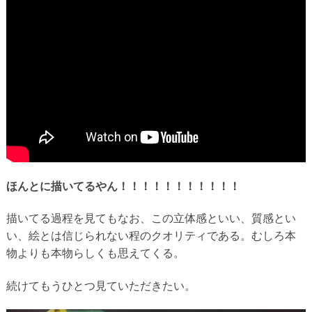
ほんとに描いてるやん！！！！！！！！！！！
描いてる過程を見てもなお、この立体感といい、質感とい
い、絵とは信じられない程のクオリティである。むしろ本
物よりも本物らしくも思えてくる。
続けてもうひとつ見ていただきたい。