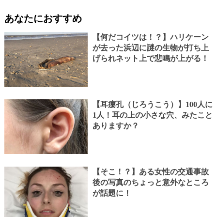
あなたにおすすめ
【何だコイツは！？】ハリケーン
が去った浜辺に謎の生物が打ち上
げられネット上で悲鳴が上がる！
【耳瘻孔（じろうこう）】100人に
1人！耳の上の小さな穴、みたこと
ありますか？
【そこ！？】ある女性の交通事故
後の写真のちょっと意外なところ
が話題に！