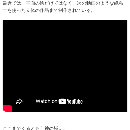
最近では、平面の絵だけではなく、次の動画のような紙粘
土を使った立体の作品まで制作されている。
ここまでくるともう神の域…。