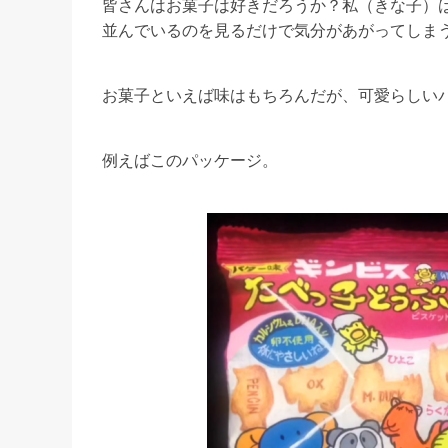
皆さんはお菓子は好きだろうか？私（きな子）
並んでいるのを見るだけで気分があがってしま
お菓子といえば味はもちろんだが、可愛らしい
例えばこのパッケージ。