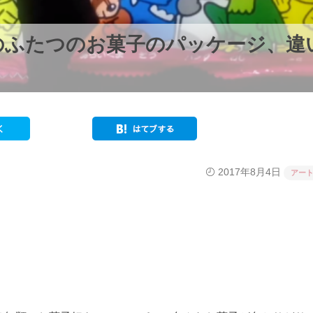
のふたつのお菓子のパッケージ、違
2017年8月4日
アー