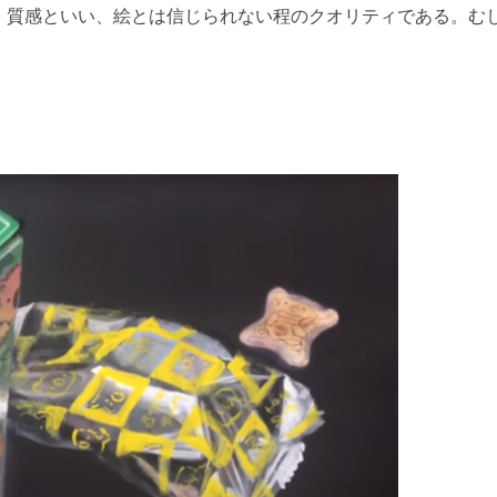
、質感といい、絵とは信じられない程のクオリティである。む