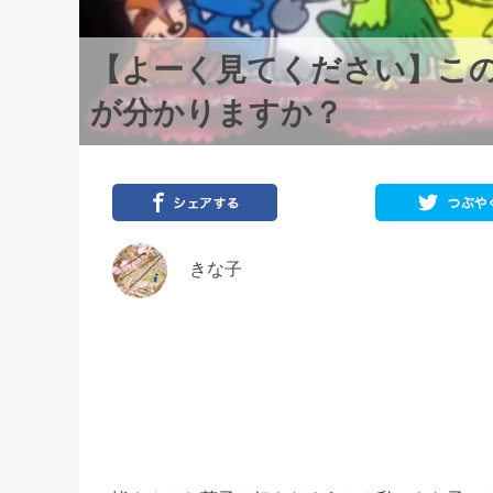
【よーく見てください】こ
が分かりますか？
きな子