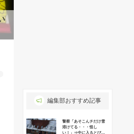
い
ト
編集部おすすめ記事
警察「あそこんチだけ雪
溶けてる・・・怪し
い！」⇒中に入るとびっ