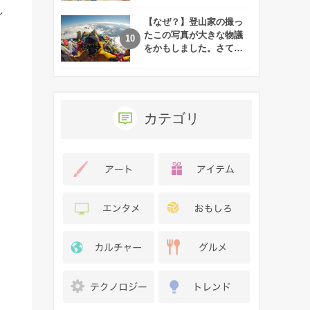
れた娘の現在
し
【なぜ？】登山家の撮っ
たこの写真が大きな物議
をかもしました。さて、
あなたはその理由がわか
りますか？
カテゴリ