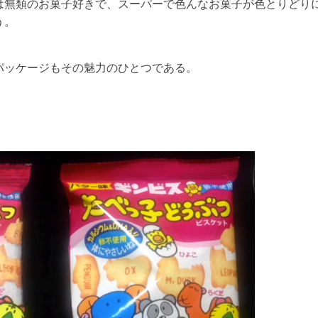
は無類のお菓子好きで、スーパーで色んなお菓子が色とりどり
う。
パッケージもその魅力のひとつである。