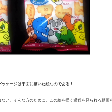
パッケージは平面に描いた絵なのである！
れない。そんな方のために、この絵を描く過程を見られる動画