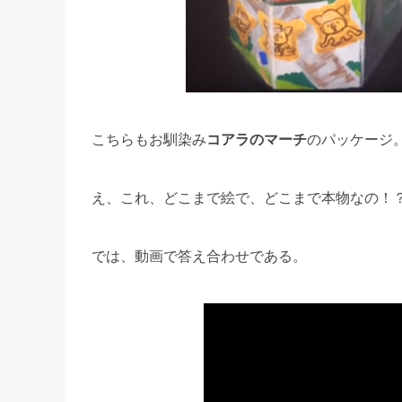
こちらもお馴染み
コアラのマーチ
のパッケージ
え、これ、どこまで絵で、どこまで本物なの！
では、動画で答え合わせである。