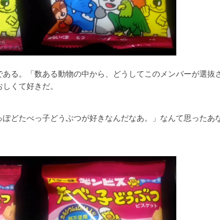
である。「数ある動物の中から、どうしてこのメンバーが選抜
おしくて好きだ。
っぽどたべっ子どうぶつが好きなんだなあ。」なんて思ったあ