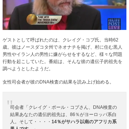
ゲストとして呼ばれたのは、クレイグ・コブ氏。当時62
歳。彼はノースダコタ州でネオナチを掲げ、村に住む黒人
男性やイラン人の男性に嫌がらせをするなど、様々な問題
行動を起こしていた。番組は、そんな彼の遺伝子的祖先を
調べようとしたようだ。
女性司会者が彼のDNA検査の結果を読み上げ始める。
司会者「クレイグ・ポール・コブさん、DNA検査の
結果あなたの遺伝的祖先は、86％がヨーロッパ系白
人。そして・・・・
14％がサハラ以南のアフリカ系
黒人です。
」