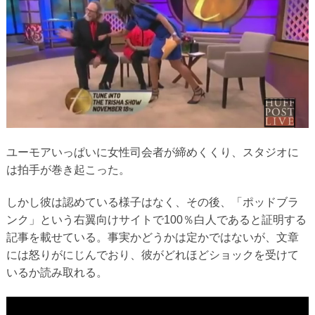
ユーモアいっぱいに女性司会者が締めくくり、スタジオに
は拍手が巻き起こった。
しかし彼は認めている様子はなく、その後、「ポッドブラ
ンク」という右翼向けサイトで100％白人であると証明する
記事を載せている。事実かどうかは定かではないが、文章
には怒りがにじんでおり、彼がどれほどショックを受けて
いるか読み取れる。