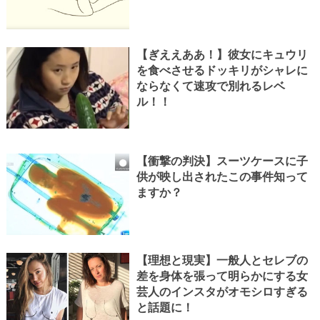
【ぎええああ！】彼女にキュウリ
を食べさせるドッキリがシャレに
ならなくて速攻で別れるレベ
ル！！
【衝撃の判決】スーツケースに子
供が映し出されたこの事件知って
ますか？
【理想と現実】一般人とセレブの
差を身体を張って明らかにする女
芸人のインスタがオモシロすぎる
と話題に！