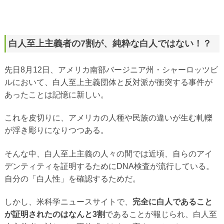
白人至上主義者の7割が、純粋な白人ではない！？
先日8月12日、アメリカ南部バージニア州・シャーロッツビ
ルにおいて、白人至上主義団体と反対派が衝突する事件が
あったことは記憶に新しい。
これを皮切りに、アメリカの人種や民族の違いが生む軋轢
が浮き彫りになりつつある。
そんな中、白人至上主義の人々の間では近頃、自らのアイ
デンティティを証明するためにDNA検査が流行している。
自分の「白人性」を確認するためだ。
しかし、米科学ニュースサイトで、
完全に白人であること
が証明されたのはなんと3割
であることが報じられ、白人至