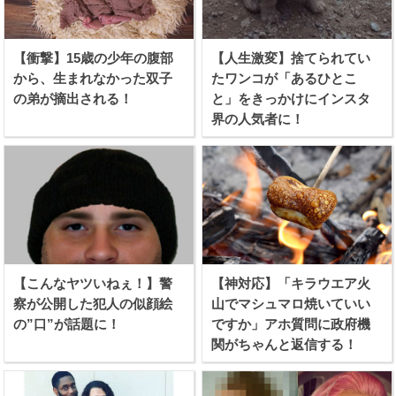
【衝撃】15歳の少年の腹部
【人生激変】捨てられてい
から、生まれなかった双子
たワンコが「あるひとこ
の弟が摘出される！
と」をきっかけにインスタ
界の人気者に！
【こんなヤツいねぇ！】警
【神対応】「キラウエア火
察が公開した犯人の似顔絵
山でマシュマロ焼いていい
の”口”が話題に！
ですか」アホ質問に政府機
関がちゃんと返信する！