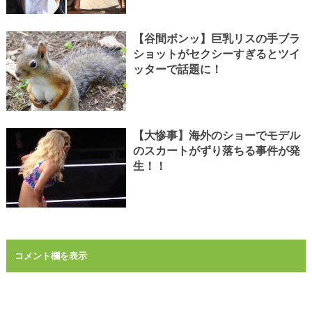
【谷間ボンッ】巨乳リスの手ブラ
ショットがセクシーすぎるとツイ
ッターで話題に！
【大惨事】海外のショーでモデル
のスカートがずり落ちる事件が発
生！！
コメント欄を表示