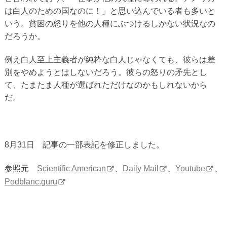
は白人のための国なのに！」と思い込んでいる者も多いと
いう。貧困の怒りを他の人種にぶつけるしかない状況なの
だろうか。
例え白人至上主義者が純粋な白人じゃなくても、彼らは差
別をやめようとはしないだろう。彼らの怒りの矛先とし
て、たまたま人種が選ばれただけなのかもしれないから
だ。
8月31日 記事の一部表記を修正しました。
参照元
Scientific American
、
Daily Mail
、
Youtube
、
Podblanc.guru