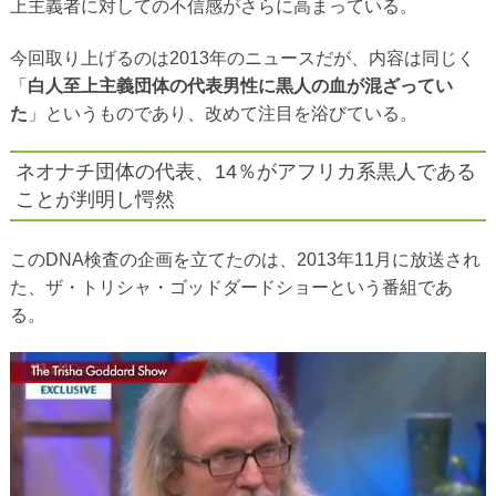
上主義者に対しての不信感がさらに高まっている。
今回取り上げるのは2013年のニュースだが、内容は同じく
「
白人至上主義団体の代表男性に黒人の血が混ざってい
た
」というものであり、改めて注目を浴びている。
ネオナチ団体の代表、14％がアフリカ系黒人である
ことが判明し愕然
このDNA検査の企画を立てたのは、2013年11月に放送され
た、ザ・トリシャ・ゴッドダードショーという番組であ
る。