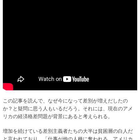
この記事を読んで、なぜ今になって差別が増えだしたの
か？と疑問に思う人もいるだろう。それには、現在のアメ
リカの経済格差問題が背景にあると考えられる。
増加を続けている差別主義者たちの大半は貧困層の白人だ
と言われており、「仕事が他の人種に奪われる。アメリカ