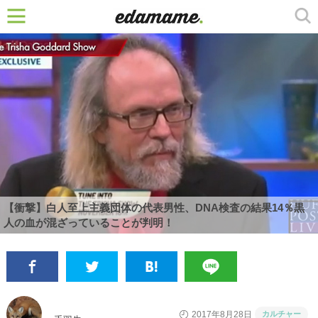
【衝撃】白人至上主義団体の代表男性、DNA検査の結果14％黒
人の血が混ざっていることが判明！
カルチャー
2017年8月28日