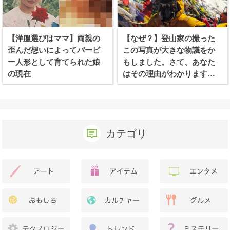
【洋服選びはママ】両親の
【なぜ？】登山家の撮った
歪んだ想いによってバービ
この写真が大きな物議をか
ー人形として育てられた娘
もしました。さて、あなた
の現在
はその理由がわかります
か？
カテゴリ