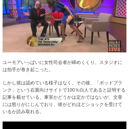
ユーモアいっぱいに女性司会者が締めくくり、スタジオに
は拍手が巻き起こった。
しかし彼は認めている様子はなく、その後、「ポッドブラ
ンク」という右翼向けサイトで100％白人であると証明する
記事を載せている。事実かどうかは定かではないが、文章
には怒りがにじんでおり、彼がどれほどショックを受けて
いるか読み取れる。