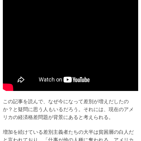
この記事を読んで、なぜ今になって差別が増えだしたの
か？と疑問に思う人もいるだろう。それには、現在のアメ
リカの経済格差問題が背景にあると考えられる。
増加を続けている差別主義者たちの大半は貧困層の白人だ
と言われており、「仕事が他の人種に奪われる。アメリカ