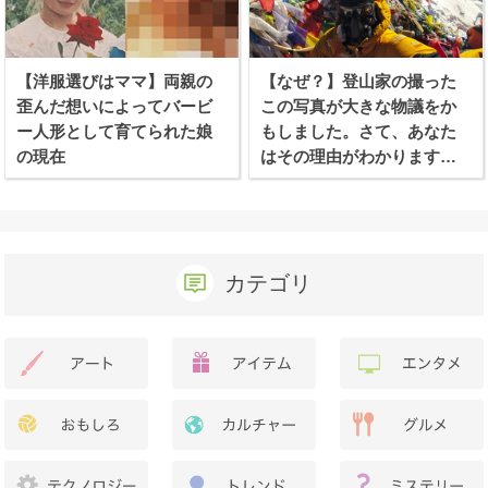
【洋服選びはママ】両親の
【なぜ？】登山家の撮った
歪んだ想いによってバービ
この写真が大きな物議をか
ー人形として育てられた娘
もしました。さて、あなた
の現在
はその理由がわかります
か？
カテゴリ