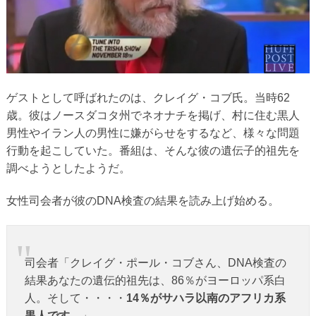
ゲストとして呼ばれたのは、クレイグ・コブ氏。当時62
歳。彼はノースダコタ州でネオナチを掲げ、村に住む黒人
男性やイラン人の男性に嫌がらせをするなど、様々な問題
行動を起こしていた。番組は、そんな彼の遺伝子的祖先を
調べようとしたようだ。
女性司会者が彼のDNA検査の結果を読み上げ始める。
司会者「クレイグ・ポール・コブさん、DNA検査の
結果あなたの遺伝的祖先は、86％がヨーロッパ系白
人。そして・・・・
14％がサハラ以南のアフリカ系
黒人です。
」