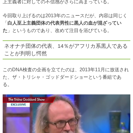
上主義者に対しての不信感がさらに高まっている。
今回取り上げるのは2013年のニュースだが、内容は同じく
「
白人至上主義団体の代表男性に黒人の血が混ざってい
た
」というものであり、改めて注目を浴びている。
ネオナチ団体の代表、14％がアフリカ系黒人である
ことが判明し愕然
このDNA検査の企画を立てたのは、2013年11月に放送され
た、ザ・トリシャ・ゴッドダードショーという番組であ
る。