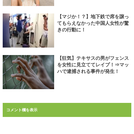
【マジか！？】地下鉄で席を譲っ
てもらえなかった中国人女性が驚
きの行動に！
【狂気】テキサスの男がフェンス
を女性に見立ててレイプ！⇒マッ
ハで逮捕される事件が発生！
コメント欄を表示