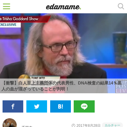
【衝撃】白人至上主義団体の代表男性、DNA検査の結果14％黒
人の血が混ざっていることが判明！
カルチャー
2017年8月28日