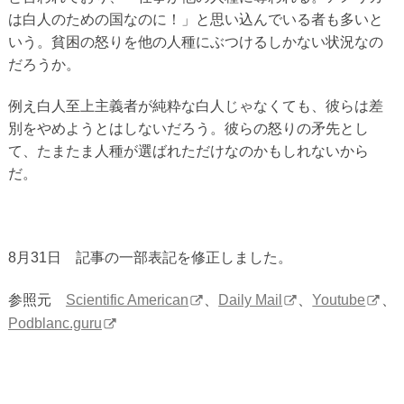
は白人のための国なのに！」と思い込んでいる者も多いと
いう。貧困の怒りを他の人種にぶつけるしかない状況なの
だろうか。
例え白人至上主義者が純粋な白人じゃなくても、彼らは差
別をやめようとはしないだろう。彼らの怒りの矛先とし
て、たまたま人種が選ばれただけなのかもしれないから
だ。
8月31日 記事の一部表記を修正しました。
参照元
Scientific American
、
Daily Mail
、
Youtube
、
Podblanc.guru