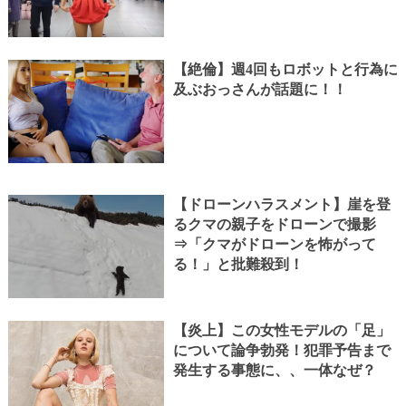
【絶倫】週4回もロボットと行為に
及ぶおっさんが話題に！！
【ドローンハラスメント】崖を登
るクマの親子をドローンで撮影
⇒「クマがドローンを怖がって
る！」と批難殺到！
【炎上】この女性モデルの「足」
について論争勃発！犯罪予告まで
発生する事態に、、一体なぜ？