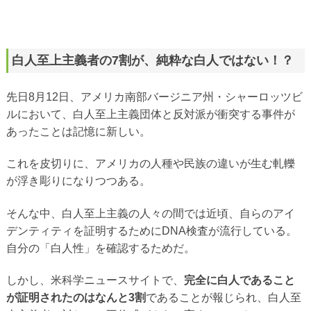
白人至上主義者の7割が、純粋な白人ではない！？
先日8月12日、アメリカ南部バージニア州・シャーロッツビ
ルにおいて、白人至上主義団体と反対派が衝突する事件が
あったことは記憶に新しい。
これを皮切りに、アメリカの人種や民族の違いが生む軋轢
が浮き彫りになりつつある。
そんな中、白人至上主義の人々の間では近頃、自らのアイ
デンティティを証明するためにDNA検査が流行している。
自分の「白人性」を確認するためだ。
しかし、米科学ニュースサイトで、
完全に白人であること
が証明されたのはなんと3割
であることが報じられ、白人至