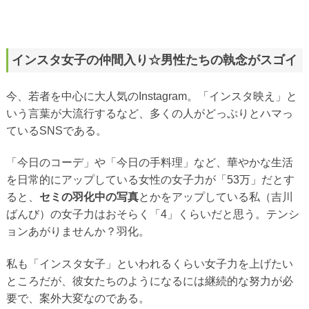
インスタ女子の仲間入り☆男性たちの執念がスゴイ
今、若者を中心に大人気のInstagram。「インスタ映え」と
いう言葉が大流行するなど、多くの人がどっぷりとハマっ
ているSNSである。
「今日のコーデ」や「今日の手料理」など、華やかな生活
を日常的にアップしている女性の女子力が「53万」だとす
ると、
セミの羽化中の写真
とかをアップしている私（吉川
ばんび）の女子力はおそらく「4」くらいだと思う。テンシ
ョンあがりませんか？羽化。
私も「インスタ女子」といわれるくらい女子力を上げたい
ところだが、彼女たちのようになるには継続的な努力が必
要で、案外大変なのである。