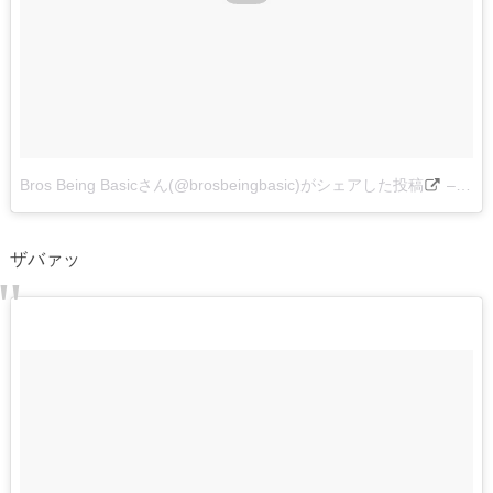
Bros Being Basicさん(@brosbeingbasic)がシェアした投稿
–
201
ザバァッ