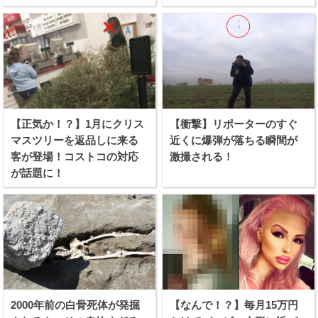
【正気か！？】1月にクリス
【衝撃】リポーターのすぐ
マスツリーを返品しに来る
近くに爆弾が落ちる瞬間が
客が登場！コストコの対応
激撮される！
が話題に！
2000年前の白骨死体が発掘
【なんで！？】毎月15万円