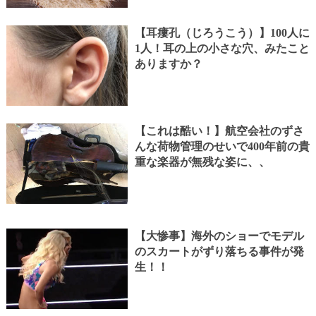
【耳瘻孔（じろうこう）】100人に
1人！耳の上の小さな穴、みたこと
ありますか？
【これは酷い！】航空会社のずさ
んな荷物管理のせいで400年前の貴
重な楽器が無残な姿に、、
【大惨事】海外のショーでモデル
のスカートがずり落ちる事件が発
生！！