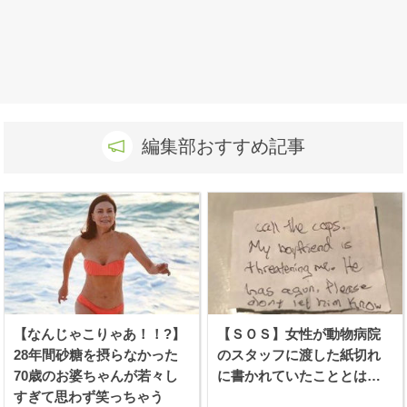
編集部おすすめ記事
【なんじゃこりゃあ！！?】
【ＳＯＳ】女性が動物病院
28年間砂糖を摂らなかった
のスタッフに渡した紙切れ
70歳のお婆ちゃんが若々し
に書かれていたこととは…
すぎて思わず笑っちゃう