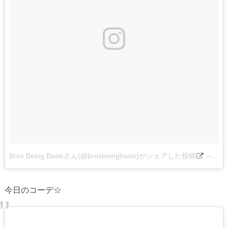
Bros Being Basicさん(@brosbeingbasic)がシェアした投稿
–
201
今日のコーデ☆