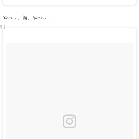
やべ～、海、やべ～！