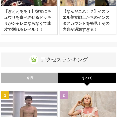
【ぎええああ！】彼女にキ
【なんだこれ！？】イスラ
ュウリを食べさせるドッキ
エル美女戦士たちのインス
リがシャレにならなくて速
タアカウントを発見！その
攻で別れるレベル！！
内容が過激すぎる！
アクセスランキング
今月
すべて