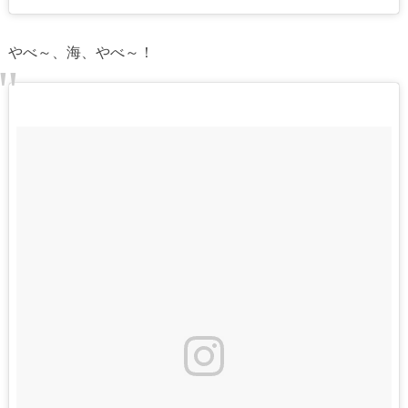
やべ～、海、やべ～！