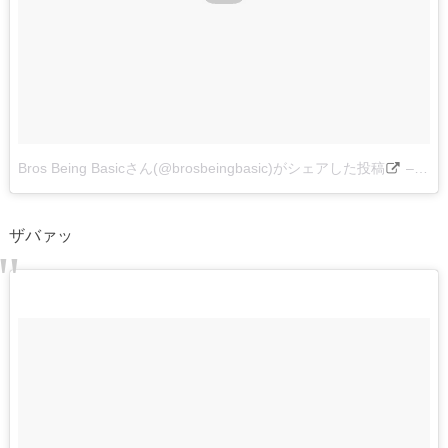
Bros Being Basicさん(@brosbeingbasic)がシェアした投稿
–
201
ザバァッ