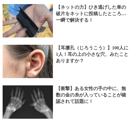
【ネットの力】ひき逃げした車の
破片をネットに投稿したところ…
一瞬で解決する！
【耳瘻孔（じろうこう）】100人に
1人！耳の上の小さな穴、みたこと
ありますか？
【衝撃】ある女性の手の中に、無
数の金の糸が入っていることが確
認されて話題に！