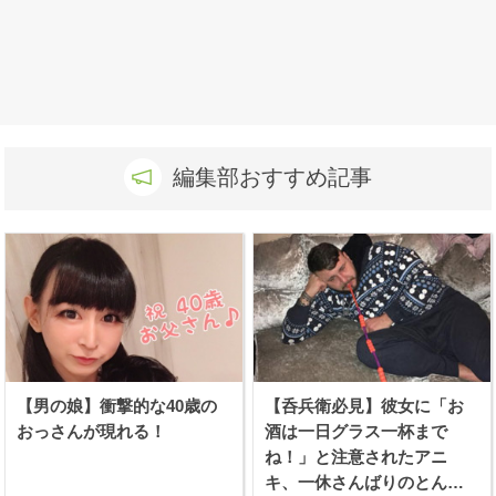
編集部おすすめ記事
【男の娘】衝撃的な40歳の
【呑兵衛必見】彼女に「お
おっさんが現れる！
酒は一日グラス一杯まで
ね！」と注意されたアニ
キ、一休さんばりのとんち