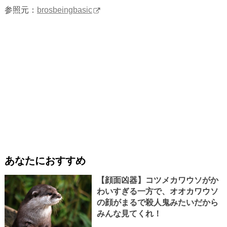
参照元：
brosbeingbasic
あなたにおすすめ
【顔面凶器】コツメカワウソがか
わいすぎる一方で、オオカワウソ
の顔がまるで殺人鬼みたいだから
みんな見てくれ！