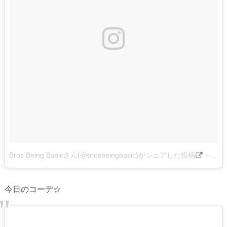
Bros Being Basicさん(@brosbeingbasic)がシェアした投稿
–
201
今日のコーデ☆