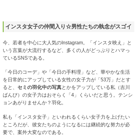
インスタ女子の仲間入り☆男性たちの執念がスゴイ
今、若者を中心に大人気のInstagram。「インスタ映え」と
いう言葉が大流行するなど、多くの人がどっぷりとハマっ
ているSNSである。
「今日のコーデ」や「今日の手料理」など、華やかな生活
を日常的にアップしている女性の女子力が「53万」だとす
ると、
セミの羽化中の写真
とかをアップしている私（吉川
ばんび）の女子力はおそらく「4」くらいだと思う。テンシ
ョンあがりませんか？羽化。
私も「インスタ女子」といわれるくらい女子力を上げたい
ところだが、彼女たちのようになるには継続的な努力が必
要で、案外大変なのである。