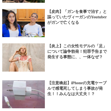
【皮肉】「ガンを食事で治す」と
謳っていたヴィーガンのYoutuber
がガンで亡くなる
【炎上】この女性モデルの「足」
について論争勃発！犯罪予告まで
発生する事態に、、一体なぜ？
【注意喚起】iPhoneの充電ケーブ
ルで感電死してしまう事故が発
生！！みんなは大丈夫！？