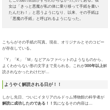
どこの国の言語かすらわからなかったのである。彼
女は「きっと悪魔が私の体に乗り移って手紙を書い
たんだわ！」と思うようになり、以来、その手紙は
「悪魔の手紙」と呼ばれるようになった。
こちらがその手紙の写真。現在、オリジナルとそのコピー
が存在している。
「Y」「K」「M」などアルファベットのようなものから、
よくわからない形の文字まで見られる。これが
300年以上
解
読されなかったわけだが…
ようやく解読される日が！！
しかし先日、ついにイタリアのルドゥム博物館の科学者が
解読に成功したのである！！
気になるその内容は…