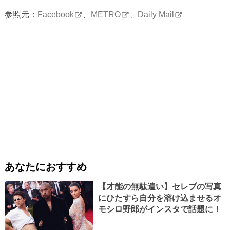
参照元：
Facebook
、
METRO
、
Daily Mail
あなたにおすすめ
【才能の無駄遣い】セレブの写真
にひたすら自分を溶け込ませるオ
モシロ野郎がインスタで話題に！