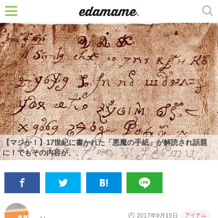
【マジか！】17世紀に書かれた「悪魔の手紙」が解読され話題
に！でもその内容が、、
アイテム
2017年9月15日