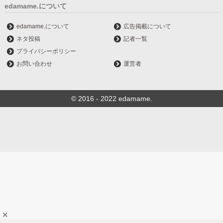
edamame.について
edamame.について
広告掲載について
ネタ投稿
記者一覧
プライバシーポリシー
お問い合わせ
運営者
© 2016 - 2022 edamame.
×