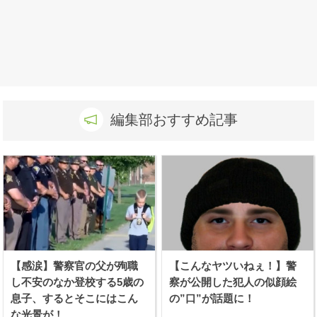
編集部おすすめ記事
【感涙】警察官の父が殉職
【こんなヤツいねぇ！】警
し不安のなか登校する5歳の
察が公開した犯人の似顔絵
息子、するとそこにはこん
の”口”が話題に！
な光景が！