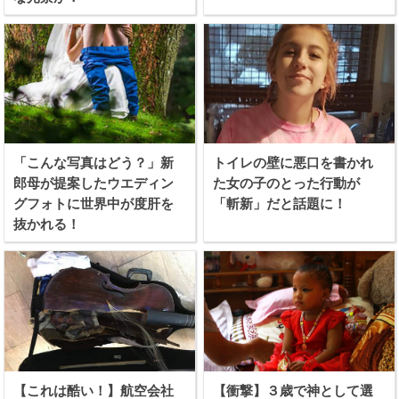
「こんな写真はどう？」新
トイレの壁に悪口を書かれ
郎母が提案したウエディン
た女の子のとった行動が
グフォトに世界中が度肝を
「斬新」だと話題に！
抜かれる！
【これは酷い！】航空会社
【衝撃】３歳で神として選