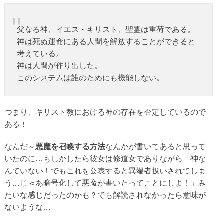
父なる神、イエス・キリスト、聖霊は重荷である。
神は死ぬ運命にある人間を解放することができると
考えている。
神は人間が作り出した。
このシステムは誰のためにも機能しない。
つまり、キリスト教における神の存在を否定しているので
ある！
なんだ～
悪魔を召喚する方法
なんかが書いてあると思って
いたのに…もしかしたら彼女は修道女でありながら「神な
んていない！でもこれを公表すると異端者扱いされてしま
う…じゃあ暗号化して悪魔が書いたってことにしよ！」み
たいな感じだったのかも？でも解読されなかったら意味が
ないような…