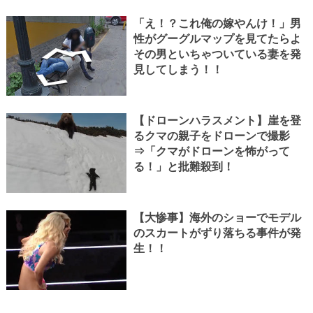
「え！？これ俺の嫁やんけ！」男
性がグーグルマップを見てたらよ
その男といちゃついている妻を発
見してしまう！！
【ドローンハラスメント】崖を登
るクマの親子をドローンで撮影
⇒「クマがドローンを怖がって
る！」と批難殺到！
【大惨事】海外のショーでモデル
のスカートがずり落ちる事件が発
生！！