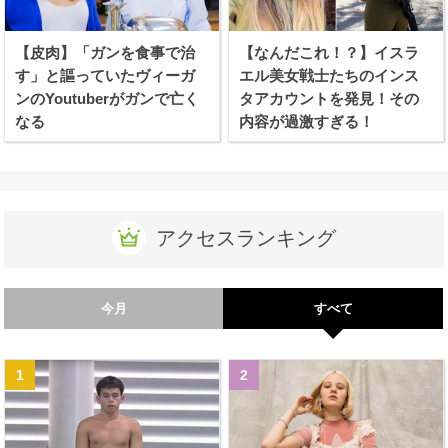
【皮肉】「ガンを食事で治
【なんだこれ！？】イスラ
す」と謳っていたヴィーガ
エル美女戦士たちのインス
ンのYoutuberがガンで亡く
タアカウントを発見！その
なる
内容が過激すぎる！
アクセスランキング
今月
すべて