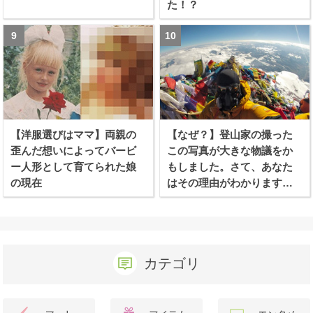
た！？
【洋服選びはママ】両親の
【なぜ？】登山家の撮った
歪んだ想いによってバービ
この写真が大きな物議をか
ー人形として育てられた娘
もしました。さて、あなた
の現在
はその理由がわかります
か？
カテゴリ