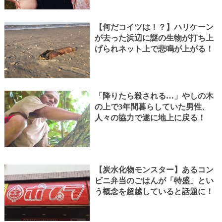
【何だコイツは！？】ハリケーン
が去った浜辺に謎の生物が打ち上
げられネット上で悲鳴が上がる！
「降りたら殺される…」やしの木
の上で3年間暮らしていた男性、
人々の協力で遂に地上に戻る！
【炭水化物モンスター】あるコン
ビニ弁当のごはんが「特盛」とい
う概念を超越していると話題に！