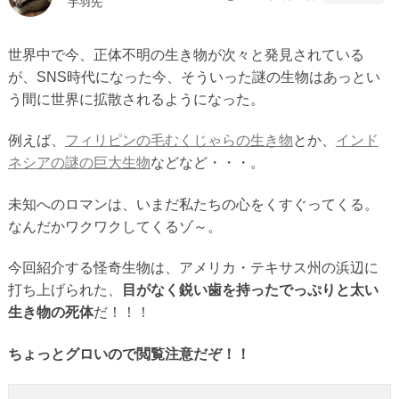
手羽先
世界中で今、正体不明の生き物が次々と発見されている
が、SNS時代になった今、そういった謎の生物はあっとい
う間に世界に拡散されるようになった。
例えば、
フィリピンの毛むくじゃらの生き物
とか、
インド
ネシアの謎の巨大生物
などなど・・・。
未知へのロマンは、いまだ私たちの心をくすぐってくる。
なんだかワクワクしてくるゾ～。
今回紹介する怪奇生物は、アメリカ・テキサス州の浜辺に
打ち上げられた、
目がなく鋭い歯を持ったでっぷりと太い
生き物の死体
だ！！！
ちょっとグロいので閲覧注意だぞ！！