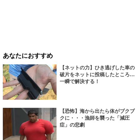
あなたにおすすめ
【ネットの力】ひき逃げした車の
破片をネットに投稿したところ…
一瞬で解決する！
【恐怖】海から出たら体がブクブ
クに・・・漁師を襲った「減圧
症」の悲劇