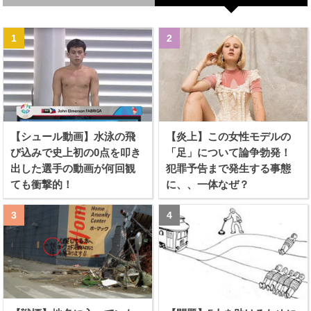
【シュール動画】水泳の飛
【炎上】この女性モデルの
び込みで史上初の0点を叩き
「足」について論争勃発！
出した選手の動画が何回観
犯罪予告まで発生する事態
ても衝撃的！
に、、一体なぜ？