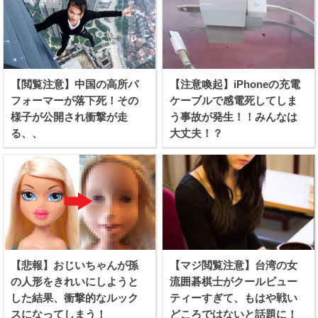
【閲覧注意】中国の高所パ
【注意喚起】iPhoneの充電
フォーマーが落下死！その
ケーブルで感電死してしま
様子が公開され衝撃が走
う事故が発生！！みんなは
る、、
大丈夫！？
【悲報】おじいちゃんが孫
【マジ閲覧注意】台湾の女
の人形をきれいにしようと
流囲碁棋士がクールビュー
した結果、衝撃的なルック
ティーすぎて、もはや戦い
スになってしまう！
どころではないと話題に！