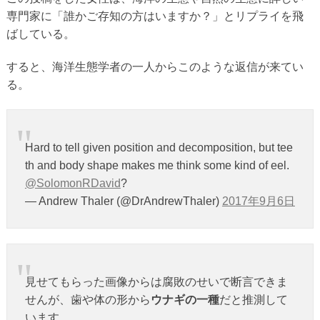
専門家に「誰かご存知の方はいますか？」とリプライを飛
ばしている。
すると、海洋生態学者の一人からこのような返信が来てい
る。
Hard to tell given position and decomposition, but tee
th and body shape makes me think some kind of eel.
@SolomonRDavid
?
— Andrew Thaler (@DrAndrewThaler)
2017年9月6日
見せてもらった画像からは腐敗のせいで断言できま
せんが、歯や体の形から
ウナギの一種
だと推測して
います。