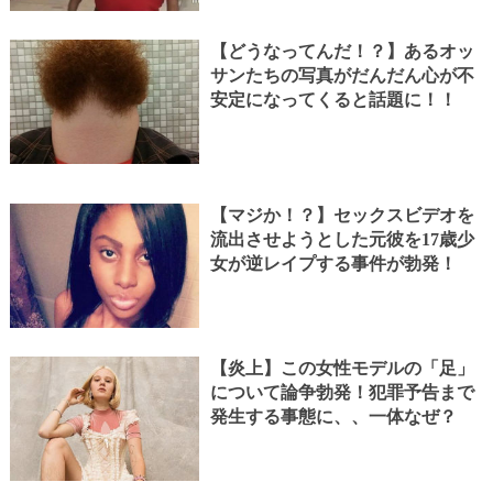
【どうなってんだ！？】あるオッ
サンたちの写真がだんだん心が不
安定になってくると話題に！！
【マジか！？】セックスビデオを
流出させようとした元彼を17歳少
女が逆レイプする事件が勃発！
【炎上】この女性モデルの「足」
について論争勃発！犯罪予告まで
発生する事態に、、一体なぜ？