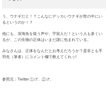
う、ウナギだと！？こんなにデッカいウナギが世の中にい
るというのか！？
他にも、深海魚を疑う声や、宇宙人だ！という人も多くい
るが、この生物の正体はいまだ謎に包まれている。
みなさんは、正体をなんだとお考えだろうか？是非とも手
羽先（筆者）にコメント欄で教えてくれッ!
参照元：Twitter
①
、
②
、