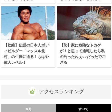
【壮絶】伝説の日本人ボデ
【恥】家に危険なトカゲ
ィビルダー「マッスル北
が！と思って通報したら私
村」の生涯に迫る！もはや
の汚ったねぇ○○だったでご
偉人レベル！
ざる
アクセスランキング
今月
すべて