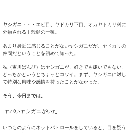
ヤシガニ
・・・エビ目、ヤドカリ下目、オカヤドカリ科に
分類される甲殻類の一種。
あまり身近に感じることがないヤシガニだが、ヤドカリの
仲間だということを初めて知った。
私（吉川ばんび）はヤシガニが、好きでも嫌いでもない。
どっちかというとちょっとコワイ。まず、ヤシガニに対し
て特別な興味や感情を持ったことがなかった。
そう、今日までは。
ヤバいヤシガニがいた
いつものようにネットパトロールをしていると、目を疑う