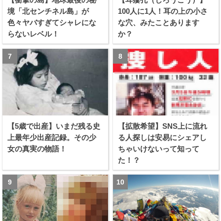
境「北センチネル島」が
100人に1人！耳の上の小さ
色々ヤバすぎてシャレにな
な穴、みたことあります
らないレベル！
か？
【5歳で出産】いまだ残る史
【拡散希望】SNS上に流れ
上最年少出産記録。その少
る人探しは安易にシェアし
女の真実の物語！
ちゃいけないって知って
た！？