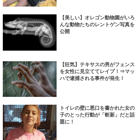
【美しい】オレゴン動物園がいろ
んな動物たちのレントゲン写真を
公開
【狂気】テキサスの男がフェンス
を女性に見立ててレイプ！⇒マッ
ハで逮捕される事件が発生！
トイレの壁に悪口を書かれた女の
子のとった行動が「斬新」だと話
題に！