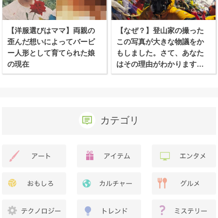
【洋服選びはママ】両親の
【なぜ？】登山家の撮った
歪んだ想いによってバービ
この写真が大きな物議をか
ー人形として育てられた娘
もしました。さて、あなた
の現在
はその理由がわかります
か？
カテゴリ