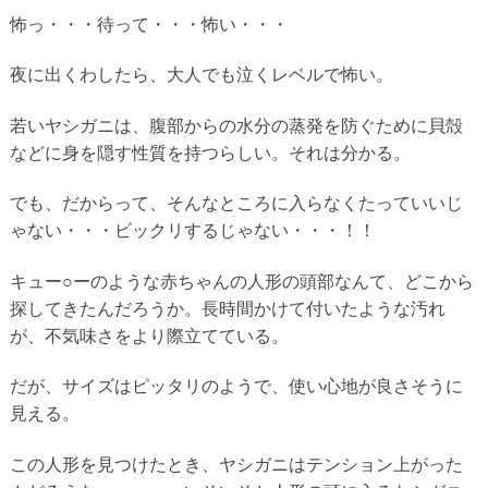
怖っ・・・待って・・・怖い・・・
夜に出くわしたら、大人でも泣くレベルで怖い。
若いヤシガニは、腹部からの水分の蒸発を防ぐために貝殻
などに身を隠す性質を持つらしい。それは分かる。
でも、だからって、そんなところに入らなくたっていいじ
ゃない・・・ビックリするじゃない・・・！！
キュー○ーのような赤ちゃんの人形の頭部なんて、どこから
探してきたんだろうか。長時間かけて付いたような汚れ
が、不気味さをより際立てている。
だが、サイズはピッタリのようで、使い心地が良さそうに
見える。
この人形を見つけたとき、ヤシガニはテンション上がった