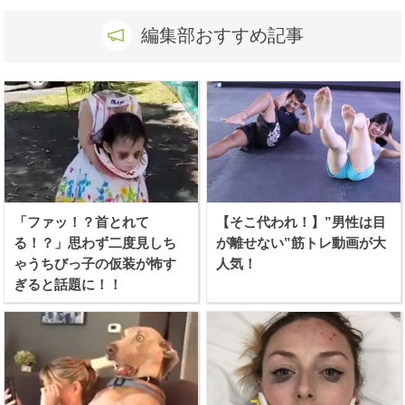
編集部おすすめ記事
「ファッ！？首とれて
【そこ代われ！】”男性は目
る！？」思わず二度見しち
が離せない”筋トレ動画が大
ゃうちびっ子の仮装が怖す
人気！
ぎると話題に！！