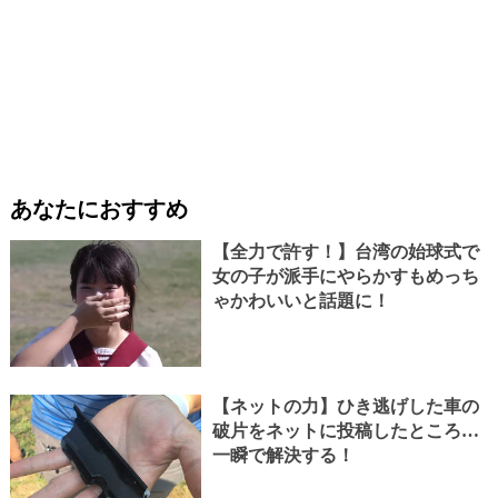
あなたにおすすめ
【全力で許す！】台湾の始球式で
女の子が派手にやらかすもめっち
ゃかわいいと話題に！
【ネットの力】ひき逃げした車の
破片をネットに投稿したところ…
一瞬で解決する！