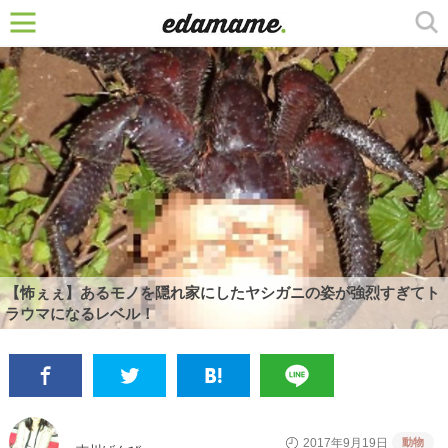
【怖ぇぇ】あるモノを隠れ家にしたヤシガニの姿が強烈すぎてト
ラウマになるレベル！
動物
2017年9月19日