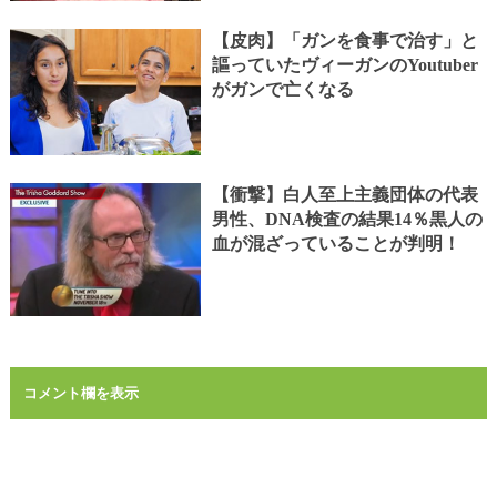
【皮肉】「ガンを食事で治す」と
謳っていたヴィーガンのYoutuber
がガンで亡くなる
【衝撃】白人至上主義団体の代表
男性、DNA検査の結果14％黒人の
血が混ざっていることが判明！
コメント欄を表示