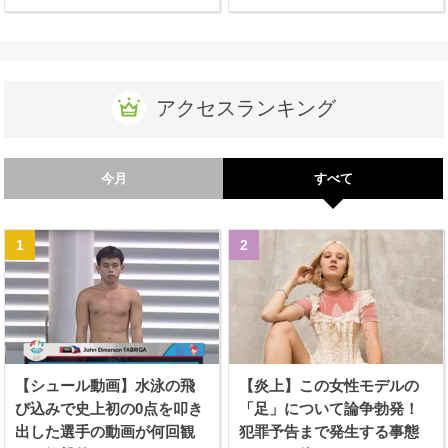
アクセスランキング
今月
すべて
【シュール動画】水泳の飛
【炎上】この女性モデルの
び込みで史上初の0点を叩き
「足」について論争勃発！
出した選手の動画が何回観
犯罪予告まで発生する事態