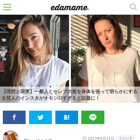
【理想と現実】一般人とセレブの差を身体を張って明らかにする
女芸人のインスタがオモシロすぎると話題に！
トレンド
2017年9月21日