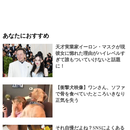
あなたにおすすめ
天才実業家イーロン・マスクが現
彼女に惚れた理由がハイレベルす
ぎて誰もついていけないと話題
に！
【衝撃犬映像】ワンさん、ソファ
で骨を食べていたところいきなり
正気を失う
それ自慢だよね？SNSによくある