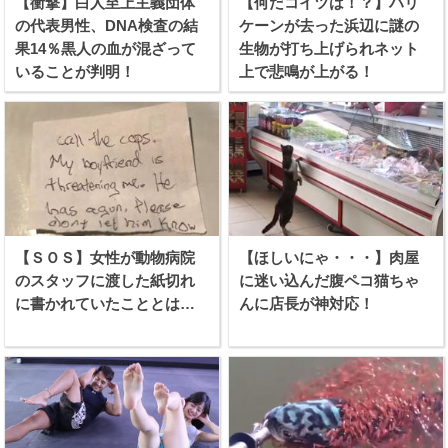
【衝撃】白人至上主義団体
【何だコイツは！？】ハリ
の代表男性、DNA検査の結
ケーンが去った浜辺に謎の
果14％黒人の血が混ざって
生物が打ち上げられネット
いることが判明！
上で悲鳴が上がる！
【ＳＯＳ】女性が動物病院
【ほしいにゃ・・・】肉屋
のスタッフに渡した紙切れ
に迷い込んだ腹ペコ猫ちゃ
に書かれていたこととは…
んに店長が神対応！