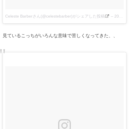
Celeste Barberさん(@celestebarber)がシェアした投稿
–
2017 7月 8 4:45午後 PDT
見ているこっちがいろんな意味で苦しくなってきた、、