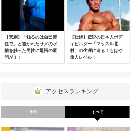
【悲劇】「触るのは自己責
【壮絶】伝説の日本人ボデ
任で」と書かれたサメの水
ィビルダー「マッスル北
槽を触った男性に驚愕の展
村」の生涯に迫る！もはや
開が！！
偉人レベル！
アクセスランキング
今月
すべて