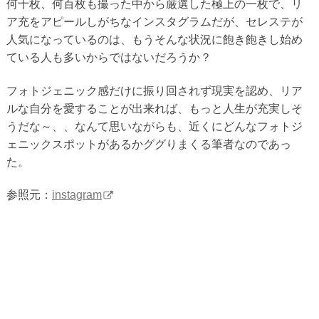
何十枚、何百枚も撮った中から厳選した極上の一枚で、リ
ア充をアピールしがちなインスタグラムだが、セレステが
人気になっているのは、もうそんな状況に飽き飽きし始め
ている人も多いからではないだろうか？
フォトジェニック感だけに振り回されず現実を認め、リア
ルな自分を愛することが出来れば、もっと人生が充実しそ
うだな～、、なんて思いながらも、近くにどんなフォトジ
ェニックスポットがあるかググりまくる筆者なのであっ
た。
参照元：
instagram