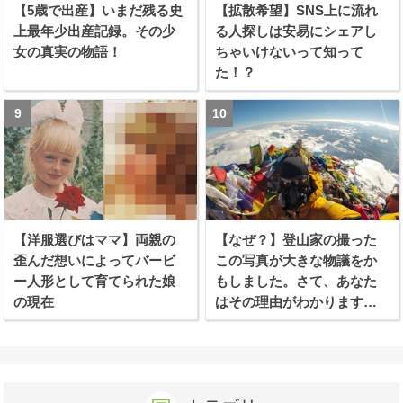
【5歳で出産】いまだ残る史
【拡散希望】SNS上に流れ
上最年少出産記録。その少
る人探しは安易にシェアし
女の真実の物語！
ちゃいけないって知って
た！？
【洋服選びはママ】両親の
【なぜ？】登山家の撮った
歪んだ想いによってバービ
この写真が大きな物議をか
ー人形として育てられた娘
もしました。さて、あなた
の現在
はその理由がわかります
か？