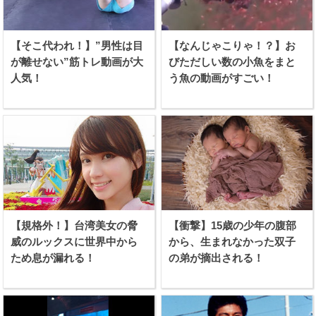
【そこ代われ！】”男性は目
【なんじゃこりゃ！？】お
が離せない”筋トレ動画が大
びただしい数の小魚をまと
人気！
う魚の動画がすごい！
【規格外！】台湾美女の脅
【衝撃】15歳の少年の腹部
威のルックスに世界中から
から、生まれなかった双子
ため息が漏れる！
の弟が摘出される！