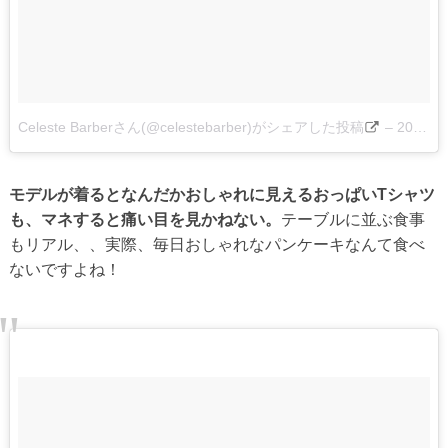
Celeste Barberさん(@celestebarber)がシェアした投稿
–
2017 5月 30 12:29午前 PDT
モデルが着るとなんだかおしゃれに見えるおっぱいTシャツ
も、マネすると痛い目を見かねない。
テーブルに並ぶ食事
もリアル、、実際、毎日おしゃれなパンケーキなんて食べ
ないですよね！