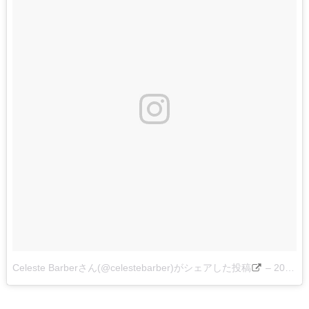
Celeste Barberさん(@celestebarber)がシェアした投稿
–
2016 4月 21 2:05午前 PDT