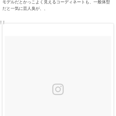
モデルだとかっこよく見えるコーディネートも、一般体型
だと一気に芸人臭が、、