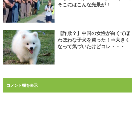
そこにはこんな光景が！
【詐欺？】中国の女性が白くてほ
わほわな子犬を買った！⇒大きく
なって気づいたけどコレ・・・
コメント欄を表示