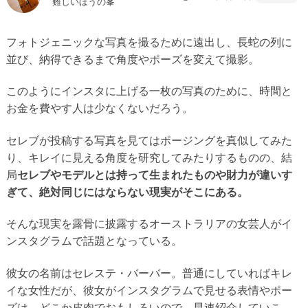
難しいほうの峯
フォトジェニックな写真を撮るために遠出し、長蛇の列に
並び、納得できるまで角度やポーズを変えて撮影。
このようにインスタに上げる一枚の写真のために、時間と
お金を費やす人は少なくないだろう。
セレブが投稿する写真を見てはポージングを真似してみた
り、キレイに見える角度を研究してみたりするものの、結
局
セレブやモデルとは持って生まれたものや財力が違いす
ぎて、絶対同じにはならない現実がそこにある。
そんな現実を露骨に披露するオーストラリアの女芸人がイ
ンスタグラムで話題となっている。
彼女の名前はセレステ・バーバー。普通にしていればキレ
イな女性だが、彼女がインスタグラムで見せる表情やポー
ズは、どこか皮肉でおもしろいので、早速紹介していこ