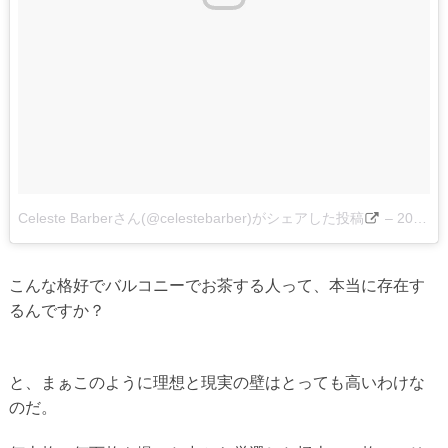
Celeste Barberさん(@celestebarber)がシェアした投稿
–
2017 9月 19 12:49午前 PDT
こんな格好でバルコニーでお茶する人って、本当に存在す
るんですか？
と、まぁこのように理想と現実の壁はとっても高いわけな
のだ。