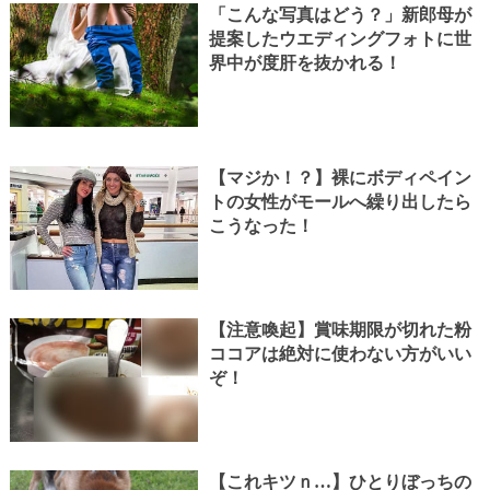
「こんな写真はどう？」新郎母が
提案したウエディングフォトに世
界中が度肝を抜かれる！
【マジか！？】裸にボディペイン
トの女性がモールへ繰り出したら
こうなった！
【注意喚起】賞味期限が切れた粉
ココアは絶対に使わない方がいい
ぞ！
【これキツｎ…】ひとりぼっちの