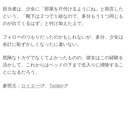
担当者は、少女に「部屋を片付けるようにね」と助言した
という。「靴下は２つで１組なので、多分もう１つ同じも
のが出てくるはず」と付け加えた上で。
フォローのつもりだったのかもしれないが、多分、少女は
余計に恥ずかしくなったに違いない。
危険なトカゲでなくてよかったものの、彼女はこの経験を
活かして、これからはベッドの下まで念入りに掃除するこ
とになるだろう。
参照元：
ロイター
、
Twitter