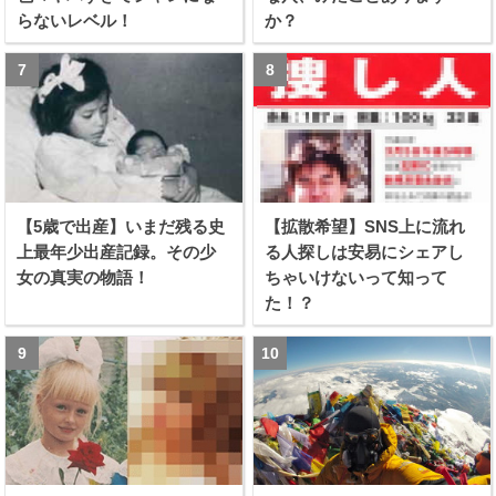
らないレベル！
か？
【5歳で出産】いまだ残る史
【拡散希望】SNS上に流れ
上最年少出産記録。その少
る人探しは安易にシェアし
女の真実の物語！
ちゃいけないって知って
た！？