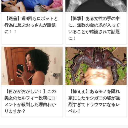
【絶倫】週4回もロボットと
【衝撃】ある女性の手の中
行為に及ぶおっさんが話題
に、無数の金の糸が入って
に！！
いることが確認されて話題
に！
【何かがおかしい！】この
【怖ぇぇ】あるモノを隠れ
美女のセルフィー投稿にコ
家にしたヤシガニの姿が強
メントが殺到した理由わか
烈すぎてトラウマになるレ
りますか？
ベル！