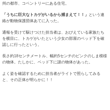
州の都市、コベントリーにある住宅。
「うちに巨大なトカゲがいるから捕まえて！！」
という連
絡が動物保護団体あてに入った。
通報を受けて駆けつけた担当者は、おびえている家族たち
を横目に、トカゲがいたという少女の部屋のベッド下を確
認しに行ったという。
長さ約18センチメートル、幅約5センチのピンクのしま模様
の物体。たしかに、ベッド下に謎の物体があった。
よく姿を確認するために担当者がライトで照らしてみる
と、その正体が明らかに！！