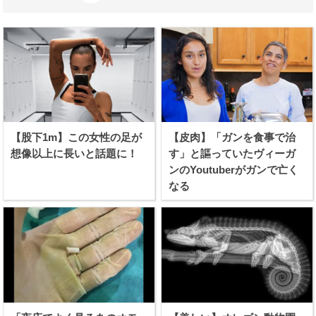
【股下1m】この女性の足が
【皮肉】「ガンを食事で治
想像以上に長いと話題に！
す」と謳っていたヴィーガ
ンのYoutuberがガンで亡く
なる