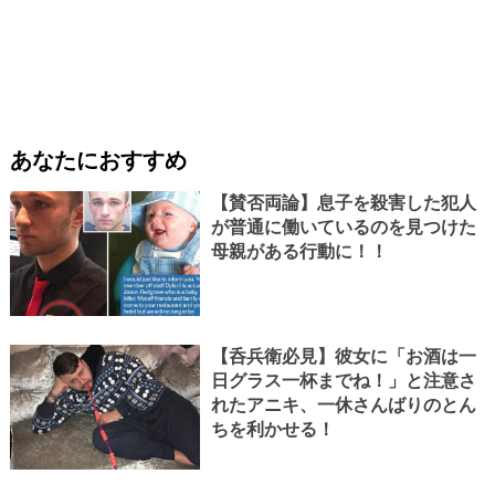
あなたにおすすめ
【賛否両論】息子を殺害した犯人
が普通に働いているのを見つけた
母親がある行動に！！
【呑兵衛必見】彼女に「お酒は一
日グラス一杯までね！」と注意さ
れたアニキ、一休さんばりのとん
ちを利かせる！