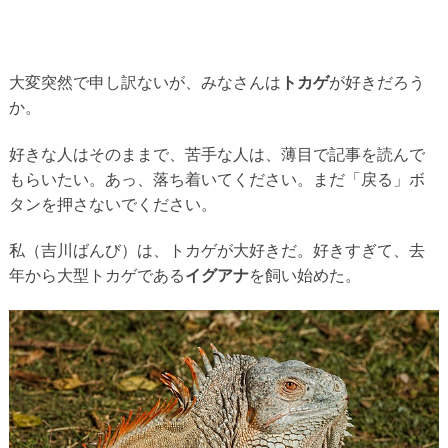
大変突然で申し訳ないが、みなさんは
トカゲ
が好きだろう
か。
好きな人はそのままで、苦手な人は、薄目で記事を読んで
もらいたい。あっ、落ち着いてください。まだ「戻る」ボ
タンを押さないでください。
私（吉川ばんび）は、トカゲが大好きだ。好きすぎて、去
年から大型トカゲである
イグアナ
を飼い始めた。