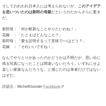
そしてわれわれ日本人には考えられないが、
このアイデア
を思いついたのは新郎の母親
だというのだからさらに驚き
だ。
新郎母：「何か斬新なことやりたいわね！」
花嫁 ：「たとえばどんなこと？」
新郎母：「愛を証明するって意味で○○はどう？」
花嫁 ：「それいいですね！」
なんてやりとりがあったのかどうかは不明だが、思い出に
残る写真になったことは間違いないだろう。いずれにせよ
楽しい家族なんだろうな、と感じたのは筆者だけではない
はずだ。
許諾元：MichelKlooster
Facebook