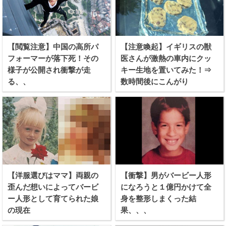
【閲覧注意】中国の高所パ
【注意喚起】イギリスの獣
フォーマーが落下死！その
医さんが激熱の車内にクッ
様子が公開され衝撃が走
キー生地を置いてみた！⇒
る、、
数時間後にこんがり
【洋服選びはママ】両親の
【衝撃】男がバービー人形
歪んだ想いによってバービ
になろうと１億円かけて全
ー人形として育てられた娘
身を整形しまくった結
の現在
果、、、