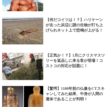
【何だコイツは！？】ハリケーン
が去った浜辺に謎の生物が打ち上
げられネット上で悲鳴が上がる！
【正気か！？】1月にクリスマスツ
リーを返品しに来る客が登場！コ
ストコの対応が話題に！
【驚愕】1100年前の仏像をCTスキ
ャンしてみた結果、中身が人間の
遺体であることが判明！