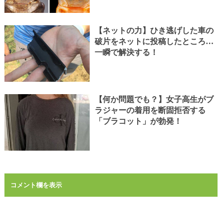
【ネットの力】ひき逃げした車の
破片をネットに投稿したところ…
一瞬で解決する！
【何か問題でも？】女子高生がブ
ラジャーの着用を断固拒否する
「ブラコット」が勃発！
コメント欄を表示