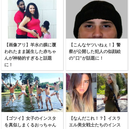
【画像アリ】羊水の膜に覆
【こんなヤツいねぇ！】警
われたまま誕生した赤ちゃ
察が公開した犯人の似顔絵
んが神秘的すぎると話題
の”口”が話題に！
に！
【ゴツイ】女子のインスタ
【なんだこれ！？】イスラ
を真似しまくるおっちゃん
エル美女戦士たちのインス