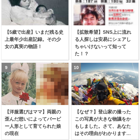
【5歳で出産】いまだ残る史
【拡散希望】SNS上に流れ
上最年少出産記録。その少
る人探しは安易にシェアし
女の真実の物語！
ちゃいけないって知って
た！？
【洋服選びはママ】両親の
【なぜ？】登山家の撮った
歪んだ想いによってバービ
この写真が大きな物議をか
ー人形として育てられた娘
もしました。さて、あなた
の現在
はその理由がわかります