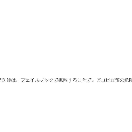
ア医師は、フェイスブックで拡散することで、ピロピロ笛の危