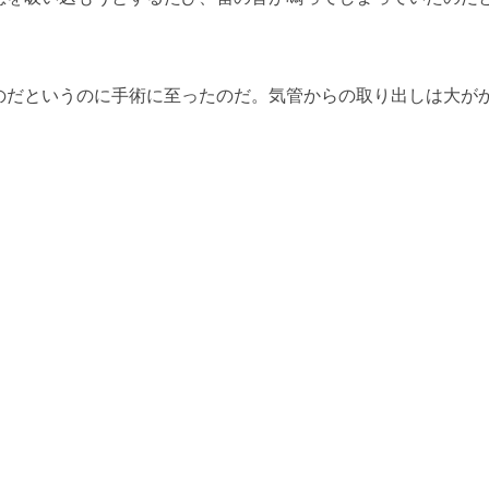
のだというのに手術に至ったのだ。気管からの取り出しは大が