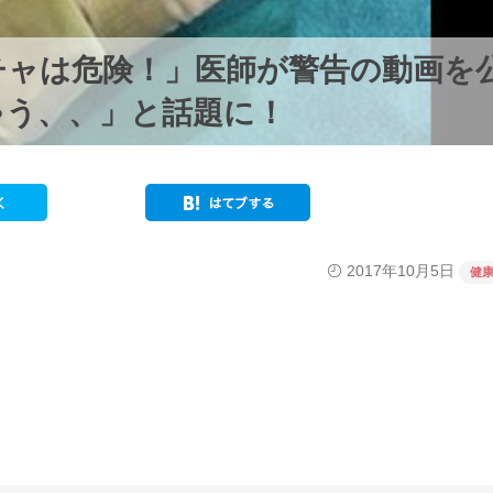
チャは危険！」医師が警告の動画を
ゃう、、」と話題に！
2017年10月5日
健