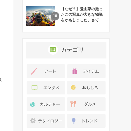
れた娘の現在
【なぜ？】登山家の撮っ
たこの写真が大きな物議
をかもしました。さて、
あなたはその理由がわか
りますか？
カテゴリ
険