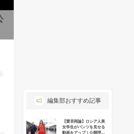
公
康
編集部おすすめ記事
【賛否両論】ロシア人美
女学生がパンツを見せる
動画をアップ！公開理由