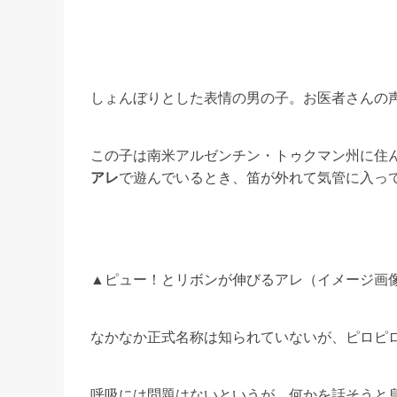
しょんぼりとした表情の男の子。お医者さんの
この子は南米アルゼンチン・トゥクマン州に住
アレ
で遊んでいるとき、笛が外れて気管に入っ
▲ピュー！とリボンが伸びるアレ（イメージ画
なかなか正式名称は知られていないが、ピロピ
呼吸には問題はないというが、何かを話そうと