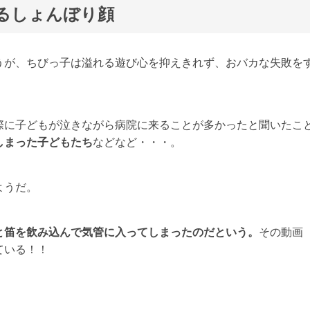
るしょんぼり顔
うが、ちびっ子は溢れる遊び心を抑えきれず、おバカな失敗を
際に子どもが泣きながら病院に来ることが多かったと聞いたこ
しまった子どもたち
などなど・・・。
ようだ。
と笛を飲み込んで気管に入ってしまったのだという。
その動画
ている！！