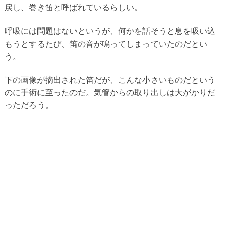
戻し、巻き笛と呼ばれているらしい。
呼吸には問題はないというが、何かを話そうと息を吸い込
もうとするたび、笛の音が鳴ってしまっていたのだとい
う。
下の画像が摘出された笛だが、こんな小さいものだという
のに手術に至ったのだ。気管からの取り出しは大がかりだ
っただろう。