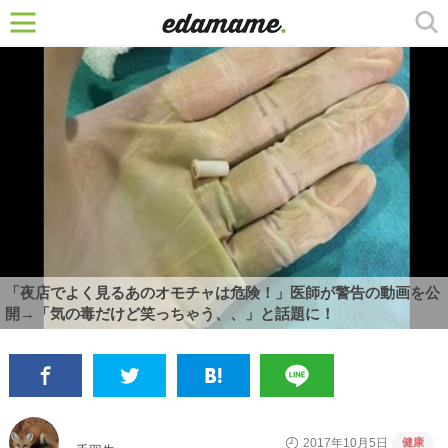
「夜店でよく見るあのオモチャは危険！」医師が警告の動画を公
開→「気の毒だけど笑っちゃう、、」と話題に！
健康
2017年10月5日