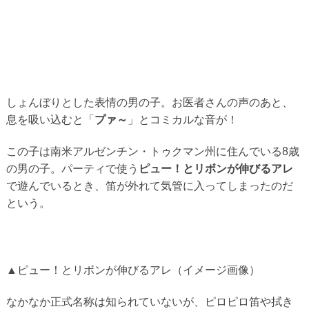
しょんぼりとした表情の男の子。お医者さんの声のあと、
息を吸い込むと「
プァ～
」とコミカルな音が！
この子は南米アルゼンチン・トゥクマン州に住んでいる8歳
の男の子。パーティで使う
ピュー！とリボンが伸びるアレ
で遊んでいるとき、笛が外れて気管に入ってしまったのだ
という。
▲ピュー！とリボンが伸びるアレ（イメージ画像）
なかなか正式名称は知られていないが、ピロピロ笛や拭き