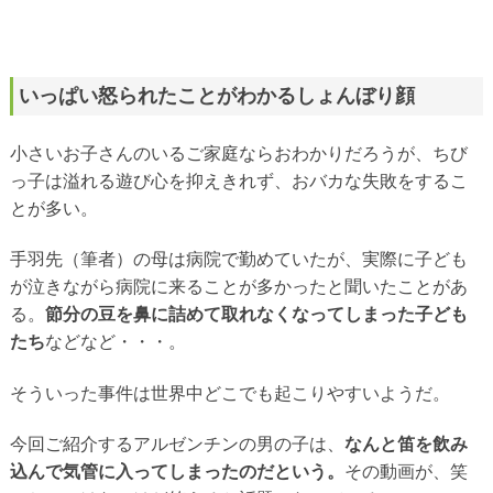
いっぱい怒られたことがわかるしょんぼり顔
小さいお子さんのいるご家庭ならおわかりだろうが、ちび
っ子は溢れる遊び心を抑えきれず、おバカな失敗をするこ
とが多い。
手羽先（筆者）の母は病院で勤めていたが、実際に子ども
が泣きながら病院に来ることが多かったと聞いたことがあ
る。
節分の豆を鼻に詰めて取れなくなってしまった子ども
たち
などなど・・・。
そういった事件は世界中どこでも起こりやすいようだ。
今回ご紹介するアルゼンチンの男の子は、
なんと笛を飲み
込んで気管に入ってしまったのだという。
その動画が、笑