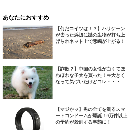
あなたにおすすめ
【何だコイツは！？】ハリケーン
が去った浜辺に謎の生物が打ち上
げられネット上で悲鳴が上がる！
【詐欺？】中国の女性が白くてほ
わほわな子犬を買った！⇒大きく
なって気づいたけどコレ・・・
【マジかッ】男の全てを測るスマ
ートコンドームが爆誕！9万件以上
の予約が殺到する事態に！