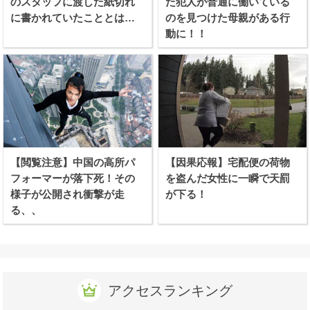
のスタッフに渡した紙切れ
た犯人が普通に働いている
に書かれていたこととは…
のを見つけた母親がある行
動に！！
【閲覧注意】中国の高所パ
【因果応報】宅配便の荷物
フォーマーが落下死！その
を盗んだ女性に一瞬で天罰
様子が公開され衝撃が走
が下る！
る、、
アクセスランキング