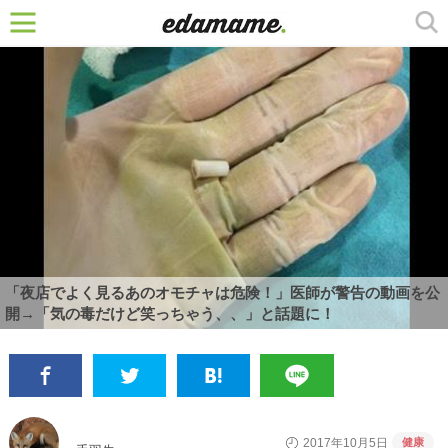
「夜店でよく見るあのオモチャは危険！」医師が警告の動画を公
開→「気の毒だけど笑っちゃう、、」と話題に！
健康
2017年10月5日