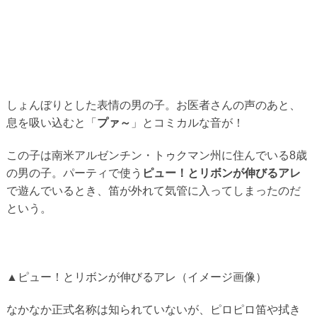
しょんぼりとした表情の男の子。お医者さんの声のあと、
息を吸い込むと「
プァ～
」とコミカルな音が！
この子は南米アルゼンチン・トゥクマン州に住んでいる8歳
の男の子。パーティで使う
ピュー！とリボンが伸びるアレ
で遊んでいるとき、笛が外れて気管に入ってしまったのだ
という。
▲ピュー！とリボンが伸びるアレ（イメージ画像）
なかなか正式名称は知られていないが、ピロピロ笛や拭き