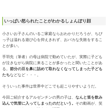
いっぱい怒られたことがわかるしょんぼり顔
小さいお子さんのいるご家庭ならおわかりだろうが、ちび
っ子は溢れる遊び心を抑えきれず、おバカな失敗をするこ
とが多い。
手羽先（筆者）の母は病院で勤めていたが、実際に子ども
が泣きながら病院に来ることが多かったと聞いたことがあ
る。
節分の豆を鼻に詰めて取れなくなってしまった子ども
たち
などなど・・・。
そういった事件は世界中どこでも起こりやすいようだ。
今回ご紹介するアルゼンチンの男の子は、
なんと笛を飲み
込んで気管に入ってしまったのだという。
その動画が、笑