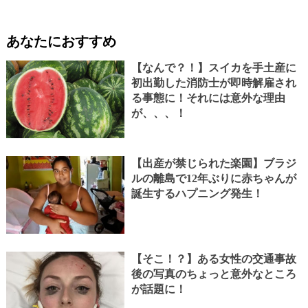
あなたにおすすめ
【なんで？！】スイカを手土産に
初出勤した消防士が即時解雇され
る事態に！それには意外な理由
が、、、！
【出産が禁じられた楽園】ブラジ
ルの離島で12年ぶりに赤ちゃんが
誕生するハプニング発生！
【そこ！？】ある女性の交通事故
後の写真のちょっと意外なところ
が話題に！