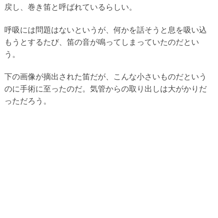
戻し、巻き笛と呼ばれているらしい。
呼吸には問題はないというが、何かを話そうと息を吸い込
もうとするたび、笛の音が鳴ってしまっていたのだとい
う。
下の画像が摘出された笛だが、こんな小さいものだという
のに手術に至ったのだ。気管からの取り出しは大がかりだ
っただろう。