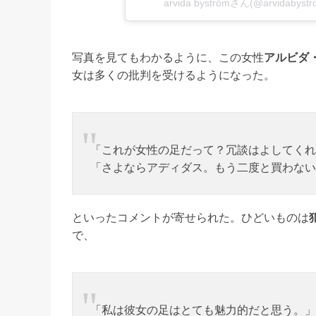
arvida byströmさん(@arvida
写真を見てもわかるように、この女性
アルビダ
女は多くの批判を受けるようになった。
「これが女性の足だって？冗談はよしてくれ
「さよならアディダス。もう二度と買わない
といったコメントが寄せられた。ひどいものは
で、
「私は彼女の足はとても魅力的だと思う。」