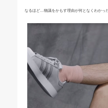
なるほど…物議をかもす理由が何となくわかっ