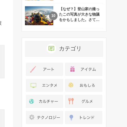
れた娘の現在
【なぜ？】登山家の撮っ
たこの写真が大きな物議
をかもしました。さて、
彼
あなたはその理由がわか
りますか？
カテゴリ