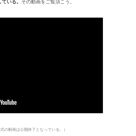
している。
その動画をご覧頂こう。
公式の動画は公開終了となっている。）