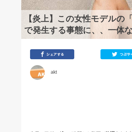
【炎上】この女性モデルの
で発生する事態に、、一体
akt