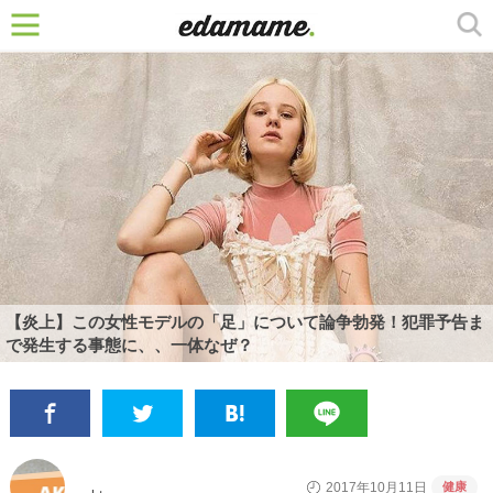
【炎上】この女性モデルの「足」について論争勃発！犯罪予告ま
で発生する事態に、、一体なぜ？
健康
2017年10月11日