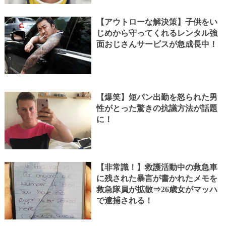
【アウトローな解決策】子供をい
じめから守ってくれるレンタル強
面おじさんサービスが急成長中！
【爆笑】短パン出勤を怒られた男
性がとった驚きの抗議方法が話題
に！
【非常識！】救護活動中の救急車
に残された暴言が書かれたメモを
救急隊員が拡散⇒26歳女がマッハ
で逮捕される！