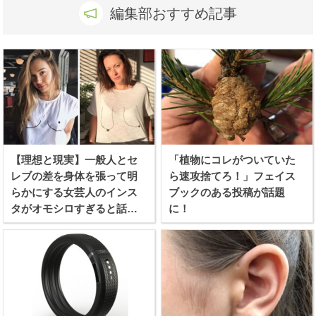
編集部おすすめ記事
【理想と現実】一般人とセ
「植物にコレがついていた
レブの差を身体を張って明
ら速攻捨てろ！」フェイス
らかにする女芸人のインス
ブックのある投稿が話題
タがオモシロすぎると話題
に！
に！