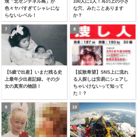
境「北センチネル島」が
100人に1人！耳の上の小さ
色々ヤバすぎてシャレにな
な穴、みたことあります
らないレベル！
か？
【5歳で出産】いまだ残る史
【拡散希望】SNS上に流れ
上最年少出産記録。その少
る人探しは安易にシェアし
女の真実の物語！
ちゃいけないって知って
た！？