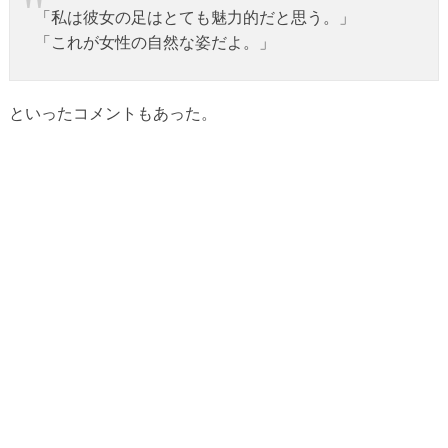
「私は彼女の足はとても魅力的だと思う。」
「これが女性の自然な姿だよ。」
といったコメントもあった。