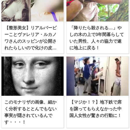
【整形美女】リアルバービ
「降りたら殺される…」や
ーことヴァレリア・ルカノ
しの木の上で3年間暮らして
ワさんのスッピンが公開さ
いた男性、人々の協力で遂
れたらしいので化けの皮を
に地上に戻る！
剥ぐつもりで見てみたぞ！
このモナリザの画像、細か
【マジか！？】地下鉄で席
く分析するととんでもない
を譲ってもらえなかった中
事実が隠されているんで
国人女性が驚きの行動に！
す・・・！