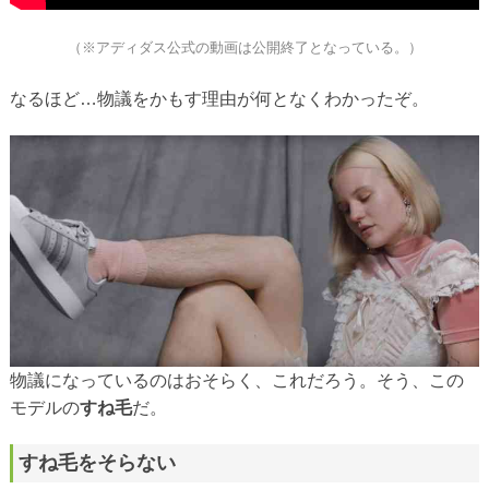
（※アディダス公式の動画は公開終了となっている。）
なるほど…物議をかもす理由が何となくわかったぞ。
物議になっているのはおそらく、これだろう。そう、この
モデルの
すね毛
だ。
すね毛をそらない