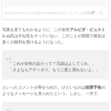
arvida byströmさん(@arvidabystrom)がシェアした投稿
–
2017 9月 25 6:46午前 PDT
写真を見てもわかるように、この女性
アルビダ・ビュスト
レム
氏はすね毛をそっていない。このことが原因で彼女は
多くの批判を受けるようになった。
「これが女性の足だって？冗談はよしてくれ。」
「さよならアディダス。もう二度と買わないよ。」
といったコメントが寄せられた。ひどいものは
犯罪予告
の
ようなメッセージも見られたという。しかし、一方で、