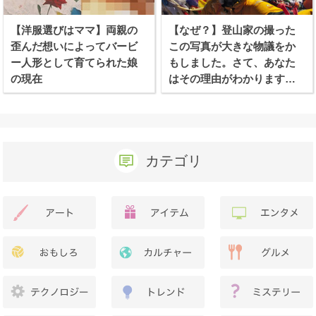
【洋服選びはママ】両親の
【なぜ？】登山家の撮った
歪んだ想いによってバービ
この写真が大きな物議をか
ー人形として育てられた娘
もしました。さて、あなた
の現在
はその理由がわかります
か？
カテゴリ