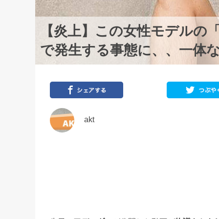
【炎上】この女性モデルの
で発生する事態に、、一体
akt