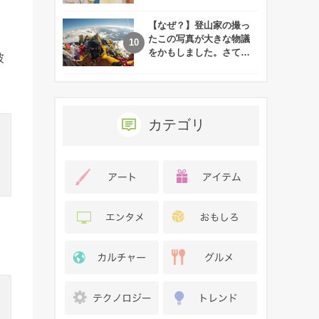
れた娘の現在
【なぜ？】登山家の撮っ
たこの写真が大きな物議
をかもしました。さて、
彼
あなたはその理由がわか
りますか？
カテゴリ