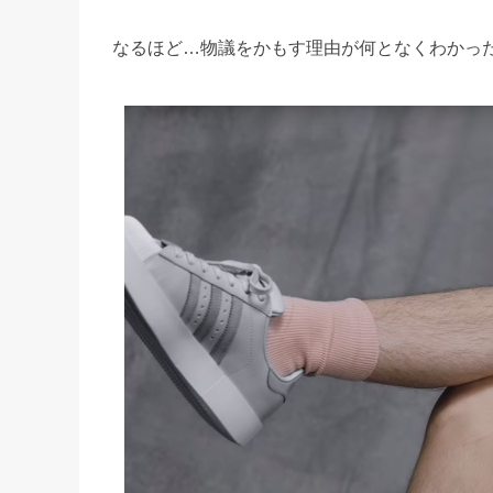
なるほど…物議をかもす理由が何となくわかっ