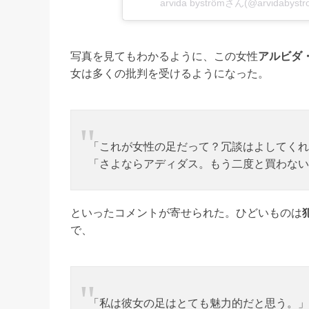
arvida byströmさん(@arvida
写真を見てもわかるように、この女性
アルビダ
女は多くの批判を受けるようになった。
「これが女性の足だって？冗談はよしてくれ
「さよならアディダス。もう二度と買わない
といったコメントが寄せられた。ひどいものは
で、
「私は彼女の足はとても魅力的だと思う。」