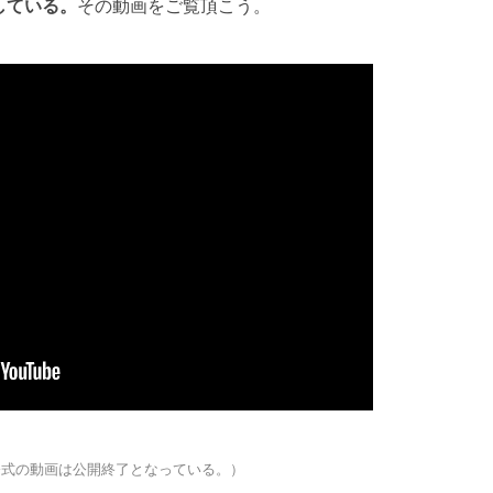
している。
その動画をご覧頂こう。
公式の動画は公開終了となっている。）