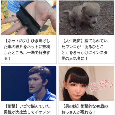
【ネットの力】ひき逃げし
【人生激変】捨てられてい
た車の破片をネットに投稿
たワンコが「あるひとこ
したところ…一瞬で解決す
と」をきっかけにインスタ
る！
界の人気者に！
【衝撃】アゴで悩んでいた
【男の娘】衝撃的な40歳の
男性が大改造してイケメン
おっさんが現れる！