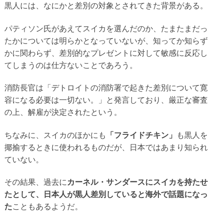
黒人には、なにかと差別の対象とされてきた背景がある。
パティソン氏があえてスイカを選んだのか、たまたまだっ
たかについては明らかとなっていないが、知ってか知らず
かに関わらず、差別的なプレゼントに対して敏感に反応し
てしまうのは仕方ないことであろう。
消防長官は「デトロイトの消防署で起きた差別について寛
容になる必要は一切ない。」と発言しており、厳正な審査
の上、解雇が決定されたという。
ちなみに、スイカのほかにも
「フライドチキン」
も黒人を
揶揄するときに使われるものだが、日本ではあまり知られ
ていない。
その結果、過去に
カーネル・サンダースにスイカを持たせ
たとして、日本人が黒人差別していると海外で話題になっ
た
こともあるようだ。