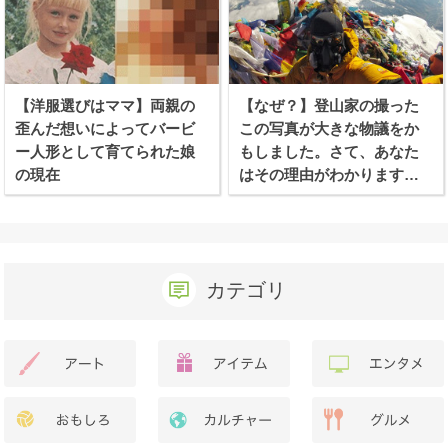
【洋服選びはママ】両親の
【なぜ？】登山家の撮った
歪んだ想いによってバービ
この写真が大きな物議をか
ー人形として育てられた娘
もしました。さて、あなた
の現在
はその理由がわかります
か？
カテゴリ