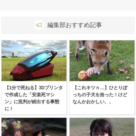
編集部おすすめ記事
【1分で死ねる】3Dプリンタ
【これキツｎ…】ひとりぼ
で作成した「安楽死マシ
っちの子犬を拾った！けど
ン」に批判が続出する事態
なんかおかしい、、
に！