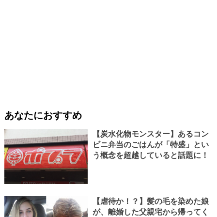
あなたにおすすめ
【炭水化物モンスター】あるコン
ビニ弁当のごはんが「特盛」とい
う概念を超越していると話題に！
【虐待か！？】髪の毛を染めた娘
が、離婚した父親宅から帰ってく