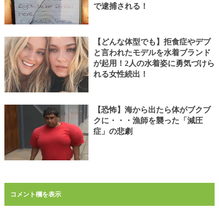
で逮捕される！
【どんな体型でも】拒食症やデブ
と言われたモデルを水着ブランド
が起用！2人の水着姿に勇気づけら
れる女性続出！
【恐怖】海から出たら体がブクブ
クに・・・漁師を襲った「減圧
症」の悲劇
コメント欄を表示