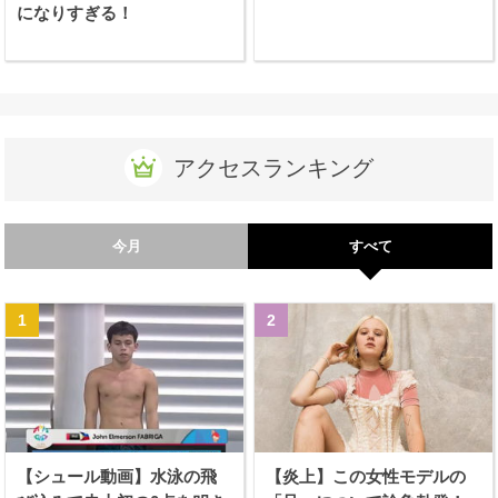
になりすぎる！
アクセスランキング
今月
すべて
【シュール動画】水泳の飛
【炎上】この女性モデルの