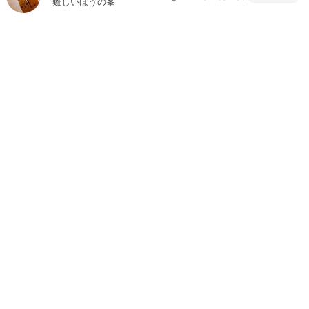
難しいほうの峯