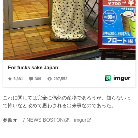
これに関しては完全に偶然の産物であろうが、知らないっ
て怖いなと改めて思わされる出来事なのであった。
参照元：
7 NEWS BOSTON
、
imgur