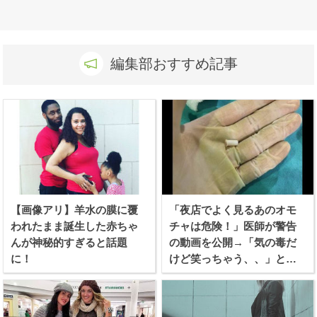
編集部おすすめ記事
【画像アリ】羊水の膜に覆
「夜店でよく見るあのオモ
われたまま誕生した赤ちゃ
チャは危険！」医師が警告
んが神秘的すぎると話題
の動画を公開→「気の毒だ
に！
けど笑っちゃう、、」と話
題に！