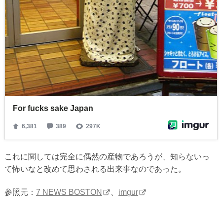
これに関しては完全に偶然の産物であろうが、知らないっ
て怖いなと改めて思わされる出来事なのであった。
参照元：
7 NEWS BOSTON
、
imgur