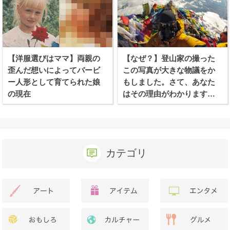
【洋服選びはママ】両親の
【なぜ？】登山家の撮った
歪んだ想いによってバービ
この写真が大きな物議をか
ー人形として育てられた娘
もしました。さて、あなた
の現在
はその理由がわかります
か？
カテゴリ