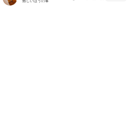
難しいほうの峯