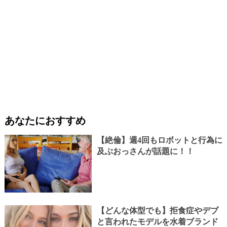
あなたにおすすめ
【絶倫】週4回もロボットと行為に
及ぶおっさんが話題に！！
【どんな体型でも】拒食症やデブ
と言われたモデルを水着ブランド