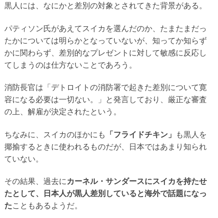
黒人には、なにかと差別の対象とされてきた背景がある。
パティソン氏があえてスイカを選んだのか、たまたまだっ
たかについては明らかとなっていないが、知ってか知らず
かに関わらず、差別的なプレゼントに対して敏感に反応し
てしまうのは仕方ないことであろう。
消防長官は「デトロイトの消防署で起きた差別について寛
容になる必要は一切ない。」と発言しており、厳正な審査
の上、解雇が決定されたという。
ちなみに、スイカのほかにも
「フライドチキン」
も黒人を
揶揄するときに使われるものだが、日本ではあまり知られ
ていない。
その結果、過去に
カーネル・サンダースにスイカを持たせ
たとして、日本人が黒人差別していると海外で話題になっ
た
こともあるようだ。