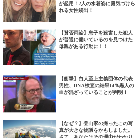
が起用！2人の水着姿に勇気づけら
れる女性続出！
【賛否両論】息子を殺害した犯人
が普通に働いているのを見つけた
母親がある行動に！！
【衝撃】白人至上主義団体の代表
男性、DNA検査の結果14％黒人の
血が混ざっていることが判明！
【なぜ？】登山家の撮ったこの写
真が大きな物議をかもしました。
さて、あなたはその理由がわかり