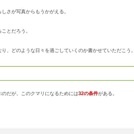
らしさが写真からもうかがえる。
ることだろう。
なり、どのような日々を過ごしていくのか書かせていただこう
ぶのだが、このクマリになるためには
32の条件
がある。