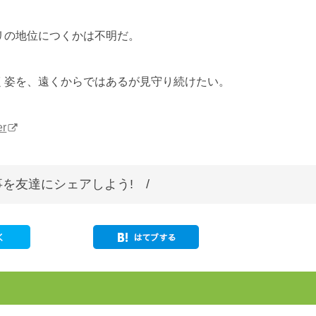
リの地位につくかは不明だ。
く姿を、遠くからではあるが見守り続けたい。
er
を友達にシェアしよう! /