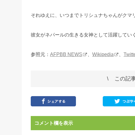
それゆえに、いつまでトリシュナちゃんがクマ
彼女がネパールの生きる女神として活躍してい
参照元：
AFPBB NEWS
、
Wikipedia
、
Twitt
この記事
コメント欄を表示