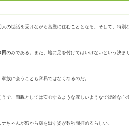
用人の世話を受けながら宮殿に住むこととなる。そして、特別
３回
のみである。また、地に足を付けてはいけないという決ま
、家族に会うことも容易ではなくなるのだ。
そうで、両親としては安心するような寂しいようなで複雑な心
ュナちゃんが窓から顔を出す姿が数秒間拝めるらしい。