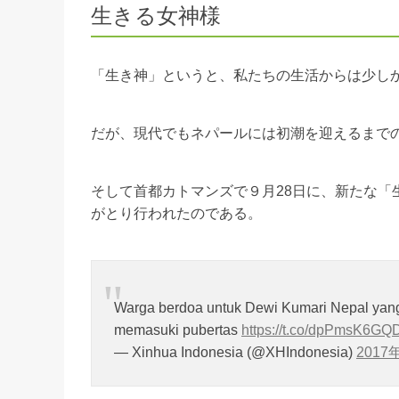
生きる女神様
「生き神」というと、私たちの生活からは少し
だが、現代でもネパールには初潮を迎えるまで
そして首都カトマンズで９月28日に、新たな「
がとり行われたのである。
Warga berdoa untuk Dewi Kumari Nepal yang
memasuki pubertas
https://t.co/dpPmsK6GQ
— Xinhua Indonesia (@XHIndonesia)
2017