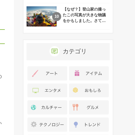
れた娘の現在
【なぜ？】登山家の撮っ
たこの写真が大きな物議
をかもしました。さて、
あなたはその理由がわか
りますか？
カテゴリ
。
の
い