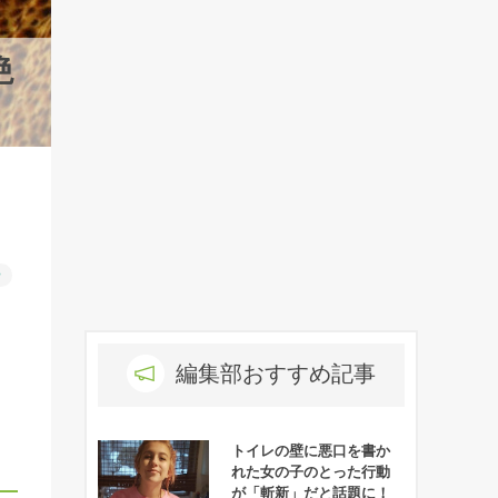
絶
ー
編集部おすすめ記事
トイレの壁に悪口を書か
れた女の子のとった行動
が「斬新」だと話題に！