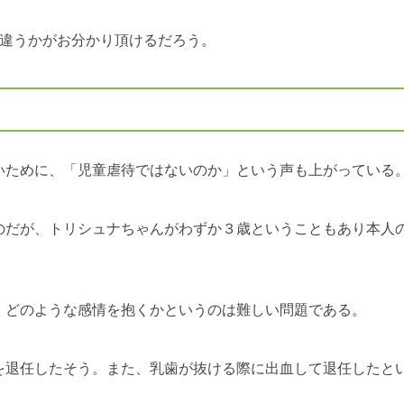
と違うかがお分かり頂けるだろう。
いために、「児童虐待ではないのか」という声も上がっている
のだが、トリシュナちゃんがわずか３歳ということもあり本人
、どのような感情を抱くかというのは難しい問題である。
を退任したそう。また、乳歯が抜ける際に出血して退任したと