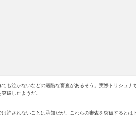
れても泣かないなどの過酷な審査があるそう。実際トリシュナ
を突破したようだ。
では許されないことは承知だが、これらの審査を突破するとは
！