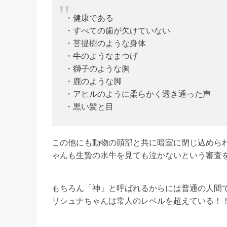
・健康である
・すべての歯が欠けていない
・菩提樹のような身体
・牛のようなまつげ
・獅子のような胸
・鹿のような脚
・アヒルのように柔らかく透き通った声
・黒い髪と目
この他にも動物の頭部と共に暗室に閉じ込めら
ゃんも生贄の水牛を見ても泣かないという審査
もちろん「神」と呼ばれるからには普通の人間
リシュナちゃんは常人のレベルを超えている！