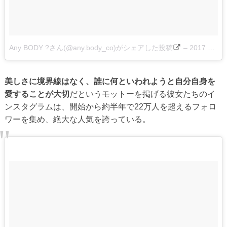
Any BODY ?さん(@any.body_co)がシェアした投稿
–
2017 4月 23 2:10午前 PDT
美しさに境界線はなく、誰に何といわれようと自分自身を
愛することが大切
だというモットーを掲げる彼女たちのイ
ンスタグラムは、開始から約半年で22万人を超えるフォロ
ワーを集め、絶大な人気を誇っている。