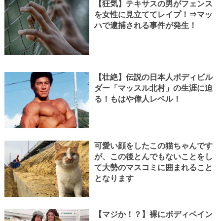
【狂気】テキサスの男がフェンス
を女性に見立ててレイプ！⇒マッ
ハで逮捕される事件が発生！
【壮絶】伝説の日本人ボディビル
ダー「マッスル北村」の生涯に迫
る！もはや偉人レベル！
可愛い顔をしたこの猫ちゃんです
が、この後とんでもないことをし
て大勢のマスコミに囲まれること
となります
【マジか！？】裸にボディペイン