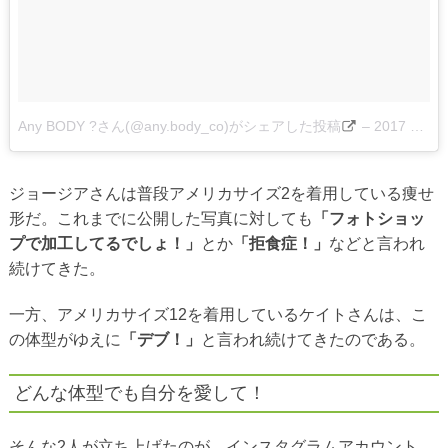
Any BODY ?さん(@any.body_co)がシェアした投稿
–
2017 6月 11 8:27午後 PDT
ジョージアさんは普段アメリカサイズ2を着用している痩せ
形だ。これまでに公開した写真に対しても
「フォトショッ
プで加工してるでしょ！」
とか
「拒食症！」
などと言われ
続けてきた。
一方、アメリカサイズ12を着用しているケイトさんは、こ
の体型がゆえに
「デブ！」
と言われ続けてきたのである。
どんな体型でも自分を愛して！
そんな2人が立ち上げたのが、インスタグラムアカウント