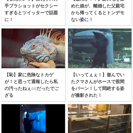
手ブラショットがセクシー
めた娘が、離婚した父親宅
すぎるとツイッターで話題
から帰ってくるとトンデモ
に！
ない姿に！
【恥】家に危険なトカゲ
【いってぇぇ！】遊んでい
が！と思って通報したら私
たクマさんがホースで股間
の汚ったねぇ○○だったでご
をパーン！して悶絶する姿
ざる
が撮影された！