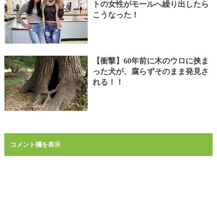
トの女性がモールへ繰り出したら
こうなった！
【衝撃】60年前に木のウロに挟ま
った犬が、腐らずそのまま発見さ
れる！！
コメント欄を表示