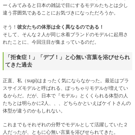
ーくみてみると日本の雑誌で目にするモデルたちとは少し
違う雰囲気であることにお気づきになっただろうか。
そう！
彼女たちの体形は全く異なるのである！
そして、そんな２人が同じ水着ブランドのモデルに起用さ
れたことに、今回注目が集まっているのだ。
「拒食症！」「デブ！」と心無い言葉を浴びせられ
てきた過去
正直、私（sugi)はまったく気にならなかった。最近はプラ
スサイズモデルと呼ばれる、ぽっちゃりモデルが増えてい
るからだ。だが、日本で『モデル』とくくられる体型の人
たちとは明らかに2人、、、どちらかといえばケイトさんの
体型が違うのかもしれない。
これまでもそれぞれの分野でモデルとして活躍していた２
人だったが、ともに心無い言葉を浴びせられてきた。