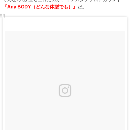
『Any BODY（どんな体型でも）』
だ。