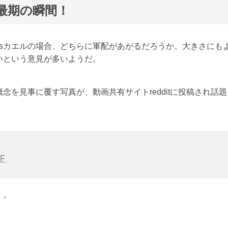
最期の瞬間！
sカエルの場合、どちらに軍配があがるだろうか。大きさにも
いという意見が多いようだ。
を見事に覆す写真が、動画共有サイトredditに投稿され話題
F
・。