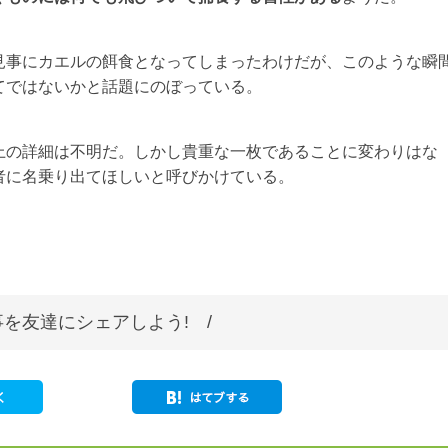
見事にカエルの餌食となってしまったわけだが、このような瞬
てではないかと話題にのぼっている。
上の詳細は不明だ。しかし貴重な一枚であることに変わりはな
者に名乗り出てほしいと呼びかけている。
を友達にシェアしよう! /