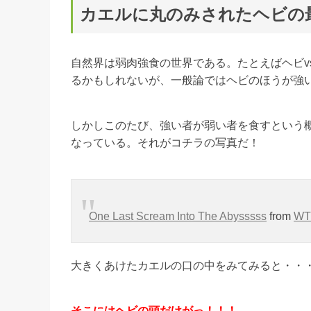
カエルに丸のみされたヘビの
自然界は弱肉強食の世界である。たとえばヘビv
るかもしれないが、一般論ではヘビのほうが強
しかしこのたび、強い者が弱い者を食すという概念
なっている。それがコチラの写真だ！
One Last Scream Into The Abysssss
from
WT
大きくあけたカエルの口の中をみてみると・・
そこにはヘビの頭だけがっ！！！