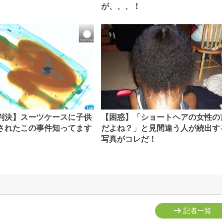
が、、、！
判決】スーツケースに子供
【困惑】「ショートヘアの女性の
されたこの事件知ってます
だよね？」と見間違う人が続出す
写真がコレだ！
記者一覧