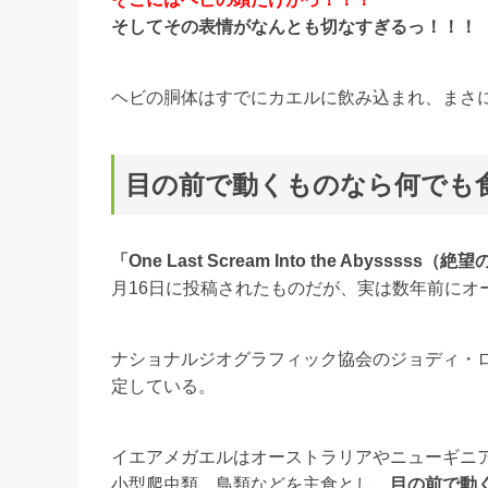
そしてその表情がなんとも切なすぎるっ！！！
ヘビの胴体はすでにカエルに飲み込まれ、まさ
目の前で動くものなら何でも
「One Last Scream Into the Abysss
月16日に投稿されたものだが、実は数年前にオ
ナショナルジオグラフィック協会のジョディ・
定している。
イエアメガエルはオーストラリアやニューギニア
小型爬虫類、鳥類などを主食とし、
目の前で動