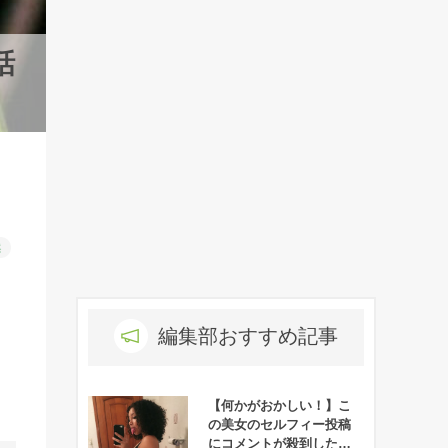
話
然
編集部おすすめ記事
【何かがおかしい！】こ
の美女のセルフィー投稿
にコメントが殺到した理