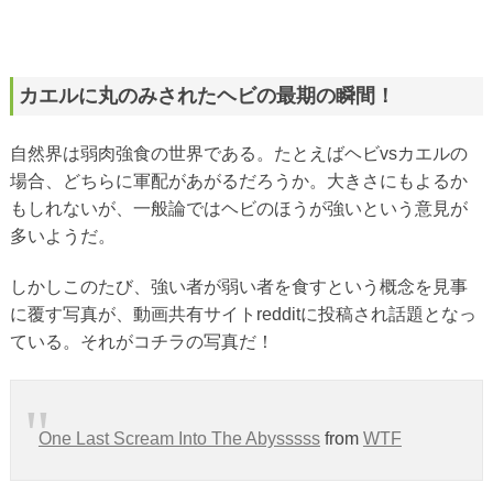
カエルに丸のみされたヘビの最期の瞬間！
自然界は弱肉強食の世界である。たとえばヘビvsカエルの
場合、どちらに軍配があがるだろうか。大きさにもよるか
もしれないが、一般論ではヘビのほうが強いという意見が
多いようだ。
しかしこのたび、強い者が弱い者を食すという概念を見事
に覆す写真が、動画共有サイトredditに投稿され話題となっ
ている。それがコチラの写真だ！
One Last Scream Into The Abysssss
from
WTF