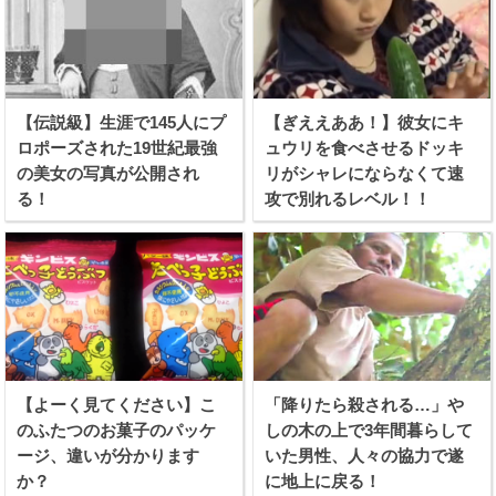
【伝説級】生涯で145人にプ
【ぎええああ！】彼女にキ
ロポーズされた19世紀最強
ュウリを食べさせるドッキ
の美女の写真が公開され
リがシャレにならなくて速
る！
攻で別れるレベル！！
【よーく見てください】こ
「降りたら殺される…」や
のふたつのお菓子のパッケ
しの木の上で3年間暮らして
ージ、違いが分かります
いた男性、人々の協力で遂
か？
に地上に戻る！