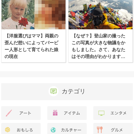
【洋服選びはママ】両親の
【なぜ？】登山家の撮った
歪んだ想いによってバービ
この写真が大きな物議をか
ー人形として育てられた娘
もしました。さて、あなた
の現在
はその理由がわかります
か？
カテゴリ