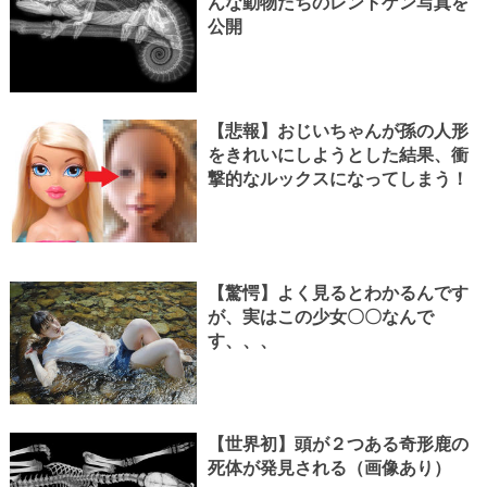
んな動物たちのレントゲン写真を
公開
【悲報】おじいちゃんが孫の人形
をきれいにしようとした結果、衝
撃的なルックスになってしまう！
【驚愕】よく見るとわかるんです
が、実はこの少女〇〇なんで
す、、、
【世界初】頭が２つある奇形鹿の
死体が発見される（画像あり）