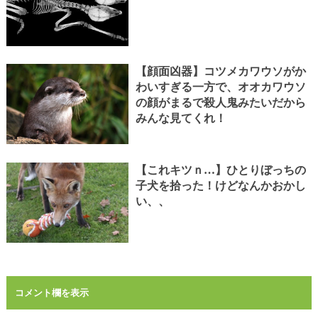
【顔面凶器】コツメカワウソがか
わいすぎる一方で、オオカワウソ
の顔がまるで殺人鬼みたいだから
みんな見てくれ！
【これキツｎ…】ひとりぼっちの
子犬を拾った！けどなんかおかし
い、、
コメント欄を表示