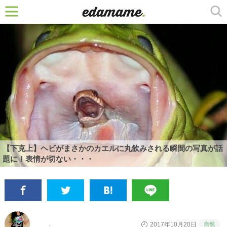
【下克上】ヘビがまさかのカエルに丸飲みされる瞬間の写真が話
題に！表情が切ない・・・
自然
2017年10月20日