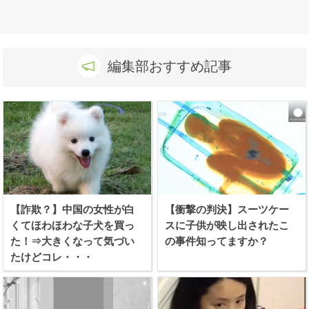
編集部おすすめ記事
【詐欺？】中国の女性が白
【衝撃の判決】スーツケー
くてほわほわな子犬を買っ
スに子供が映し出されたこ
た！⇒大きくなって気づい
の事件知ってますか？
たけどコレ・・・